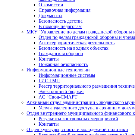
О комиссии
Справочная информация
Документы
Безопасность детства
В помощь педагогам
МКУ "Управление по делам гражданской обороны 
Отдел по делам гражданской обороны и чрез
Антитеррористическая деятельность
Безопасность на водных объектах
Гражданская оборона
Контакты
Пожарная безопасность
Информационные технологии
Информационные системы
ГИС ГМП
Реестр территориального размещения технич
Электронный бюджет
АС "Свод-СМАРТ"
Архивный отдел администрации Слюдянского муни
Услуга удаленного доступа к архивным докум
Отдел внутреннего муниципального финансового к
Результаты контрольных мероприятий
Контакты
Отдел культуры, спорта и молодежной политики
Всероссийский спортивно-физкультурный комп