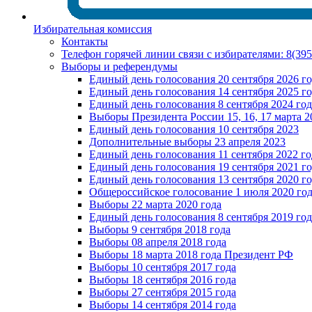
Избирательная комиссия
Контакты
Телефон горячей линии связи с избирателями: 8(39
Выборы и референдумы
Единый день голосования 20 сентября 2026 г
Единый день голосования 14 сентября 2025 г
Единый день голосования 8 сентября 2024 год
Выборы Президента России 15, 16, 17 марта 2
Единый день голосования 10 сентября 2023
Дополнительные выборы 23 апреля 2023
Единый день голосования 11 сентября 2022 го
Единый день голосования 19 сентября 2021 г
Единый день голосования 13 сентября 2020 г
Общероссийское голосование 1 июля 2020 го
Выборы 22 марта 2020 года
Единый день голосования 8 сентября 2019 год
Выборы 9 сентября 2018 года
Выборы 08 апреля 2018 года
Выборы 18 марта 2018 года Президент РФ
Выборы 10 сентября 2017 года
Выборы 18 сентября 2016 года
Выборы 27 сентября 2015 года
Выборы 14 сентября 2014 года