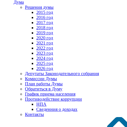
Дума
Решения думы
2015 год
2016 год
2017 год
2018 год
2019 год
2020 год
2021 год
2022 год
2023 год
2024 год
2025 год
2026 год
Депутаты Законодательного собрания
Комиссии Думы
План работы Думы
Обратиться в Думу
График приема населения
Противодействие коррупции
НПА
Сведенния о доходах
Контакты