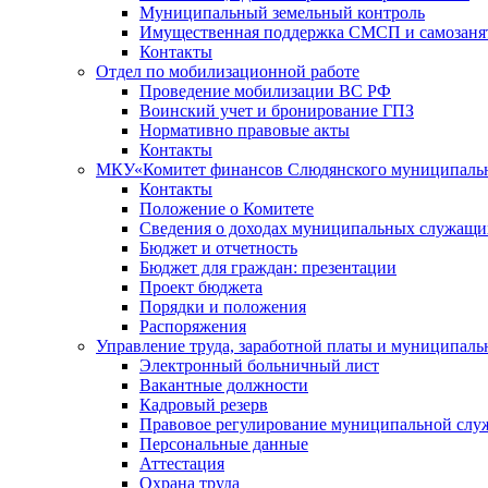
Муниципальный земельный контроль
Имущественная поддержка СМСП и самозаня
Контакты
Отдел по мобилизационной работе
Проведение мобилизации ВС РФ
Воинский учет и бронирование ГПЗ
Нормативно правовые акты
Контакты
МКУ«Комитет финансов Слюдянского муниципальн
Контакты
Положение о Комитете
Сведения о доходах муниципальных служащи
Бюджет и отчетность
Бюджет для граждан: презентации
Проект бюджета
Порядки и положения
Распоряжения
Управление труда, заработной платы и муниципал
Электронный больничный лист
Вакантные должности
Кадровый резерв
Правовое регулирование муниципальной слу
Персональные данные
Аттестация
Охрана труда