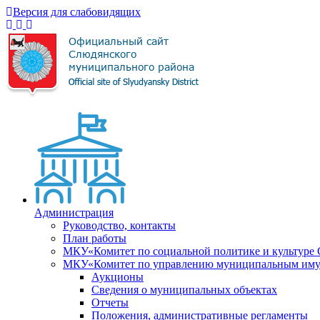
Версия для слабовидящих
Администрация
Руководство, контакты
План работы
МКУ«Комитет по социальной политике и культуре
МКУ«Комитет по управлению муниципальным имущ
Аукционы
Сведения о муниципальных объектах
Отчеты
Положения, административные регламенты