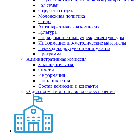
Год семьи
Структура отдела
Молодежная политика
Спорт
Антинаркотическая комиссия
Культура
Подведомственные учреждения культуры
Информационно-методические материалы
Переход на другую страницу сайта
Программа
Административная комиссия
Законодательство
Отчеты
Информация
Постановления
Состав комиссии и контакты
Отдел нормативно-правового обеспечения