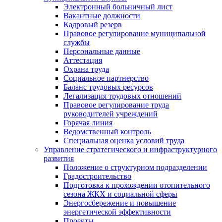
Электронный больничный лист
Вакантные должности
Кадровый резерв
Правовое регулирование муниципальной
службы
Персональные данные
Аттестация
Охрана труда
Социальное партнерство
Баланс трудовых ресурсов
Легализация трудовых отношений
Правовое регулирование труда
руководителей учреждений
Горячая линия
Ведомственный контроль
Специальная оценка условий труда
Управление стратегического и инфраструктурного
развития
Положение о структурном подразделении
Градостроительство
Подготовка к прохождении отопительного
сезона ЖКХ и социальной сферы
Энергосбережение и повышение
энергетической эффективности
Проекты