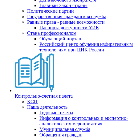
Главный Закон страны
Политические партии
Государственная гражданская служба
Равные права - равные возможности
Паспорта доступности УИК
Стань профессионалом
Обучающий портал
Российский центр обучения избирательным
технологиям при ЦИК России
Контрольно-счетная палата
КСП
Наша деятельность
Годовые отчеты
Информация о контрольных и экспертно-
аналитических мероприятиях
Муниципальная служба
Обращения граждан