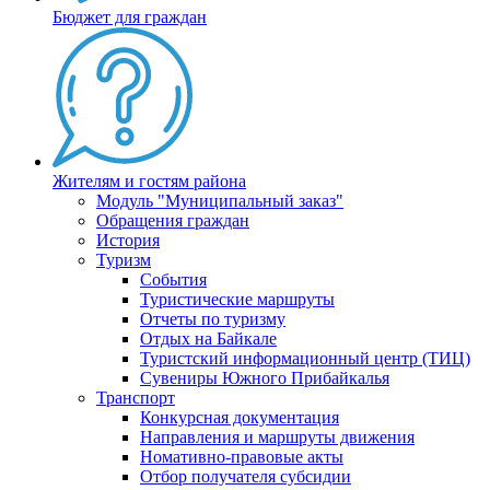
Бюджет для граждан
Жителям и гостям района
Модуль "Муниципальный заказ"
Обращения граждан
История
Туризм
События
Туристические маршруты
Отчеты по туризму
Отдых на Байкале
Туристский информационный центр (ТИЦ)
Сувениры Южного Прибайкалья
Транспорт
Конкурсная документация
Направления и маршруты движения
Номативно-правовые акты
Отбор получателя субсидии