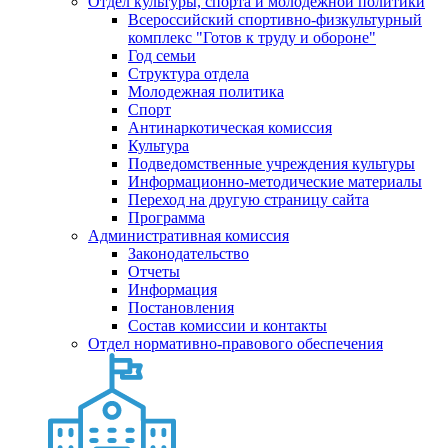
Отдел культуры, спорта и молодежной политики
Всероссийский спортивно-физкультурный
комплекс "Готов к труду и обороне"
Год семьи
Структура отдела
Молодежная политика
Спорт
Антинаркотическая комиссия
Культура
Подведомственные учреждения культуры
Информационно-методические материалы
Переход на другую страницу сайта
Программа
Административная комиссия
Законодательство
Отчеты
Информация
Постановления
Состав комиссии и контакты
Отдел нормативно-правового обеспечения