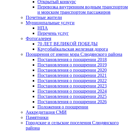
Открытый конкурс
Перевозка внутренним водным транспортом
и морским транспортом пассажиров
Почетные жители
Муниципальные услуги
НПА
Перечень услуг
Фотогалерея
70 ЛЕТ ВЕЛИКОЙ ПОБЕДЫ
Кругобайкальская железная дорога
Поощрения от имени мэра Слюдянского района
Постановления о поощрении 2018
Постановления о поощрении 2019
Постановления о поощрении 2020
Постановления о поощрении 2021
Постановления о поощрении 2022
Постановления о поощрении 2023
Постановления о поощрении 2024
Постановления о поощрении 2025
Постановления о поощрении 2026
Положения о поощрении
Аккредитация СМИ
Памятники
Городские и сельские поселения Слюдянского
района