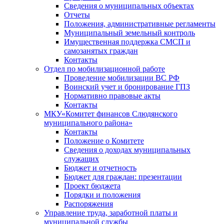
Сведения о муниципальных объектах
Отчеты
Положения, административные регламенты
Муниципальный земельный контроль
Имущественная поддержка СМСП и
самозанятых граждан
Контакты
Отдел по мобилизационной работе
Проведение мобилизации ВС РФ
Воинский учет и бронирование ГПЗ
Нормативно правовые акты
Контакты
МКУ«Комитет финансов Слюдянского
муниципального района»
Контакты
Положение о Комитете
Сведения о доходах муниципальных
служащих
Бюджет и отчетность
Бюджет для граждан: презентации
Проект бюджета
Порядки и положения
Распоряжения
Управление труда, заработной платы и
муниципальной службы