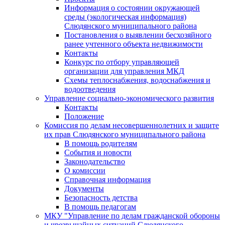
Информация о состоянии окружающей
среды (экологическая информация)
Слюдянского муниципального района
Постановления о выявлении бесхозяйного
ранее учтенного объекта недвижимости
Контакты
Конкурс по отбору управляющей
организации для управления МКД
Схемы теплоснабжения, водоснабжения и
водоотведения
Управление социально-экономического развития
Контакты
Положение
Комиссия по делам несовершеннолетних и защите
их прав Слюдянского муниципального района
В помощь родителям
События и новости
Законодательство
О комиссии
Справочная информация
Документы
Безопасность детства
В помощь педагогам
МКУ "Управление по делам гражданской обороны
и чрезвычайных ситуаций Слюдянского