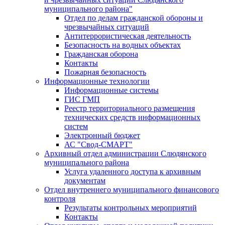
муниципального района"
Отдел по делам гражданской обороны и
чрезвычайных ситуаций
Антитеррористическая деятельность
Безопасность на водных объектах
Гражданская оборона
Контакты
Пожарная безопасность
Информационные технологии
Информационные системы
ГИС ГМП
Реестр территориального размещения
технических средств информационных
систем
Электронный бюджет
АС "Свод-СМАРТ"
Архивный отдел администрации Слюдянского
муниципального района
Услуга удаленного доступа к архивным
документам
Отдел внутреннего муниципального финансового
контроля
Результаты контрольных мероприятий
Контакты