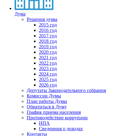
Дума
Решения думы
2015 год
2016 год
2017 год
2018 год
2019 год
2020 год
2021 год
2022 год
2023 год
2024 год
2025 год
2026 год
Депутаты Законодательного собрания
Комиссии Думы
План работы Думы
Обратиться в Думу
График приема населения
Противодействие коррупции
НПА
Сведенния о доходах
Контакты