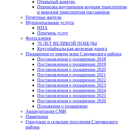
Открытый конкурс
Перевозка внутренним водным транспортом
и морским транспортом пассажиров
Почетные жители
Муниципальные услуги
НПА
Перечень услуг
Фотогалерея
70 ЛЕТ ВЕЛИКОЙ ПОБЕДЫ
Кругобайкальская железная дорога
Поощрения от имени мэра Слюдянского района
Постановления о поощрении 2018
Постановления о поощрении 2019
Постановления о поощрении 2020
Постановления о поощрении 2021
Постановления о поощрении 2022
Постановления о поощрении 2023
Постановления о поощрении 2024
Постановления о поощрении 2025
Постановления о поощрении 2026
Положения о поощрении
Аккредитация СМИ
Памятники
Городские и сельские поселения Слюдянского
района