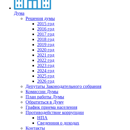
Дума
Решения думы
2015 год
2016 год
2017 год
2018 год
2019 год
2020 год
2021 год
2022 год
2023 год
2024 год
2025 год
2026 год
Депутаты Законодательного собрания
Комиссии Думы
План работы Думы
Обратиться в Думу
График приема населения
Противодействие коррупции
НПА
Сведенния о доходах
Контакты