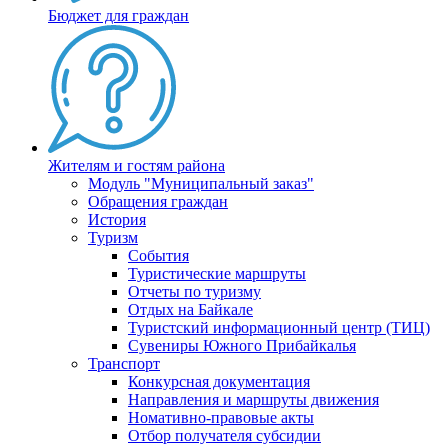
Бюджет для граждан
Жителям и гостям района
Модуль "Муниципальный заказ"
Обращения граждан
История
Туризм
События
Туристические маршруты
Отчеты по туризму
Отдых на Байкале
Туристский информационный центр (ТИЦ)
Сувениры Южного Прибайкалья
Транспорт
Конкурсная документация
Направления и маршруты движения
Номативно-правовые акты
Отбор получателя субсидии