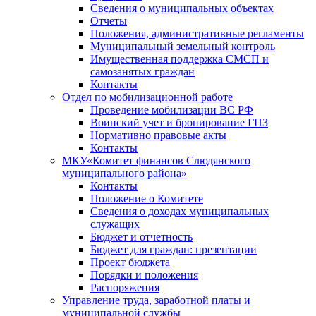
Сведения о муниципальных объектах
Отчеты
Положения, административные регламенты
Муниципальный земельный контроль
Имущественная поддержка СМСП и
самозанятых граждан
Контакты
Отдел по мобилизационной работе
Проведение мобилизации ВС РФ
Воинский учет и бронирование ГПЗ
Нормативно правовые акты
Контакты
МКУ«Комитет финансов Слюдянского
муниципального района»
Контакты
Положение о Комитете
Сведения о доходах муниципальных
служащих
Бюджет и отчетность
Бюджет для граждан: презентации
Проект бюджета
Порядки и положения
Распоряжения
Управление труда, заработной платы и
муниципальной службы