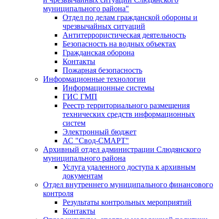
муниципального района"
Отдел по делам гражданской обороны и
чрезвычайных ситуаций
Антитеррористическая деятельность
Безопасность на водных объектах
Гражданская оборона
Контакты
Пожарная безопасность
Информационные технологии
Информационные системы
ГИС ГМП
Реестр территориального размещения
технических средств информационных
систем
Электронный бюджет
АС "Свод-СМАРТ"
Архивный отдел администрации Слюдянского
муниципального района
Услуга удаленного доступа к архивным
документам
Отдел внутреннего муниципального финансового
контроля
Результаты контрольных мероприятий
Контакты