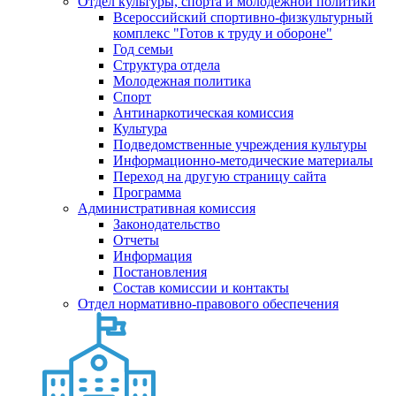
Отдел культуры, спорта и молодежной политики
Всероссийский спортивно-физкультурный
комплекс "Готов к труду и обороне"
Год семьи
Структура отдела
Молодежная политика
Спорт
Антинаркотическая комиссия
Культура
Подведомственные учреждения культуры
Информационно-методические материалы
Переход на другую страницу сайта
Программа
Административная комиссия
Законодательство
Отчеты
Информация
Постановления
Состав комиссии и контакты
Отдел нормативно-правового обеспечения