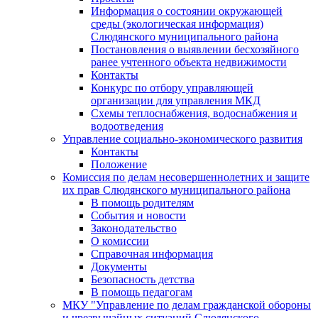
Информация о состоянии окружающей
среды (экологическая информация)
Слюдянского муниципального района
Постановления о выявлении бесхозяйного
ранее учтенного объекта недвижимости
Контакты
Конкурс по отбору управляющей
организации для управления МКД
Схемы теплоснабжения, водоснабжения и
водоотведения
Управление социально-экономического развития
Контакты
Положение
Комиссия по делам несовершеннолетних и защите
их прав Слюдянского муниципального района
В помощь родителям
События и новости
Законодательство
О комиссии
Справочная информация
Документы
Безопасность детства
В помощь педагогам
МКУ "Управление по делам гражданской обороны
и чрезвычайных ситуаций Слюдянского