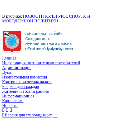
В рубрике:
НОВОСТИ КУЛЬТУРЫ, СПОРТА И
МОЛОДЁЖНОЙ ПОЛИТИКИ
Главная
Информация по защите прав потребителей
Администрация
Дума
Избирательная комиссия
Контрольно-счетная палата
Бюджет для граждан
Жителям и гостям района
Информационная
Карта сайта
Новости
Версия для слабовидящих