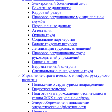
Электронный больничный лист
Вакантные должности
Кадровый резерв
Правовое регулирование муниципальной
службы
Персональные данные
Аттестация
Охрана труда
Социальное партнерство
Баланс трудовых ресурсов
Легализация трудовых отношений
Правовое регулирование труда
руководителей учреждений
Горячая линия
Ведомственный контроль
Специальная оценка условий труда
Управление стратегического и инфраструктурного
развития
Положение о структурном подразделении
Градостроительство
Подготовка к прохождении отопительного
сезона ЖКХ и социальной сферы
Энергосбережение и повышение
энергетической эффективности
Проекты