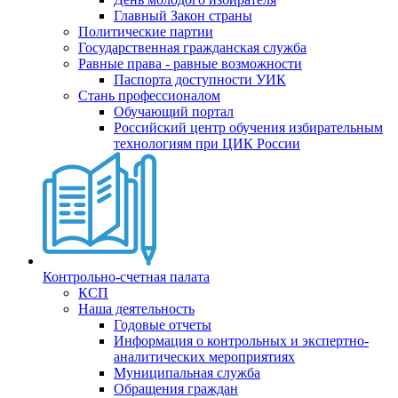
Главный Закон страны
Политические партии
Государственная гражданская служба
Равные права - равные возможности
Паспорта доступности УИК
Стань профессионалом
Обучающий портал
Российский центр обучения избирательным
технологиям при ЦИК России
Контрольно-счетная палата
КСП
Наша деятельность
Годовые отчеты
Информация о контрольных и экспертно-
аналитических мероприятиях
Муниципальная служба
Обращения граждан