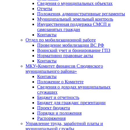
Сведения о муниципальных объектах
Отчеты
Положения, административные регламенты
Муниципальный земельный контроль
Имущественная поддержка СМСП и
самозанятых граждан
Контакты
Отдел по мобилизационной работе
Проведение мобилизации ВС РФ
Воинский учет и бронирование ГПЗ
Нормативно правовые акты
Контакты
МКУ«Комитет финансов Слюдянского
муниципального района»
Контакты
Положение о Комитете
Сведения о доходах муниципальных
служащих
Бюджет и отчетность
Бюджет для граждан: презентации
Проект бюджета
Порядки и положения
Распоряжения
Управление труда, заработной платы и
муниципальной службы