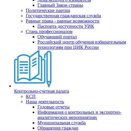
Главный Закон страны
Политические партии
Государственная гражданская служба
Равные права - равные возможности
Паспорта доступности УИК
Стань профессионалом
Обучающий портал
Российский центр обучения избирательным
технологиям при ЦИК России
Контрольно-счетная палата
КСП
Наша деятельность
Годовые отчеты
Информация о контрольных и экспертно-
аналитических мероприятиях
Муниципальная служба
Обращения граждан