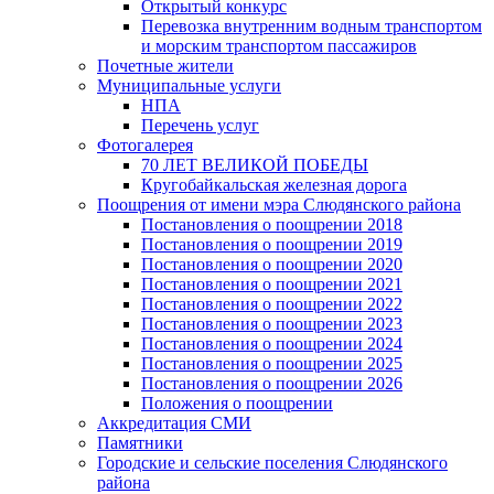
Открытый конкурс
Перевозка внутренним водным транспортом
и морским транспортом пассажиров
Почетные жители
Муниципальные услуги
НПА
Перечень услуг
Фотогалерея
70 ЛЕТ ВЕЛИКОЙ ПОБЕДЫ
Кругобайкальская железная дорога
Поощрения от имени мэра Слюдянского района
Постановления о поощрении 2018
Постановления о поощрении 2019
Постановления о поощрении 2020
Постановления о поощрении 2021
Постановления о поощрении 2022
Постановления о поощрении 2023
Постановления о поощрении 2024
Постановления о поощрении 2025
Постановления о поощрении 2026
Положения о поощрении
Аккредитация СМИ
Памятники
Городские и сельские поселения Слюдянского
района