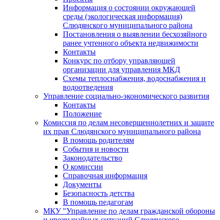
Информация о состоянии окружающей
среды (экологическая информация)
Слюдянского муниципального района
Постановления о выявлении бесхозяйного
ранее учтенного объекта недвижимости
Контакты
Конкурс по отбору управляющей
организации для управления МКД
Схемы теплоснабжения, водоснабжения и
водоотведения
Управление социально-экономического развития
Контакты
Положение
Комиссия по делам несовершеннолетних и защите
их прав Слюдянского муниципального района
В помощь родителям
События и новости
Законодательство
О комиссии
Справочная информация
Документы
Безопасность детства
В помощь педагогам
МКУ "Управление по делам гражданской обороны
и чрезвычайных ситуаций Слюдянского