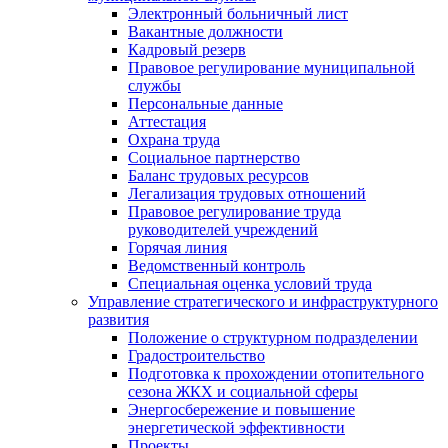
Электронный больничный лист
Вакантные должности
Кадровый резерв
Правовое регулирование муниципальной
службы
Персональные данные
Аттестация
Охрана труда
Социальное партнерство
Баланс трудовых ресурсов
Легализация трудовых отношений
Правовое регулирование труда
руководителей учреждений
Горячая линия
Ведомственный контроль
Специальная оценка условий труда
Управление стратегического и инфраструктурного
развития
Положение о структурном подразделении
Градостроительство
Подготовка к прохождении отопительного
сезона ЖКХ и социальной сферы
Энергосбережение и повышение
энергетической эффективности
Проекты