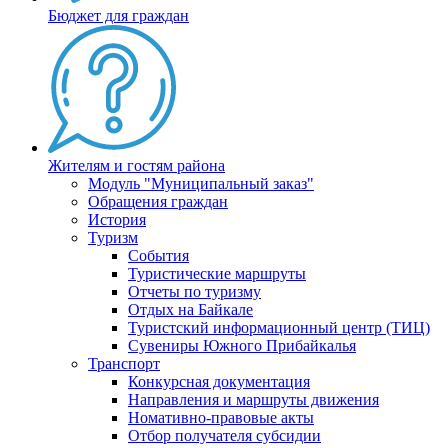
Бюджет для граждан
Жителям и гостям района
Модуль "Муниципальный заказ"
Обращения граждан
История
Туризм
События
Туристические маршруты
Отчеты по туризму
Отдых на Байкале
Туристский информационный центр (ТИЦ)
Сувениры Южного Прибайкалья
Транспорт
Конкурсная документация
Направления и маршруты движения
Номативно-правовые акты
Отбор получателя субсидии