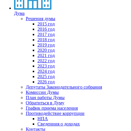
Дума
Решения думы
2015 год
2016 год
2017 год
2018 год
2019 год
2020 год
2021 год
2022 год
2023 год
2024 год
2025 год
2026 год
Депутаты Законодательного собрания
Комиссии Думы
План работы Думы
Обратиться в Думу
График приема населения
Противодействие коррупции
НПА
Сведенния о доходах
Контакты