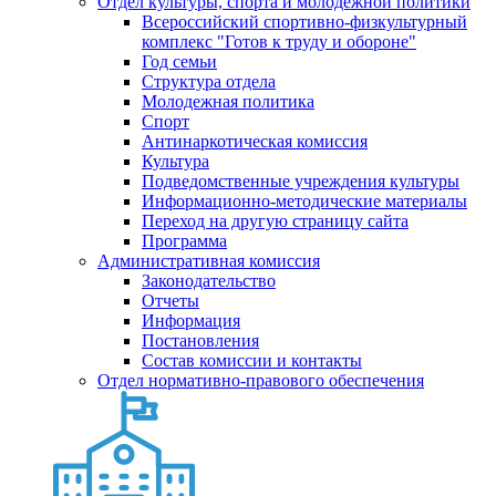
Отдел культуры, спорта и молодежной политики
Всероссийский спортивно-физкультурный
комплекс "Готов к труду и обороне"
Год семьи
Структура отдела
Молодежная политика
Спорт
Антинаркотическая комиссия
Культура
Подведомственные учреждения культуры
Информационно-методические материалы
Переход на другую страницу сайта
Программа
Административная комиссия
Законодательство
Отчеты
Информация
Постановления
Состав комиссии и контакты
Отдел нормативно-правового обеспечения