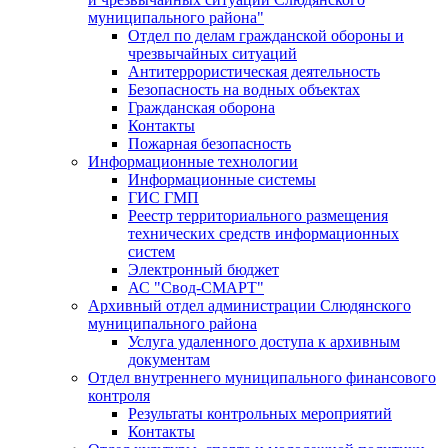
муниципального района"
Отдел по делам гражданской обороны и
чрезвычайных ситуаций
Антитеррористическая деятельность
Безопасность на водных объектах
Гражданская оборона
Контакты
Пожарная безопасность
Информационные технологии
Информационные системы
ГИС ГМП
Реестр территориального размещения
технических средств информационных
систем
Электронный бюджет
АС "Свод-СМАРТ"
Архивный отдел администрации Слюдянского
муниципального района
Услуга удаленного доступа к архивным
документам
Отдел внутреннего муниципального финансового
контроля
Результаты контрольных мероприятий
Контакты