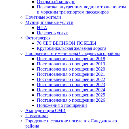
Открытый конкурс
Перевозка внутренним водным транспортом
и морским транспортом пассажиров
Почетные жители
Муниципальные услуги
НПА
Перечень услуг
Фотогалерея
70 ЛЕТ ВЕЛИКОЙ ПОБЕДЫ
Кругобайкальская железная дорога
Поощрения от имени мэра Слюдянского района
Постановления о поощрении 2018
Постановления о поощрении 2019
Постановления о поощрении 2020
Постановления о поощрении 2021
Постановления о поощрении 2022
Постановления о поощрении 2023
Постановления о поощрении 2024
Постановления о поощрении 2025
Постановления о поощрении 2026
Положения о поощрении
Аккредитация СМИ
Памятники
Городские и сельские поселения Слюдянского
района