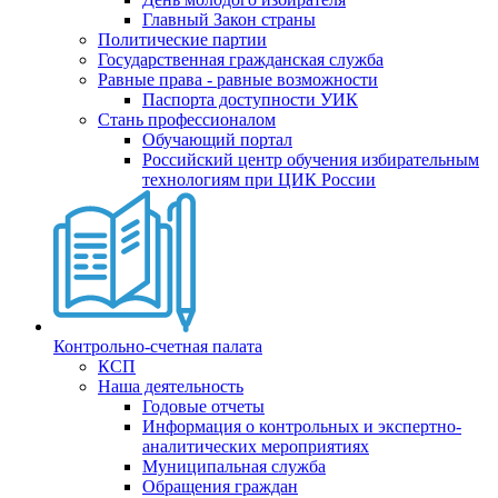
Главный Закон страны
Политические партии
Государственная гражданская служба
Равные права - равные возможности
Паспорта доступности УИК
Стань профессионалом
Обучающий портал
Российский центр обучения избирательным
технологиям при ЦИК России
Контрольно-счетная палата
КСП
Наша деятельность
Годовые отчеты
Информация о контрольных и экспертно-
аналитических мероприятиях
Муниципальная служба
Обращения граждан