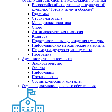
Отдел культуры, спорта и молодежной политики
Всероссийский спортивно-физкультурный
комплекс "Готов к труду и обороне"
Год семьи
Структура отдела
Молодежная политика
Спорт
Антинаркотическая комиссия
Культура
Подведомственные учреждения культуры
Информационно-методические материалы
Переход на другую страницу сайта
Программа
Административная комиссия
Законодательство
Отчеты
Информация
Постановления
Состав комиссии и контакты
Отдел нормативно-правового обеспечения