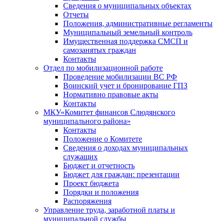
Сведения о муниципальных объектах
Отчеты
Положения, административные регламенты
Муниципальный земельный контроль
Имущественная поддержка СМСП и
самозанятых граждан
Контакты
Отдел по мобилизационной работе
Проведение мобилизации ВС РФ
Воинский учет и бронирование ГПЗ
Нормативно правовые акты
Контакты
МКУ«Комитет финансов Слюдянского
муниципального района»
Контакты
Положение о Комитете
Сведения о доходах муниципальных
служащих
Бюджет и отчетность
Бюджет для граждан: презентации
Проект бюджета
Порядки и положения
Распоряжения
Управление труда, заработной платы и
муниципальной службы