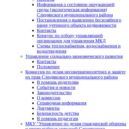
Информация о состоянии окружающей
среды (экологическая информация)
Слюдянского муниципального района
Постановления о выявлении бесхозяйного
ранее учтенного объекта недвижимости
Контакты
Конкурс по отбору управляющей
организации для управления МКД
Схемы теплоснабжения, водоснабжения и
водоотведения
Управление социально-экономического развития
Контакты
Положение
Комиссия по делам несовершеннолетних и защите
их прав Слюдянского муниципального района
В помощь родителям
События и новости
Законодательство
О комиссии
Справочная информация
Документы
Безопасность детства
В помощь педагогам
МКУ "Управление по делам гражданской обороны
и чрезвычайных ситуаций Слюдянского