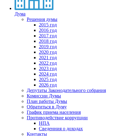
Дума
Решения думы
2015 год
2016 год
2017 год
2018 год
2019 год
2020 год
2021 год
2022 год
2023 год
2024 год
2025 год
2026 год
Депутаты Законодательного собрания
Комиссии Думы
План работы Думы
Обратиться в Думу
График приема населения
Противодействие коррупции
НПА
Сведенния о доходах
Контакты