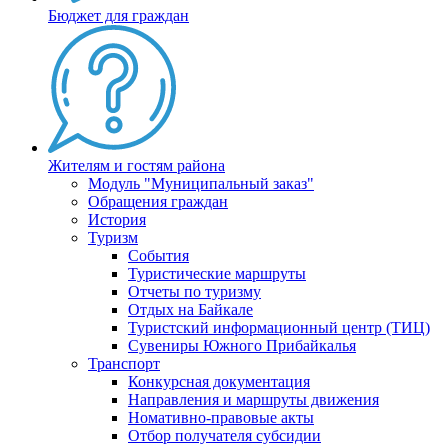
Бюджет для граждан
Жителям и гостям района
Модуль "Муниципальный заказ"
Обращения граждан
История
Туризм
События
Туристические маршруты
Отчеты по туризму
Отдых на Байкале
Туристский информационный центр (ТИЦ)
Сувениры Южного Прибайкалья
Транспорт
Конкурсная документация
Направления и маршруты движения
Номативно-правовые акты
Отбор получателя субсидии