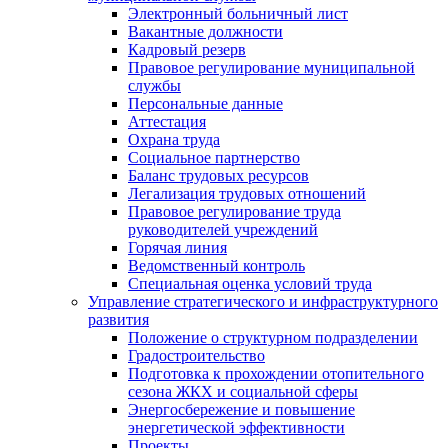
Электронный больничный лист
Вакантные должности
Кадровый резерв
Правовое регулирование муниципальной
службы
Персональные данные
Аттестация
Охрана труда
Социальное партнерство
Баланс трудовых ресурсов
Легализация трудовых отношений
Правовое регулирование труда
руководителей учреждений
Горячая линия
Ведомственный контроль
Специальная оценка условий труда
Управление стратегического и инфраструктурного
развития
Положение о структурном подразделении
Градостроительство
Подготовка к прохождении отопительного
сезона ЖКХ и социальной сферы
Энергосбережение и повышение
энергетической эффективности
Проекты