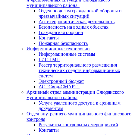
муниципального района"
Отдел по делам гражданской обороны и
чрезвычайных ситуаций
Антитеррористическая деятельность
Безопасность на водных объектах
Гражданская оборона
Контакты
Пожарная безопасность
Информационные технологии
Информационные системы
ГИС ГМП
Реестр территориального размещения
технических средств информационных
систем
Электронный бюджет
АС "Свод-СМАРТ"
Архивный отдел администрации Слюдянского
муниципального района
Услуга удаленного доступа к архивным
документам
Отдел внутреннего муниципального финансового
контроля
Результаты контрольных мероприятий
Контакты