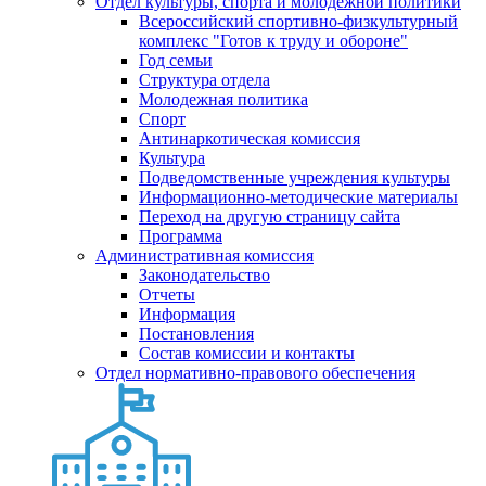
Отдел культуры, спорта и молодежной политики
Всероссийский спортивно-физкультурный
комплекс "Готов к труду и обороне"
Год семьи
Структура отдела
Молодежная политика
Спорт
Антинаркотическая комиссия
Культура
Подведомственные учреждения культуры
Информационно-методические материалы
Переход на другую страницу сайта
Программа
Административная комиссия
Законодательство
Отчеты
Информация
Постановления
Состав комиссии и контакты
Отдел нормативно-правового обеспечения