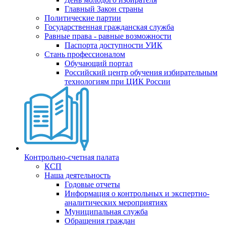
Главный Закон страны
Политические партии
Государственная гражданская служба
Равные права - равные возможности
Паспорта доступности УИК
Стань профессионалом
Обучающий портал
Российский центр обучения избирательным
технологиям при ЦИК России
Контрольно-счетная палата
КСП
Наша деятельность
Годовые отчеты
Информация о контрольных и экспертно-
аналитических мероприятиях
Муниципальная служба
Обращения граждан