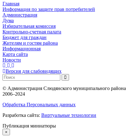
Главная
Информация по защите прав потребителей
Администрация
Дума
Избирательная комиссия
Контрольно-счетная палата
Бюджет для граждан
Жителям и гостям района
Информационная
Карта сайта
Новости
Версия для слабовидящих
©
Администрация Слюдянского муниципального района
2006–2024
Обработка Персональных данных
Разработка сайта:
Виртуальные технологии
Публикация миниатюры
×