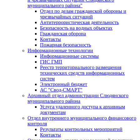
муниципального района"
Отдел по делам гражданской обороны и
чрезвычайных ситуаций
Антитеррористическая деятельность
Безопасность на водных объектах
Гражданская оборона
Контакты
Пожарная безопасность
Информационные технологии
Информационные системы
ГИС ГМП
Реестр территориального размещения
технических средств информационных
систем
Электронный бюджет
АС "Свод-СМАРТ"
Архивный отдел администрации Слюдянского
муниципального района
Услуга удаленного доступа к архивным
документам
Отдел внутреннего муниципального финансового
контроля
Результаты контрольных мероприятий
Контакты