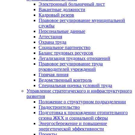
Электронный больничный лист
Вакантные должности
Кадровый резерв
Правовое регулирование муниципальной
службы
Персональные данные
Аттестация
Охрана труда
Социальное партнерство
Баланс трудовых ресурсов
Легализация трудовых отношений
Правовое регулирование труда
руководителей учреждений
Горячая линия
Ведомственный контроль
Специальная оценка условий труда
Управление стратегического и инфраструктурного
развития
Положение о структурном подразделении
Градостроительство
Подготовка к прохождении отопительного
сезона ЖКХ и социальной сферы
Энергосбережение и повышение
энергетической эффективности
Проекты