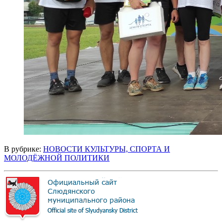
В рубрике:
НОВОСТИ КУЛЬТУРЫ, СПОРТА И
МОЛОДЁЖНОЙ ПОЛИТИКИ