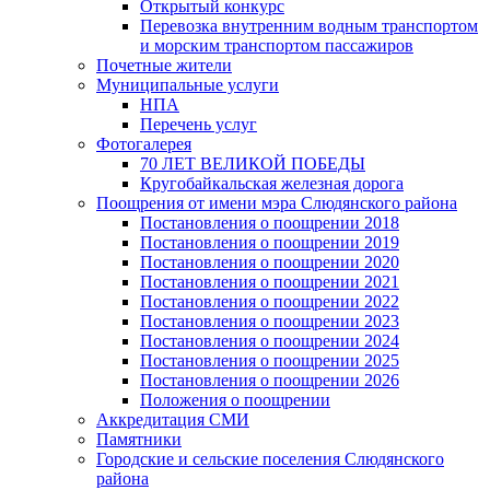
Открытый конкурс
Перевозка внутренним водным транспортом
и морским транспортом пассажиров
Почетные жители
Муниципальные услуги
НПА
Перечень услуг
Фотогалерея
70 ЛЕТ ВЕЛИКОЙ ПОБЕДЫ
Кругобайкальская железная дорога
Поощрения от имени мэра Слюдянского района
Постановления о поощрении 2018
Постановления о поощрении 2019
Постановления о поощрении 2020
Постановления о поощрении 2021
Постановления о поощрении 2022
Постановления о поощрении 2023
Постановления о поощрении 2024
Постановления о поощрении 2025
Постановления о поощрении 2026
Положения о поощрении
Аккредитация СМИ
Памятники
Городские и сельские поселения Слюдянского
района