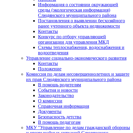
Информация о состоянии окружающей
среды (экологическая информация)
Слюдянского муниципального района
Постановления о выявлении бесхозяйного
ранее учтенного объекта недвижимости
Контакты
Конкурс по отбору управляющей
организации для управления МКД
Схемы теплоснабжения, водоснабжения и
водоотведения
Управление социально-экономического развития
Контакты
Положение
Комиссия по делам несовершеннолетних и защите
их прав Слюдянского муниципального района
В помощь родителям
События и новости
Законодательство
О комиссии
Справочная информация
Документы
Безопасность детства
В помощь педагогам
МКУ "Управление по делам гражданской обороны
и чрезвычайных ситуаций Слюдянского