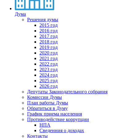
Дума
Решения думы
2015 год
2016 год
2017 год
2018 год
2019 год
2020 год
2021 год
2022 год
2023 год
2024 год
2025 год
2026 год
Депутаты Законодательного собрания
Комиссии Думы
План работы Думы
Обратиться в Думу
График приема населения
Противодействие коррупции
НПА
Сведенния о доходах
Контакты