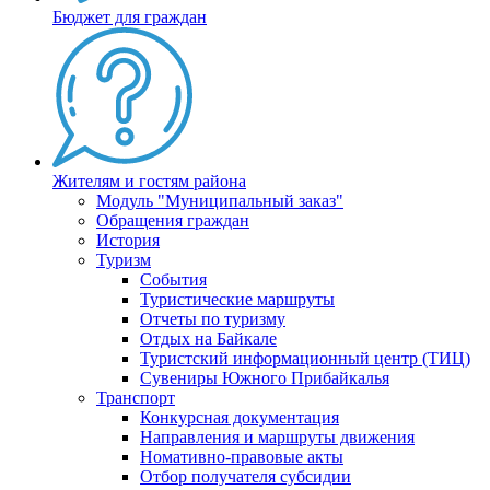
Бюджет для граждан
Жителям и гостям района
Модуль "Муниципальный заказ"
Обращения граждан
История
Туризм
События
Туристические маршруты
Отчеты по туризму
Отдых на Байкале
Туристский информационный центр (ТИЦ)
Сувениры Южного Прибайкалья
Транспорт
Конкурсная документация
Направления и маршруты движения
Номативно-правовые акты
Отбор получателя субсидии