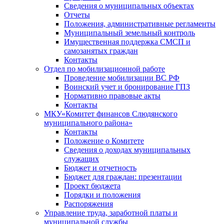
Сведения о муниципальных объектах
Отчеты
Положения, административные регламенты
Муниципальный земельный контроль
Имущественная поддержка СМСП и
самозанятых граждан
Контакты
Отдел по мобилизационной работе
Проведение мобилизации ВС РФ
Воинский учет и бронирование ГПЗ
Нормативно правовые акты
Контакты
МКУ«Комитет финансов Слюдянского
муниципального района»
Контакты
Положение о Комитете
Сведения о доходах муниципальных
служащих
Бюджет и отчетность
Бюджет для граждан: презентации
Проект бюджета
Порядки и положения
Распоряжения
Управление труда, заработной платы и
муниципальной службы