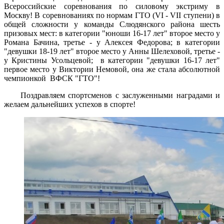
Всероссийские соревнования по силовому экстриму в
Москву! В соревнованиях по нормам ГТО (VI - VII ступени) в
общей сложности у команды Слюдянского района шесть
призовых мест: в категории "юноши 16-17 лет" второе место у
Романа Бачина, третье - у Алексея Федорова; в категории
"девушки 18-19 лет" второе место у Анны Шелеховой, третье -
у Кристины Усольцевой; в категории "девушки 16-17 лет"
первое место у Виктории Немовой, она же стала абсолютной
чемпионкой ВФСК "ГТО"!
Поздравляем спортсменов с заслуженными наградами и
желаем дальнейших успехов в спорте!