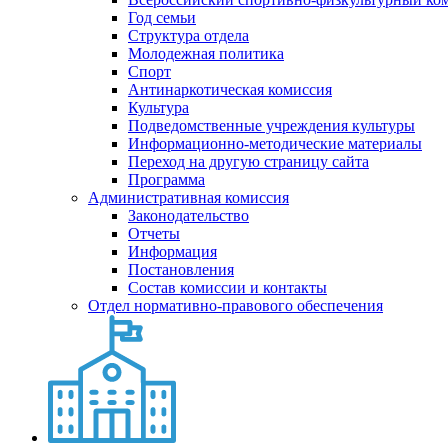
Год семьи
Структура отдела
Молодежная политика
Спорт
Антинаркотическая комиссия
Культура
Подведомственные учреждения культуры
Информационно-методические материалы
Переход на другую страницу сайта
Программа
Административная комиссия
Законодательство
Отчеты
Информация
Постановления
Состав комиссии и контакты
Отдел нормативно-правового обеспечения