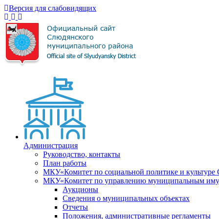
Версия для слабовидящих
Администрация
Руководство, контакты
План работы
МКУ«Комитет по социальной политике и культуре
МКУ«Комитет по управлению муниципальным имущ
Аукционы
Сведения о муниципальных объектах
Отчеты
Положения, административные регламенты