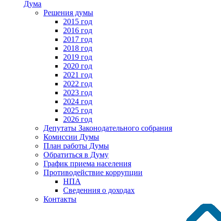
Дума
Решения думы
2015 год
2016 год
2017 год
2018 год
2019 год
2020 год
2021 год
2022 год
2023 год
2024 год
2025 год
2026 год
Депутаты Законодательного собрания
Комиссии Думы
План работы Думы
Обратиться в Думу
График приема населения
Противодействие коррупции
НПА
Сведенния о доходах
Контакты