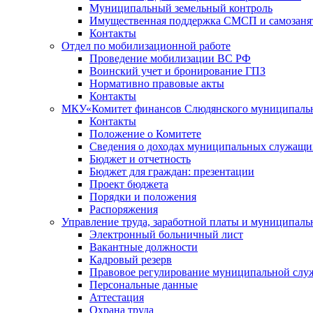
Муниципальный земельный контроль
Имущественная поддержка СМСП и самозаня
Контакты
Отдел по мобилизационной работе
Проведение мобилизации ВС РФ
Воинский учет и бронирование ГПЗ
Нормативно правовые акты
Контакты
МКУ«Комитет финансов Слюдянского муниципальн
Контакты
Положение о Комитете
Сведения о доходах муниципальных служащи
Бюджет и отчетность
Бюджет для граждан: презентации
Проект бюджета
Порядки и положения
Распоряжения
Управление труда, заработной платы и муниципал
Электронный больничный лист
Вакантные должности
Кадровый резерв
Правовое регулирование муниципальной слу
Персональные данные
Аттестация
Охрана труда