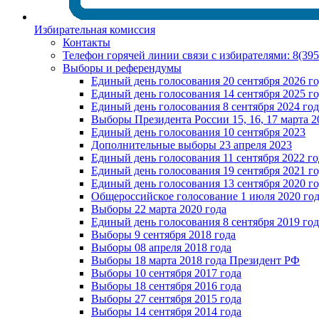
Избирательная комиссия
Контакты
Телефон горячей линии связи с избирателями: 8(39
Выборы и референдумы
Единый день голосования 20 сентября 2026 г
Единый день голосования 14 сентября 2025 г
Единый день голосования 8 сентября 2024 год
Выборы Президента России 15, 16, 17 марта 2
Единый день голосования 10 сентября 2023
Дополнительные выборы 23 апреля 2023
Единый день голосования 11 сентября 2022 го
Единый день голосования 19 сентября 2021 г
Единый день голосования 13 сентября 2020 г
Общероссийское голосование 1 июля 2020 го
Выборы 22 марта 2020 года
Единый день голосования 8 сентября 2019 год
Выборы 9 сентября 2018 года
Выборы 08 апреля 2018 года
Выборы 18 марта 2018 года Президент РФ
Выборы 10 сентября 2017 года
Выборы 18 сентября 2016 года
Выборы 27 сентября 2015 года
Выборы 14 сентября 2014 года