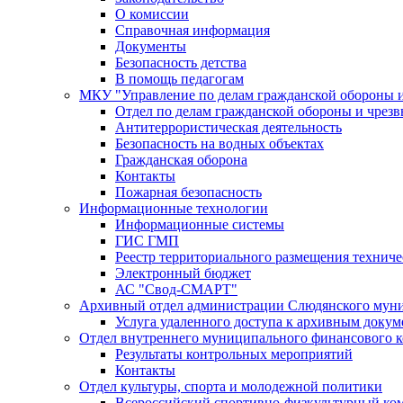
О комиссии
Справочная информация
Документы
Безопасность детства
В помощь педагогам
МКУ "Управление по делам гражданской обороны 
Отдел по делам гражданской обороны и чрез
Антитеррористическая деятельность
Безопасность на водных объектах
Гражданская оборона
Контакты
Пожарная безопасность
Информационные технологии
Информационные системы
ГИС ГМП
Реестр территориального размещения технич
Электронный бюджет
АС "Свод-СМАРТ"
Архивный отдел администрации Слюдянского муни
Услуга удаленного доступа к архивным докум
Отдел внутреннего муниципального финансового к
Результаты контрольных мероприятий
Контакты
Отдел культуры, спорта и молодежной политики
Всероссийский спортивно-физкультурный комп