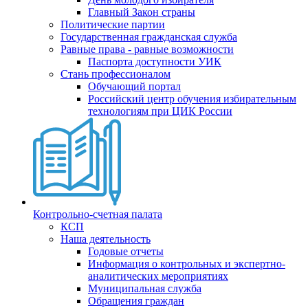
Главный Закон страны
Политические партии
Государственная гражданская служба
Равные права - равные возможности
Паспорта доступности УИК
Стань профессионалом
Обучающий портал
Российский центр обучения избирательным
технологиям при ЦИК России
Контрольно-счетная палата
КСП
Наша деятельность
Годовые отчеты
Информация о контрольных и экспертно-
аналитических мероприятиях
Муниципальная служба
Обращения граждан