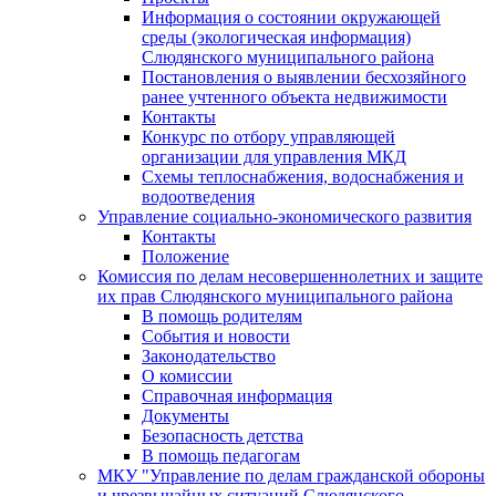
Информация о состоянии окружающей
среды (экологическая информация)
Слюдянского муниципального района
Постановления о выявлении бесхозяйного
ранее учтенного объекта недвижимости
Контакты
Конкурс по отбору управляющей
организации для управления МКД
Схемы теплоснабжения, водоснабжения и
водоотведения
Управление социально-экономического развития
Контакты
Положение
Комиссия по делам несовершеннолетних и защите
их прав Слюдянского муниципального района
В помощь родителям
События и новости
Законодательство
О комиссии
Справочная информация
Документы
Безопасность детства
В помощь педагогам
МКУ "Управление по делам гражданской обороны
и чрезвычайных ситуаций Слюдянского