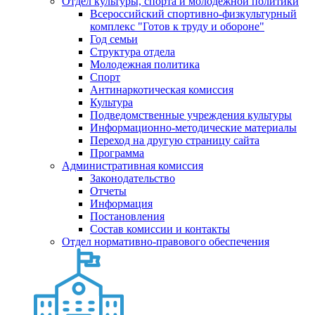
Отдел культуры, спорта и молодежной политики
Всероссийский спортивно-физкультурный
комплекс "Готов к труду и обороне"
Год семьи
Структура отдела
Молодежная политика
Спорт
Антинаркотическая комиссия
Культура
Подведомственные учреждения культуры
Информационно-методические материалы
Переход на другую страницу сайта
Программа
Административная комиссия
Законодательство
Отчеты
Информация
Постановления
Состав комиссии и контакты
Отдел нормативно-правового обеспечения