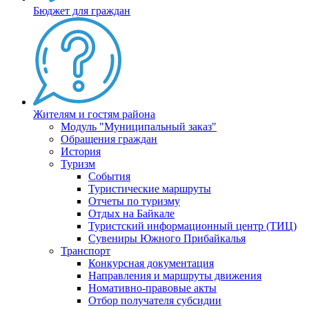
Бюджет для граждан
Жителям и гостям района
Модуль "Муниципальный заказ"
Обращения граждан
История
Туризм
События
Туристические маршруты
Отчеты по туризму
Отдых на Байкале
Туристский информационный центр (ТИЦ)
Сувениры Южного Прибайкалья
Транспорт
Конкурсная документация
Направления и маршруты движения
Номативно-правовые акты
Отбор получателя субсидии