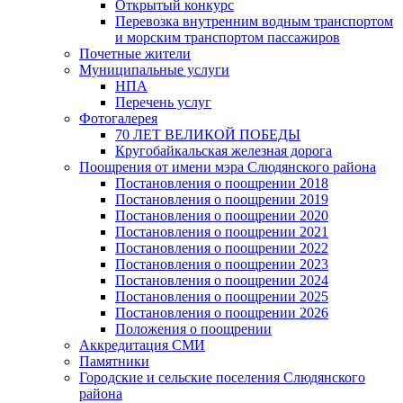
Открытый конкурс
Перевозка внутренним водным транспортом
и морским транспортом пассажиров
Почетные жители
Муниципальные услуги
НПА
Перечень услуг
Фотогалерея
70 ЛЕТ ВЕЛИКОЙ ПОБЕДЫ
Кругобайкальская железная дорога
Поощрения от имени мэра Слюдянского района
Постановления о поощрении 2018
Постановления о поощрении 2019
Постановления о поощрении 2020
Постановления о поощрении 2021
Постановления о поощрении 2022
Постановления о поощрении 2023
Постановления о поощрении 2024
Постановления о поощрении 2025
Постановления о поощрении 2026
Положения о поощрении
Аккредитация СМИ
Памятники
Городские и сельские поселения Слюдянского
района