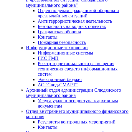
муниципального района"
Отдел по делам гражданской обороны и
чрезвычайных ситуаций
Антитеррористическая деятельность
Безопасность на водных объектах
Гражданская оборона
Контакты
Пожарная безопасность
Информационные технологии
Информационные системы
ГИС ГМП
Реестр территориального размещения
технических средств информационных
систем
Электронный бюджет
АС "Свод-СМАРТ"
Архивный отдел администрации Слюдянского
муниципального района
Услуга удаленного доступа к архивным
документам
Отдел внутреннего муниципального финансового
контроля
Результаты контрольных мероприятий
Контакты