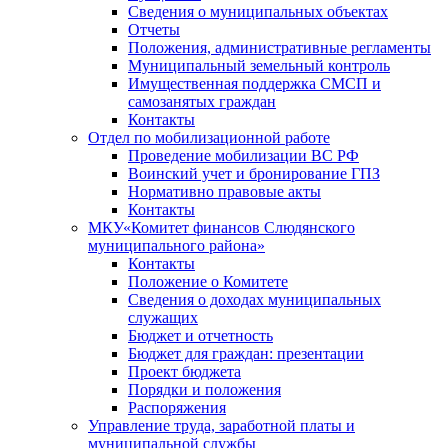
Сведения о муниципальных объектах
Отчеты
Положения, административные регламенты
Муниципальный земельный контроль
Имущественная поддержка СМСП и
самозанятых граждан
Контакты
Отдел по мобилизационной работе
Проведение мобилизации ВС РФ
Воинский учет и бронирование ГПЗ
Нормативно правовые акты
Контакты
МКУ«Комитет финансов Слюдянского
муниципального района»
Контакты
Положение о Комитете
Сведения о доходах муниципальных
служащих
Бюджет и отчетность
Бюджет для граждан: презентации
Проект бюджета
Порядки и положения
Распоряжения
Управление труда, заработной платы и
муниципальной службы