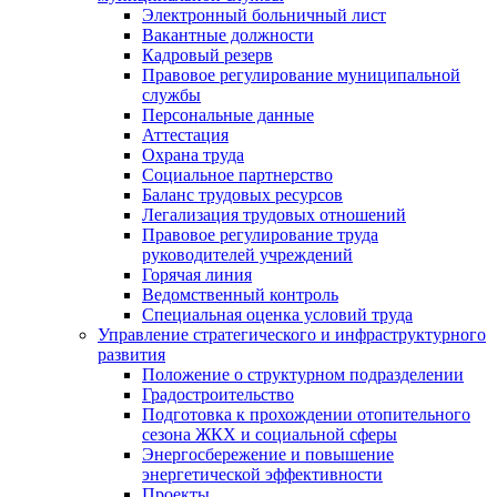
Электронный больничный лист
Вакантные должности
Кадровый резерв
Правовое регулирование муниципальной
службы
Персональные данные
Аттестация
Охрана труда
Социальное партнерство
Баланс трудовых ресурсов
Легализация трудовых отношений
Правовое регулирование труда
руководителей учреждений
Горячая линия
Ведомственный контроль
Специальная оценка условий труда
Управление стратегического и инфраструктурного
развития
Положение о структурном подразделении
Градостроительство
Подготовка к прохождении отопительного
сезона ЖКХ и социальной сферы
Энергосбережение и повышение
энергетической эффективности
Проекты