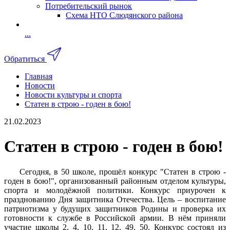
Потребительский рынок
Схема НТО Слюдянского района
...
Обратиться
Главная
Новости
Новости культуры и спорта
Статен в строю - годен в бою!
21.02.2023
Статен в строю - годен в бою!
Сегодня, в 50 школе, прошёл конкурс "Статен в строю -
годен в бою!", организованный районным отделом культуры,
спорта и молодёжной политики. Конкурс приурочен к
празднованию Дня защитника Отечества. Цель – воспитание
патриотизма у будущих защитников Родины и проверка их
готовности к службе в Российской армии. В нём приняли
участие школы 2, 4, 10, 11, 12, 49, 50. Конкурс состоял из