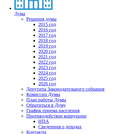
Дума
Решения думы
2015 год
2016 год
2017 год
2018 год
2019 год
2020 год
2021 год
2022 год
2023 год
2024 год
2025 год
2026 год
Депутаты Законодательного собрания
Комиссии Думы
План работы Думы
Обратиться в Думу
График приема населения
Противодействие коррупции
НПА
Сведенния о доходах
Контакты