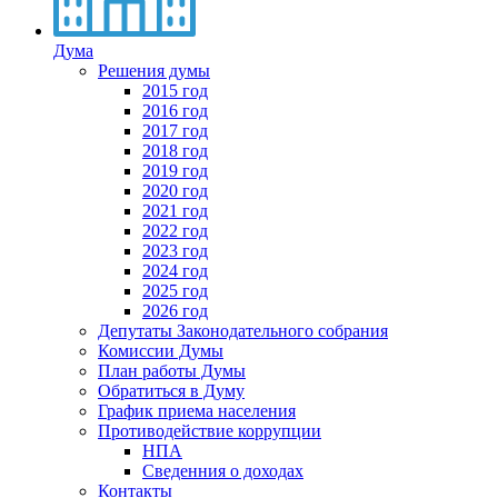
Дума
Решения думы
2015 год
2016 год
2017 год
2018 год
2019 год
2020 год
2021 год
2022 год
2023 год
2024 год
2025 год
2026 год
Депутаты Законодательного собрания
Комиссии Думы
План работы Думы
Обратиться в Думу
График приема населения
Противодействие коррупции
НПА
Сведенния о доходах
Контакты