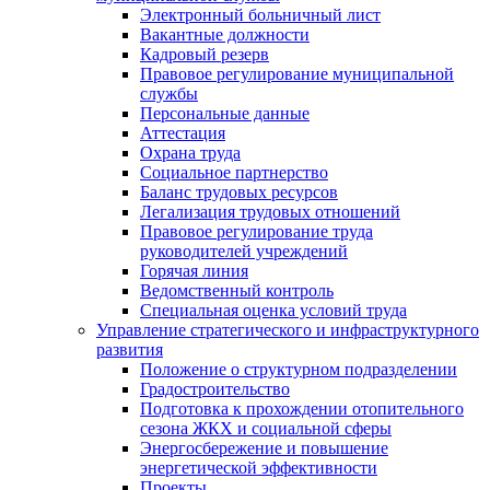
Электронный больничный лист
Вакантные должности
Кадровый резерв
Правовое регулирование муниципальной
службы
Персональные данные
Аттестация
Охрана труда
Социальное партнерство
Баланс трудовых ресурсов
Легализация трудовых отношений
Правовое регулирование труда
руководителей учреждений
Горячая линия
Ведомственный контроль
Специальная оценка условий труда
Управление стратегического и инфраструктурного
развития
Положение о структурном подразделении
Градостроительство
Подготовка к прохождении отопительного
сезона ЖКХ и социальной сферы
Энергосбережение и повышение
энергетической эффективности
Проекты