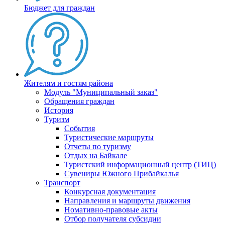
Бюджет для граждан
Жителям и гостям района
Модуль "Муниципальный заказ"
Обращения граждан
История
Туризм
События
Туристические маршруты
Отчеты по туризму
Отдых на Байкале
Туристский информационный центр (ТИЦ)
Сувениры Южного Прибайкалья
Транспорт
Конкурсная документация
Направления и маршруты движения
Номативно-правовые акты
Отбор получателя субсидии