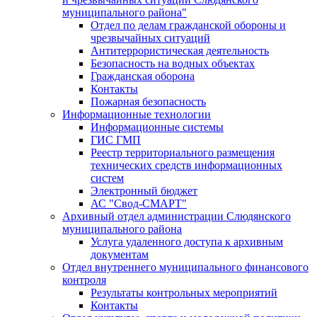
муниципального района"
Отдел по делам гражданской обороны и
чрезвычайных ситуаций
Антитеррористическая деятельность
Безопасность на водных объектах
Гражданская оборона
Контакты
Пожарная безопасность
Информационные технологии
Информационные системы
ГИС ГМП
Реестр территориального размещения
технических средств информационных
систем
Электронный бюджет
АС "Свод-СМАРТ"
Архивный отдел администрации Слюдянского
муниципального района
Услуга удаленного доступа к архивным
документам
Отдел внутреннего муниципального финансового
контроля
Результаты контрольных мероприятий
Контакты