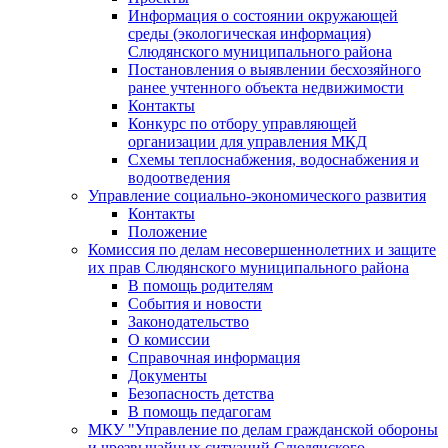
Информация о состоянии окружающей
среды (экологическая информация)
Слюдянского муниципального района
Постановления о выявлении бесхозяйного
ранее учтенного объекта недвижимости
Контакты
Конкурс по отбору управляющей
организации для управления МКД
Схемы теплоснабжения, водоснабжения и
водоотведения
Управление социально-экономического развития
Контакты
Положение
Комиссия по делам несовершеннолетних и защите
их прав Слюдянского муниципального района
В помощь родителям
События и новости
Законодательство
О комиссии
Справочная информация
Документы
Безопасность детства
В помощь педагогам
МКУ "Управление по делам гражданской обороны
и чрезвычайных ситуаций Слюдянского