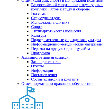
Отдел культуры, спорта и молодежной политики
Всероссийский спортивно-физкультурный
комплекс "Готов к труду и обороне"
Год семьи
Структура отдела
Молодежная политика
Спорт
Антинаркотическая комиссия
Культура
Подведомственные учреждения культуры
Информационно-методические материалы
Переход на другую страницу сайта
Программа
Административная комиссия
Законодательство
Отчеты
Информация
Постановления
Состав комиссии и контакты
Отдел нормативно-правового обеспечения