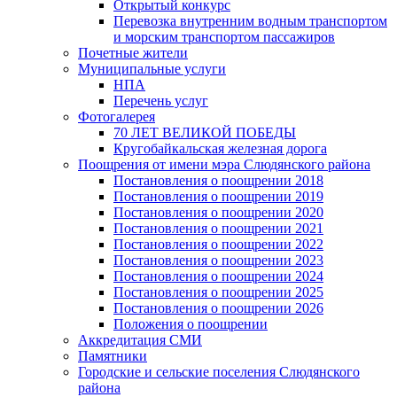
Открытый конкурс
Перевозка внутренним водным транспортом
и морским транспортом пассажиров
Почетные жители
Муниципальные услуги
НПА
Перечень услуг
Фотогалерея
70 ЛЕТ ВЕЛИКОЙ ПОБЕДЫ
Кругобайкальская железная дорога
Поощрения от имени мэра Слюдянского района
Постановления о поощрении 2018
Постановления о поощрении 2019
Постановления о поощрении 2020
Постановления о поощрении 2021
Постановления о поощрении 2022
Постановления о поощрении 2023
Постановления о поощрении 2024
Постановления о поощрении 2025
Постановления о поощрении 2026
Положения о поощрении
Аккредитация СМИ
Памятники
Городские и сельские поселения Слюдянского
района