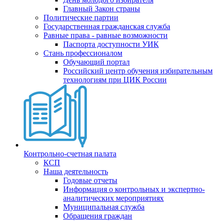
Главный Закон страны
Политические партии
Государственная гражданская служба
Равные права - равные возможности
Паспорта доступности УИК
Стань профессионалом
Обучающий портал
Российский центр обучения избирательным
технологиям при ЦИК России
Контрольно-счетная палата
КСП
Наша деятельность
Годовые отчеты
Информация о контрольных и экспертно-
аналитических мероприятиях
Муниципальная служба
Обращения граждан