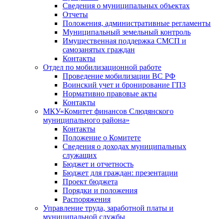
Сведения о муниципальных объектах
Отчеты
Положения, административные регламенты
Муниципальный земельный контроль
Имущественная поддержка СМСП и
самозанятых граждан
Контакты
Отдел по мобилизационной работе
Проведение мобилизации ВС РФ
Воинский учет и бронирование ГПЗ
Нормативно правовые акты
Контакты
МКУ«Комитет финансов Слюдянского
муниципального района»
Контакты
Положение о Комитете
Сведения о доходах муниципальных
служащих
Бюджет и отчетность
Бюджет для граждан: презентации
Проект бюджета
Порядки и положения
Распоряжения
Управление труда, заработной платы и
муниципальной службы