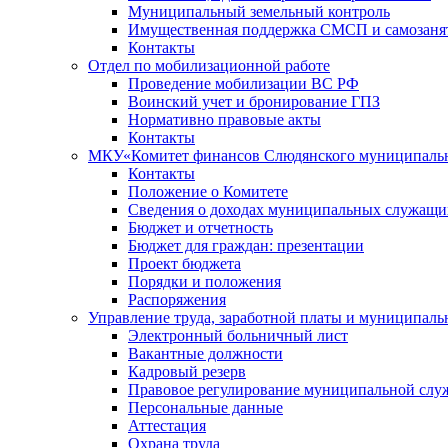
Муниципальный земельный контроль
Имущественная поддержка СМСП и самозаня
Контакты
Отдел по мобилизационной работе
Проведение мобилизации ВС РФ
Воинский учет и бронирование ГПЗ
Нормативно правовые акты
Контакты
МКУ«Комитет финансов Слюдянского муниципальн
Контакты
Положение о Комитете
Сведения о доходах муниципальных служащи
Бюджет и отчетность
Бюджет для граждан: презентации
Проект бюджета
Порядки и положения
Распоряжения
Управление труда, заработной платы и муниципал
Электронный больничный лист
Вакантные должности
Кадровый резерв
Правовое регулирование муниципальной слу
Персональные данные
Аттестация
Охрана труда