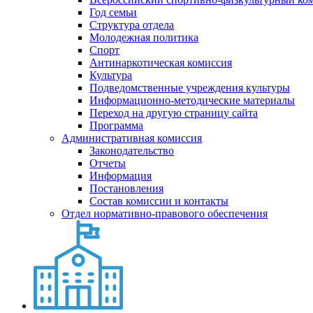
Год семьи
Структура отдела
Молодежная политика
Спорт
Антинаркотическая комиссия
Культура
Подведомственные учреждения культуры
Информационно-методические материалы
Переход на другую страницу сайта
Программа
Административная комиссия
Законодательство
Отчеты
Информация
Постановления
Состав комиссии и контакты
Отдел нормативно-правового обеспечения