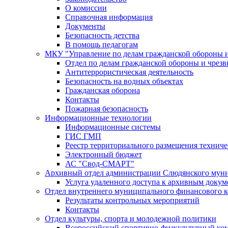
О комиссии
Справочная информация
Документы
Безопасность детства
В помощь педагогам
МКУ "Управление по делам гражданской обороны 
Отдел по делам гражданской обороны и чрез
Антитеррористическая деятельность
Безопасность на водных объектах
Гражданская оборона
Контакты
Пожарная безопасность
Информационные технологии
Информационные системы
ГИС ГМП
Реестр территориального размещения технич
Электронный бюджет
АС "Свод-СМАРТ"
Архивный отдел администрации Слюдянского муни
Услуга удаленного доступа к архивным докум
Отдел внутреннего муниципального финансового к
Результаты контрольных мероприятий
Контакты
Отдел культуры, спорта и молодежной политики
Всероссийский спортивно-физкультурный комп