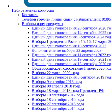
Избирательная комиссия
Контакты
Телефон горячей линии связи с избирателями: 8(39
Выборы и референдумы
Единый день голосования 20 сентября 2026 г
Единый день голосования 14 сентября 2025 г
Единый день голосования 8 сентября 2024 год
Выборы Президента России 15, 16, 17 марта 2
Единый день голосования 10 сентября 2023
Дополнительные выборы 23 апреля 2023
Единый день голосования 11 сентября 2022 го
Единый день голосования 19 сентября 2021 г
Единый день голосования 13 сентября 2020 г
Общероссийское голосование 1 июля 2020 го
Выборы 22 марта 2020 года
Единый день голосования 8 сентября 2019 год
Выборы 9 сентября 2018 года
Выборы 08 апреля 2018 года
Выборы 18 марта 2018 года Президент РФ
Выборы 10 сентября 2017 года
Выборы 18 сентября 2016 года
Выборы 27 сентября 2015 года
Выборы 14 сентября 2014 года