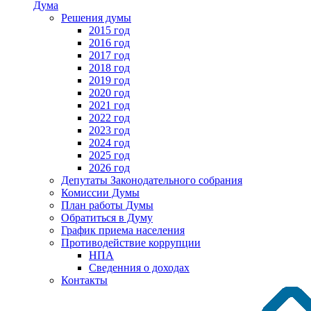
Дума
Решения думы
2015 год
2016 год
2017 год
2018 год
2019 год
2020 год
2021 год
2022 год
2023 год
2024 год
2025 год
2026 год
Депутаты Законодательного собрания
Комиссии Думы
План работы Думы
Обратиться в Думу
График приема населения
Противодействие коррупции
НПА
Сведенния о доходах
Контакты