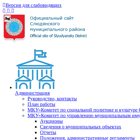
Версия для слабовидящих
Администрация
Руководство, контакты
План работы
МКУ«Комитет по социальной политике и культуре
МКУ«Комитет по управлению муниципальным имущ
Аукционы
Сведения о муниципальных объектах
Отчеты
Положения, административные регламенты