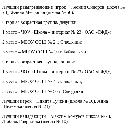
Лучший разыгрывающий игрок – Леонид Сидоров (школа №
23), Жанна Месропян (школа № 50).
Старшая возрастная группа, девушки:
1 место - ЧОУ «Школа – интернат № 23» ОАО «РЖД»;
2 место - МБОУ СОШ № 2 г. Слюдянки;
3 место – МБОУ СОШ № 10 г. Байкальска.
Старшая возрастная группа, юноши:
1 место - ЧОУ «Школа – интернат № 23» ОАО «РЖД»;
2 место - МБОУ СОШ № 4 г. Слюдянки;
3 место - МБОУ СОШ № 50 г. Слюдянки.
Лучший игрок – Никита Тучкин (школа № 50), Анна
Шелехова (школа № 23);
Лучший нападающий – Максим Божуков (школа № 4),
Любовь Гаврилова (школа № 10);