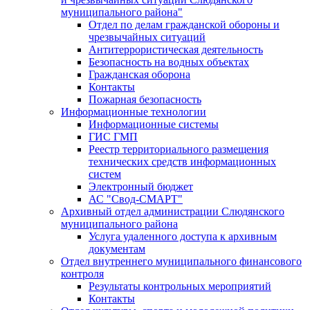
муниципального района"
Отдел по делам гражданской обороны и
чрезвычайных ситуаций
Антитеррористическая деятельность
Безопасность на водных объектах
Гражданская оборона
Контакты
Пожарная безопасность
Информационные технологии
Информационные системы
ГИС ГМП
Реестр территориального размещения
технических средств информационных
систем
Электронный бюджет
АС "Свод-СМАРТ"
Архивный отдел администрации Слюдянского
муниципального района
Услуга удаленного доступа к архивным
документам
Отдел внутреннего муниципального финансового
контроля
Результаты контрольных мероприятий
Контакты