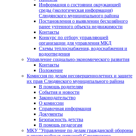
Информация о состоянии окружающей
среды (экологическая информация)
Слюдянского муниципального района
Постановления о выявлении бесхозяйного
ранее учтенного объекта недвижимости
Контакты
Конкурс по отбору управляющей
организации для управления МКД
Схемы теплоснабжения, водоснабжения и
водоотведения
Управление социально-экономического развития
Контакты
Положение
Комиссия по делам несовершеннолетних и защите
их прав Слюдянского муниципального района
В помощь родителям
События и новости
Законодательство
О комиссии
Справочная информация
Документы
Безопасность детства
В помощь педагогам
МКУ "Управление по делам гражданской обороны
и чрезвычайных ситуаций Слюдянского