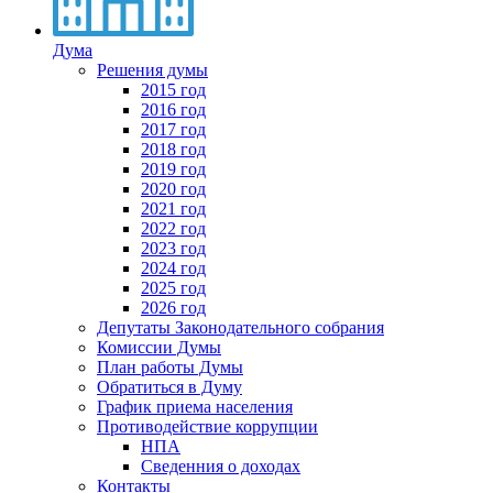
Дума
Решения думы
2015 год
2016 год
2017 год
2018 год
2019 год
2020 год
2021 год
2022 год
2023 год
2024 год
2025 год
2026 год
Депутаты Законодательного собрания
Комиссии Думы
План работы Думы
Обратиться в Думу
График приема населения
Противодействие коррупции
НПА
Сведенния о доходах
Контакты