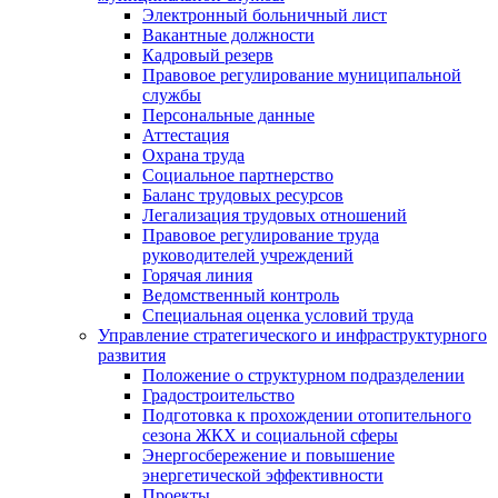
Электронный больничный лист
Вакантные должности
Кадровый резерв
Правовое регулирование муниципальной
службы
Персональные данные
Аттестация
Охрана труда
Социальное партнерство
Баланс трудовых ресурсов
Легализация трудовых отношений
Правовое регулирование труда
руководителей учреждений
Горячая линия
Ведомственный контроль
Специальная оценка условий труда
Управление стратегического и инфраструктурного
развития
Положение о структурном подразделении
Градостроительство
Подготовка к прохождении отопительного
сезона ЖКХ и социальной сферы
Энергосбережение и повышение
энергетической эффективности
Проекты