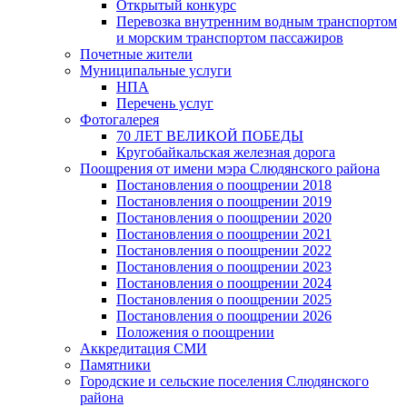
Открытый конкурс
Перевозка внутренним водным транспортом
и морским транспортом пассажиров
Почетные жители
Муниципальные услуги
НПА
Перечень услуг
Фотогалерея
70 ЛЕТ ВЕЛИКОЙ ПОБЕДЫ
Кругобайкальская железная дорога
Поощрения от имени мэра Слюдянского района
Постановления о поощрении 2018
Постановления о поощрении 2019
Постановления о поощрении 2020
Постановления о поощрении 2021
Постановления о поощрении 2022
Постановления о поощрении 2023
Постановления о поощрении 2024
Постановления о поощрении 2025
Постановления о поощрении 2026
Положения о поощрении
Аккредитация СМИ
Памятники
Городские и сельские поселения Слюдянского
района