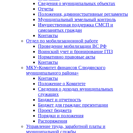
Сведения о муниципальных объектах
Отчеты
Положения, административные регламенты
Муниципальный земельный контроль
Имущественная поддержка СМСП и
самозанятых граждан
Контакты
Отдел по мобилизационной работе
Проведение мобилизации ВС РФ
Воинский учет и бронирование ГПЗ
Нормативно правовые акты
Контакты
МКУ«Комитет финансов Слюдянского
муниципального района»
Контакты
Положение о Комитете
Сведения о доходах муниципальных
служащих
Бюджет и отчетность
Бюджет для граждан: презентации
Проект бюджета
Порядки и положения
Распоряжения
Управление труда, заработной платы и
муниципальной службы