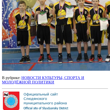
В рубрике:
НОВОСТИ КУЛЬТУРЫ, СПОРТА И
МОЛОДЁЖНОЙ ПОЛИТИКИ