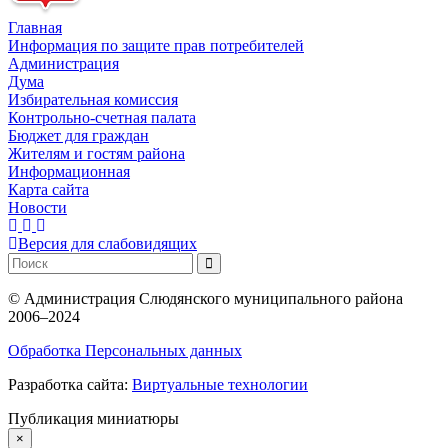
Главная
Информация по защите прав потребителей
Администрация
Дума
Избирательная комиссия
Контрольно-счетная палата
Бюджет для граждан
Жителям и гостям района
Информационная
Карта сайта
Новости
Версия для слабовидящих
©
Администрация Слюдянского муниципального района
2006–2024
Обработка Персональных данных
Разработка сайта:
Виртуальные технологии
Публикация миниатюры
×