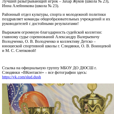
Лучший разыгрывающий игрок – Захар Жуков (школа № 23),
Инна Алейникова (школа № 23).
Районный отдел культуры, спорта и молодежной политики
поздравляет команды общеобразовательных учреждений и их
руководителей с достойными результатами!
Выражаем огромную благодарность судейской коллегии:
главному судье соревнований Александру Валерьевичу
Володченко, О. В. Володченко и коллективу Детско –
юношеской спортивной школы г. Слюдянки, О. В. Воинцевой
и М. С. Слепковой!
Ссылка на официальную группу МБОУ ДО ДЮСШ г.
Слюдянки «ВКонтакте» – все фотографии здесь:
https://vk.com/slud.dush