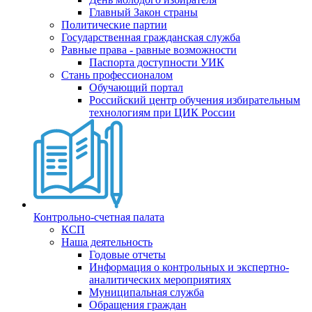
Главный Закон страны
Политические партии
Государственная гражданская служба
Равные права - равные возможности
Паспорта доступности УИК
Стань профессионалом
Обучающий портал
Российский центр обучения избирательным
технологиям при ЦИК России
Контрольно-счетная палата
КСП
Наша деятельность
Годовые отчеты
Информация о контрольных и экспертно-
аналитических мероприятиях
Муниципальная служба
Обращения граждан