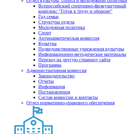
Отдел культуры, спорта и молодежной политики
Всероссийский спортивно-физкультурный
комплекс "Готов к труду и обороне"
Год семьи
Структура отдела
Молодежная политика
Спорт
Антинаркотическая комиссия
Культура
Подведомственные учреждения культуры
Информационно-методические материалы
Переход на другую страницу сайта
Программа
Административная комиссия
Законодательство
Отчеты
Информация
Постановления
Состав комиссии и контакты
Отдел нормативно-правового обеспечения