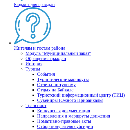
Бюджет для граждан
Жителям и гостям района
Модуль "Муниципальный заказ"
Обращения граждан
История
Туризм
События
Туристические маршруты
Отчеты по туризму
Отдых на Байкале
Туристский информационный центр (ТИЦ)
Сувениры Южного Прибайкалья
Транспорт
Конкурсная документация
Направления и маршруты движения
Номативно-правовые акты
Отбор получателя субсидии