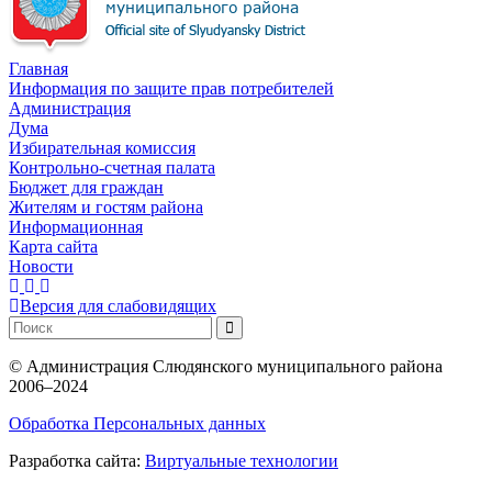
Главная
Информация по защите прав потребителей
Администрация
Дума
Избирательная комиссия
Контрольно-счетная палата
Бюджет для граждан
Жителям и гостям района
Информационная
Карта сайта
Новости
Версия для слабовидящих
©
Администрация Слюдянского муниципального района
2006–2024
Обработка Персональных данных
Разработка сайта:
Виртуальные технологии