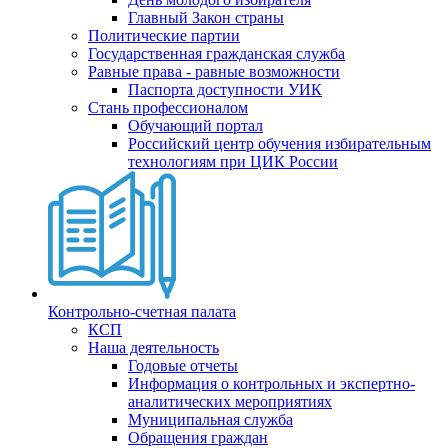
Главный Закон страны
Политические партии
Государственная гражданская служба
Равные права - равные возможности
Паспорта доступности УИК
Стань профессионалом
Обучающий портал
Российский центр обучения избирательным
технологиям при ЦИК России
Контрольно-счетная палата
КСП
Наша деятельность
Годовые отчеты
Информация о контрольных и экспертно-
аналитических мероприятиях
Муниципальная служба
Обращения граждан