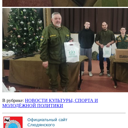
В рубрике:
НОВОСТИ КУЛЬТУРЫ, СПОРТА И
МОЛОДЁЖНОЙ ПОЛИТИКИ