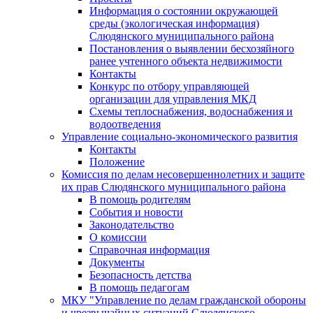
Информация о состоянии окружающей
среды (экологическая информация)
Слюдянского муниципального района
Постановления о выявлении бесхозяйного
ранее учтенного объекта недвижимости
Контакты
Конкурс по отбору управляющей
организации для управления МКД
Схемы теплоснабжения, водоснабжения и
водоотведения
Управление социально-экономического развития
Контакты
Положение
Комиссия по делам несовершеннолетних и защите
их прав Слюдянского муниципального района
В помощь родителям
События и новости
Законодательство
О комиссии
Справочная информация
Документы
Безопасность детства
В помощь педагогам
МКУ "Управление по делам гражданской обороны
и чрезвычайных ситуаций Слюдянского