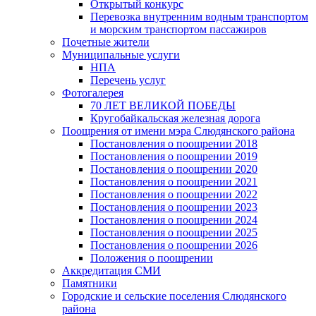
Открытый конкурс
Перевозка внутренним водным транспортом
и морским транспортом пассажиров
Почетные жители
Муниципальные услуги
НПА
Перечень услуг
Фотогалерея
70 ЛЕТ ВЕЛИКОЙ ПОБЕДЫ
Кругобайкальская железная дорога
Поощрения от имени мэра Слюдянского района
Постановления о поощрении 2018
Постановления о поощрении 2019
Постановления о поощрении 2020
Постановления о поощрении 2021
Постановления о поощрении 2022
Постановления о поощрении 2023
Постановления о поощрении 2024
Постановления о поощрении 2025
Постановления о поощрении 2026
Положения о поощрении
Аккредитация СМИ
Памятники
Городские и сельские поселения Слюдянского
района