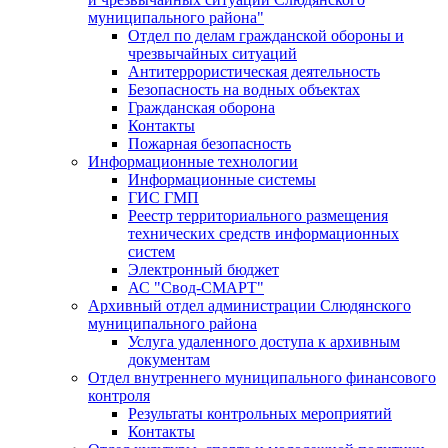
муниципального района"
Отдел по делам гражданской обороны и
чрезвычайных ситуаций
Антитеррористическая деятельность
Безопасность на водных объектах
Гражданская оборона
Контакты
Пожарная безопасность
Информационные технологии
Информационные системы
ГИС ГМП
Реестр территориального размещения
технических средств информационных
систем
Электронный бюджет
АС "Свод-СМАРТ"
Архивный отдел администрации Слюдянского
муниципального района
Услуга удаленного доступа к архивным
документам
Отдел внутреннего муниципального финансового
контроля
Результаты контрольных мероприятий
Контакты