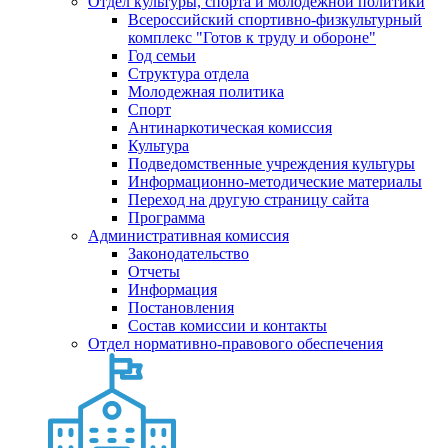
Отдел культуры, спорта и молодежной политики
Всероссийский спортивно-физкультурный
комплекс "Готов к труду и обороне"
Год семьи
Структура отдела
Молодежная политика
Спорт
Антинаркотическая комиссия
Культура
Подведомственные учреждения культуры
Информационно-методические материалы
Переход на другую страницу сайта
Программа
Административная комиссия
Законодательство
Отчеты
Информация
Постановления
Состав комиссии и контакты
Отдел нормативно-правового обеспечения