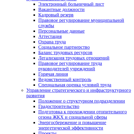
Электронный больничный лист
Вакантные должности
Кадровый резерв
Правовое регулирование муниципальной
службы
Персональные данные
Аттестация
Охрана труда
Социальное партнерство
Баланс трудовых ресурсов
Легализация трудовых отношений
Правовое регулирование труда
руководителей учреждений
Горячая линия
Ведомственный контроль
Специальная оценка условий труда
Управление стратегического и инфраструктурного
развития
Положение о структурном подразделении
Градостроительство
Подготовка к прохождении отопительного
сезона ЖКХ и социальной сферы
Энергосбережение и повышение
энергетической эффективности
Проекты