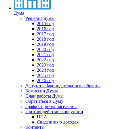
Дума
Решения думы
2015 год
2016 год
2017 год
2018 год
2019 год
2020 год
2021 год
2022 год
2023 год
2024 год
2025 год
2026 год
Депутаты Законодательного собрания
Комиссии Думы
План работы Думы
Обратиться в Думу
График приема населения
Противодействие коррупции
НПА
Сведенния о доходах
Контакты