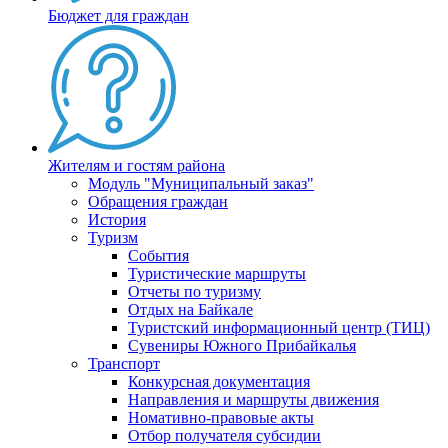
Бюджет для граждан
Жителям и гостям района
Модуль "Муниципальный заказ"
Обращения граждан
История
Туризм
События
Туристические маршруты
Отчеты по туризму
Отдых на Байкале
Туристский информационный центр (ТИЦ)
Сувениры Южного Прибайкалья
Транспорт
Конкурсная документация
Направления и маршруты движения
Номативно-правовые акты
Отбор получателя субсидии