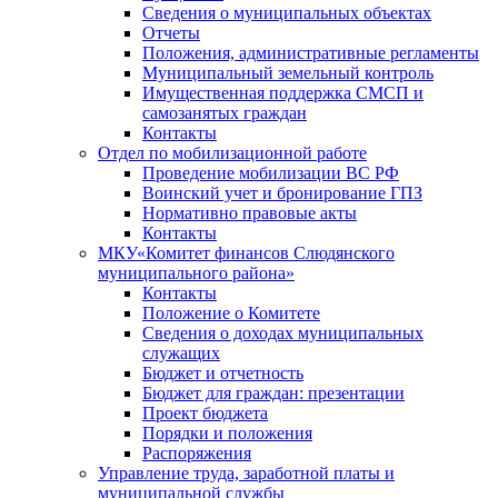
Сведения о муниципальных объектах
Отчеты
Положения, административные регламенты
Муниципальный земельный контроль
Имущественная поддержка СМСП и
самозанятых граждан
Контакты
Отдел по мобилизационной работе
Проведение мобилизации ВС РФ
Воинский учет и бронирование ГПЗ
Нормативно правовые акты
Контакты
МКУ«Комитет финансов Слюдянского
муниципального района»
Контакты
Положение о Комитете
Сведения о доходах муниципальных
служащих
Бюджет и отчетность
Бюджет для граждан: презентации
Проект бюджета
Порядки и положения
Распоряжения
Управление труда, заработной платы и
муниципальной службы