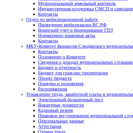
Муниципальный земельный контроль
Имущественная поддержка СМСП и самозаня
Контакты
Отдел по мобилизационной работе
Проведение мобилизации ВС РФ
Воинский учет и бронирование ГПЗ
Нормативно правовые акты
Контакты
МКУ«Комитет финансов Слюдянского муниципальн
Контакты
Положение о Комитете
Сведения о доходах муниципальных служащи
Бюджет и отчетность
Бюджет для граждан: презентации
Проект бюджета
Порядки и положения
Распоряжения
Управление труда, заработной платы и муниципал
Электронный больничный лист
Вакантные должности
Кадровый резерв
Правовое регулирование муниципальной слу
Персональные данные
Аттестация
Охрана труда