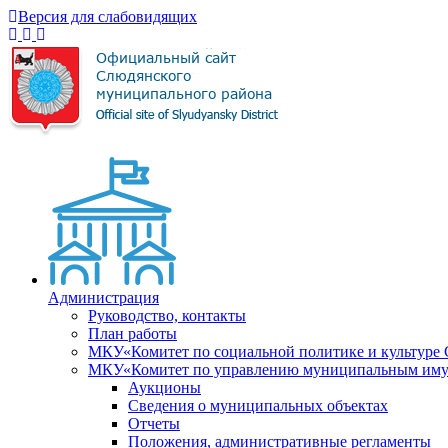
Версия для слабовидящих
Администрация
Руководство, контакты
План работы
МКУ«Комитет по социальной политике и культуре
МКУ«Комитет по управлению муниципальным имущ
Аукционы
Сведения о муниципальных объектах
Отчеты
Положения, административные регламенты