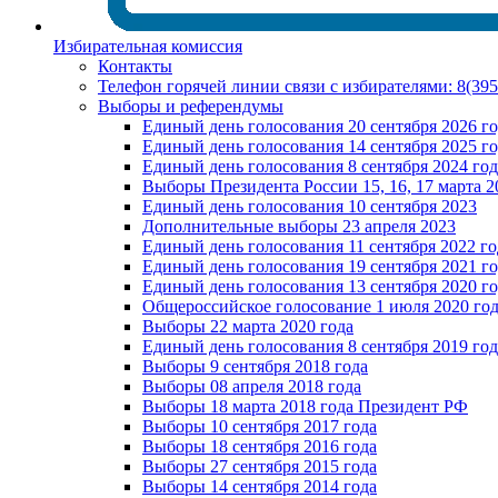
Избирательная комиссия
Контакты
Телефон горячей линии связи с избирателями: 8(39
Выборы и референдумы
Единый день голосования 20 сентября 2026 г
Единый день голосования 14 сентября 2025 г
Единый день голосования 8 сентября 2024 год
Выборы Президента России 15, 16, 17 марта 2
Единый день голосования 10 сентября 2023
Дополнительные выборы 23 апреля 2023
Единый день голосования 11 сентября 2022 го
Единый день голосования 19 сентября 2021 г
Единый день голосования 13 сентября 2020 г
Общероссийское голосование 1 июля 2020 го
Выборы 22 марта 2020 года
Единый день голосования 8 сентября 2019 год
Выборы 9 сентября 2018 года
Выборы 08 апреля 2018 года
Выборы 18 марта 2018 года Президент РФ
Выборы 10 сентября 2017 года
Выборы 18 сентября 2016 года
Выборы 27 сентября 2015 года
Выборы 14 сентября 2014 года