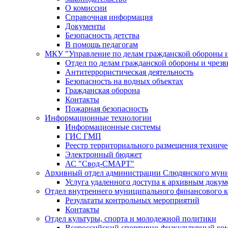
О комиссии
Справочная информация
Документы
Безопасность детства
В помощь педагогам
МКУ "Управление по делам гражданской обороны 
Отдел по делам гражданской обороны и чрез
Антитеррористическая деятельность
Безопасность на водных объектах
Гражданская оборона
Контакты
Пожарная безопасность
Информационные технологии
Информационные системы
ГИС ГМП
Реестр территориального размещения технич
Электронный бюджет
АС "Свод-СМАРТ"
Архивный отдел администрации Слюдянского муни
Услуга удаленного доступа к архивным докум
Отдел внутреннего муниципального финансового к
Результаты контрольных мероприятий
Контакты
Отдел культуры, спорта и молодежной политики
Всероссийский спортивно-физкультурный комп