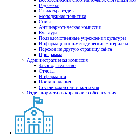
Год семьи
Структура отдела
Молодежная политика
Спорт
Антинаркотическая комиссия
Культура
Подведомственные учреждения культуры
Информационно-методические материалы
Переход на другую страницу сайта
Программа
Административная комиссия
Законодательство
Отчеты
Информация
Постановления
Состав комиссии и контакты
Отдел нормативно-правового обеспечения