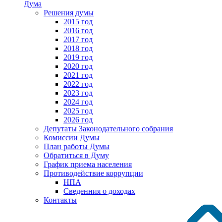
Дума
Решения думы
2015 год
2016 год
2017 год
2018 год
2019 год
2020 год
2021 год
2022 год
2023 год
2024 год
2025 год
2026 год
Депутаты Законодательного собрания
Комиссии Думы
План работы Думы
Обратиться в Думу
График приема населения
Противодействие коррупции
НПА
Сведенния о доходах
Контакты