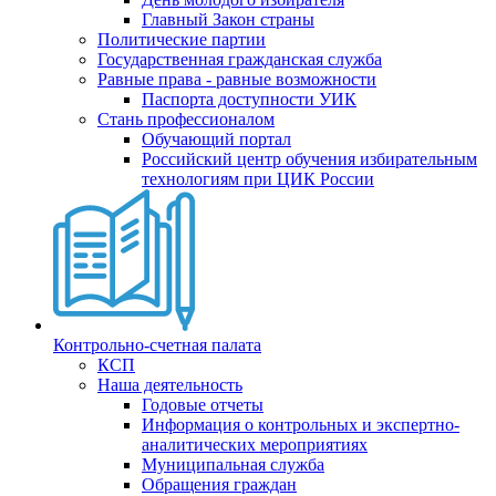
Главный Закон страны
Политические партии
Государственная гражданская служба
Равные права - равные возможности
Паспорта доступности УИК
Стань профессионалом
Обучающий портал
Российский центр обучения избирательным
технологиям при ЦИК России
Контрольно-счетная палата
КСП
Наша деятельность
Годовые отчеты
Информация о контрольных и экспертно-
аналитических мероприятиях
Муниципальная служба
Обращения граждан