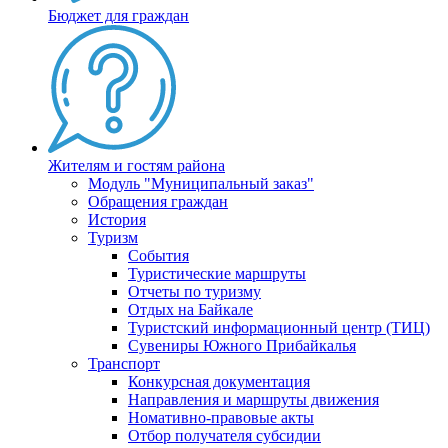
Бюджет для граждан
Жителям и гостям района
Модуль "Муниципальный заказ"
Обращения граждан
История
Туризм
События
Туристические маршруты
Отчеты по туризму
Отдых на Байкале
Туристский информационный центр (ТИЦ)
Сувениры Южного Прибайкалья
Транспорт
Конкурсная документация
Направления и маршруты движения
Номативно-правовые акты
Отбор получателя субсидии