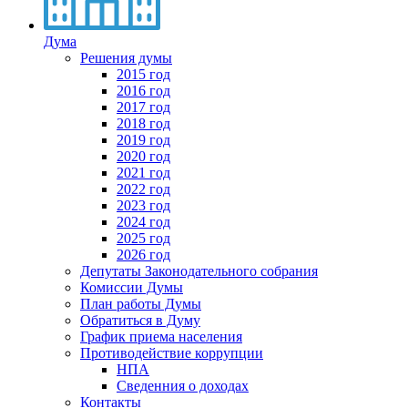
Дума
Решения думы
2015 год
2016 год
2017 год
2018 год
2019 год
2020 год
2021 год
2022 год
2023 год
2024 год
2025 год
2026 год
Депутаты Законодательного собрания
Комиссии Думы
План работы Думы
Обратиться в Думу
График приема населения
Противодействие коррупции
НПА
Сведенния о доходах
Контакты