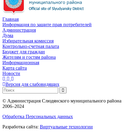
Главная
Информация по защите прав потребителей
Администрация
Дума
Избирательная комиссия
Контрольно-счетная палата
Бюджет для граждан
Жителям и гостям района
Информационная
Карта сайта
Новости
Версия для слабовидящих
©
Администрация Слюдянского муниципального района
2006–2024
Обработка Персональных данных
Разработка сайта:
Виртуальные технологии