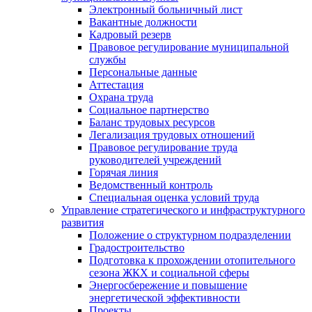
Электронный больничный лист
Вакантные должности
Кадровый резерв
Правовое регулирование муниципальной
службы
Персональные данные
Аттестация
Охрана труда
Социальное партнерство
Баланс трудовых ресурсов
Легализация трудовых отношений
Правовое регулирование труда
руководителей учреждений
Горячая линия
Ведомственный контроль
Специальная оценка условий труда
Управление стратегического и инфраструктурного
развития
Положение о структурном подразделении
Градостроительство
Подготовка к прохождении отопительного
сезона ЖКХ и социальной сферы
Энергосбережение и повышение
энергетической эффективности
Проекты