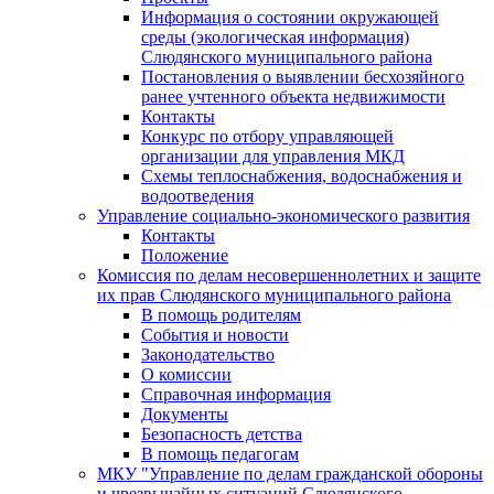
Информация о состоянии окружающей
среды (экологическая информация)
Слюдянского муниципального района
Постановления о выявлении бесхозяйного
ранее учтенного объекта недвижимости
Контакты
Конкурс по отбору управляющей
организации для управления МКД
Схемы теплоснабжения, водоснабжения и
водоотведения
Управление социально-экономического развития
Контакты
Положение
Комиссия по делам несовершеннолетних и защите
их прав Слюдянского муниципального района
В помощь родителям
События и новости
Законодательство
О комиссии
Справочная информация
Документы
Безопасность детства
В помощь педагогам
МКУ "Управление по делам гражданской обороны
и чрезвычайных ситуаций Слюдянского