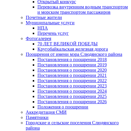
Открытый конкурс
Перевозка внутренним водным транспортом
и морским транспортом пассажиров
Почетные жители
Муниципальные услуги
НПА
Перечень услуг
Фотогалерея
70 ЛЕТ ВЕЛИКОЙ ПОБЕДЫ
Кругобайкальская железная дорога
Поощрения от имени мэра Слюдянского района
Постановления о поощрении 2018
Постановления о поощрении 2019
Постановления о поощрении 2020
Постановления о поощрении 2021
Постановления о поощрении 2022
Постановления о поощрении 2023
Постановления о поощрении 2024
Постановления о поощрении 2025
Постановления о поощрении 2026
Положения о поощрении
Аккредитация СМИ
Памятники
Городские и сельские поселения Слюдянского
района