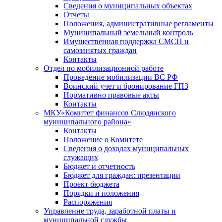
Сведения о муниципальных объектах
Отчеты
Положения, административные регламенты
Муниципальный земельный контроль
Имущественная поддержка СМСП и
самозанятых граждан
Контакты
Отдел по мобилизационной работе
Проведение мобилизации ВС РФ
Воинский учет и бронирование ГПЗ
Нормативно правовые акты
Контакты
МКУ«Комитет финансов Слюдянского
муниципального района»
Контакты
Положение о Комитете
Сведения о доходах муниципальных
служащих
Бюджет и отчетность
Бюджет для граждан: презентации
Проект бюджета
Порядки и положения
Распоряжения
Управление труда, заработной платы и
муниципальной службы