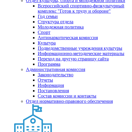
Отдел культуры, спорта и молодежной политики
Всероссийский спортивно-физкультурный
комплекс "Готов к труду и обороне"
Год семьи
Структура отдела
Молодежная политика
Спорт
Антинаркотическая комиссия
Культура
Подведомственные учреждения культуры
Информационно-методические материалы
Переход на другую страницу сайта
Программа
Административная комиссия
Законодательство
Отчеты
Информация
Постановления
Состав комиссии и контакты
Отдел нормативно-правового обеспечения