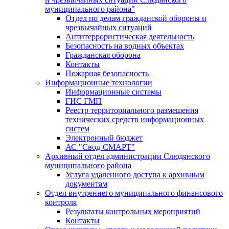
муниципального района"
Отдел по делам гражданской обороны и
чрезвычайных ситуаций
Антитеррористическая деятельность
Безопасность на водных объектах
Гражданская оборона
Контакты
Пожарная безопасность
Информационные технологии
Информационные системы
ГИС ГМП
Реестр территориального размещения
технических средств информационных
систем
Электронный бюджет
АС "Свод-СМАРТ"
Архивный отдел администрации Слюдянского
муниципального района
Услуга удаленного доступа к архивным
документам
Отдел внутреннего муниципального финансового
контроля
Результаты контрольных мероприятий
Контакты