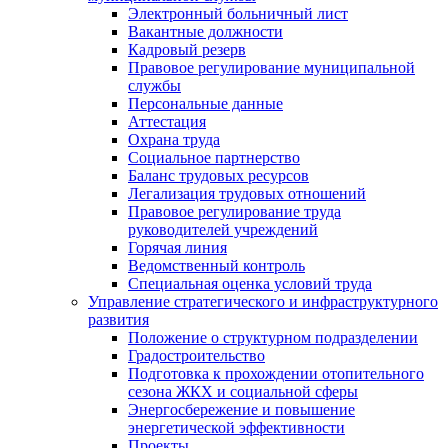
Электронный больничный лист
Вакантные должности
Кадровый резерв
Правовое регулирование муниципальной
службы
Персональные данные
Аттестация
Охрана труда
Социальное партнерство
Баланс трудовых ресурсов
Легализация трудовых отношений
Правовое регулирование труда
руководителей учреждений
Горячая линия
Ведомственный контроль
Специальная оценка условий труда
Управление стратегического и инфраструктурного
развития
Положение о структурном подразделении
Градостроительство
Подготовка к прохождении отопительного
сезона ЖКХ и социальной сферы
Энергосбережение и повышение
энергетической эффективности
Проекты