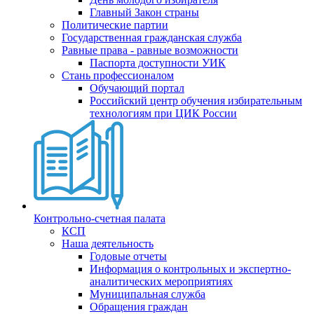
Главный Закон страны
Политические партии
Государственная гражданская служба
Равные права - равные возможности
Паспорта доступности УИК
Стань профессионалом
Обучающий портал
Российский центр обучения избирательным
технологиям при ЦИК России
Контрольно-счетная палата
КСП
Наша деятельность
Годовые отчеты
Информация о контрольных и экспертно-
аналитических мероприятиях
Муниципальная служба
Обращения граждан