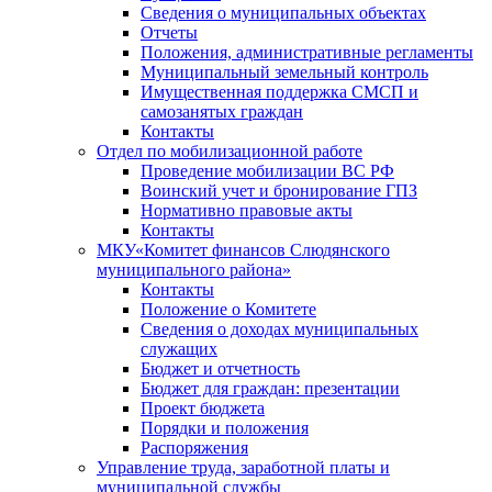
Сведения о муниципальных объектах
Отчеты
Положения, административные регламенты
Муниципальный земельный контроль
Имущественная поддержка СМСП и
самозанятых граждан
Контакты
Отдел по мобилизационной работе
Проведение мобилизации ВС РФ
Воинский учет и бронирование ГПЗ
Нормативно правовые акты
Контакты
МКУ«Комитет финансов Слюдянского
муниципального района»
Контакты
Положение о Комитете
Сведения о доходах муниципальных
служащих
Бюджет и отчетность
Бюджет для граждан: презентации
Проект бюджета
Порядки и положения
Распоряжения
Управление труда, заработной платы и
муниципальной службы