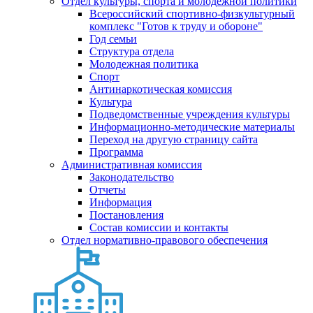
Отдел культуры, спорта и молодежной политики
Всероссийский спортивно-физкультурный
комплекс "Готов к труду и обороне"
Год семьи
Структура отдела
Молодежная политика
Спорт
Антинаркотическая комиссия
Культура
Подведомственные учреждения культуры
Информационно-методические материалы
Переход на другую страницу сайта
Программа
Административная комиссия
Законодательство
Отчеты
Информация
Постановления
Состав комиссии и контакты
Отдел нормативно-правового обеспечения