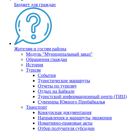
Бюджет для граждан
Жителям и гостям района
Модуль "Муниципальный заказ"
Обращения граждан
История
Туризм
События
Туристические маршруты
Отчеты по туризму
Отдых на Байкале
Туристский информационный центр (ТИЦ)
Сувениры Южного Прибайкалья
Транспорт
Конкурсная документация
Направления и маршруты движения
Номативно-правовые акты
Отбор получателя субсидии