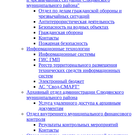
муниципального района"
Отдел по делам гражданской обороны и
чрезвычайных ситуаций
Антитеррористическая деятельность
Безопасность на водных объектах
Гражданская оборона
Контакты
Пожарная безопасность
Информационные технологии
Информационные системы
ГИС ГМП
Реестр территориального размещения
технических средств информационных
систем
Электронный бюджет
АС "Свод-СМАРТ"
Архивный отдел администрации Слюдянского
муниципального района
Услуга удаленного доступа к архивным
документам
Отдел внутреннего муниципального финансового
контроля
Результаты контрольных мероприятий
Контакты