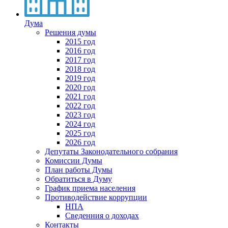
Дума
Решения думы
2015 год
2016 год
2017 год
2018 год
2019 год
2020 год
2021 год
2022 год
2023 год
2024 год
2025 год
2026 год
Депутаты Законодательного собрания
Комиссии Думы
План работы Думы
Обратиться в Думу
График приема населения
Противодействие коррупции
НПА
Сведенния о доходах
Контакты