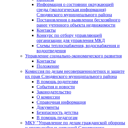
Информация о состоянии окружающей
среды (экологическая информация)
Слюдянского муниципального района
Постановления о выявлении бесхозяйного
ранее учтенного объекта недвижимости
Контакты
Конкурс по отбору управляющей
организации для управления МКД
Схемы теплоснабжения, водоснабжения и
водоотведения
Управление социально-экономического развития
Контакты
Положение
Комиссия по делам несовершеннолетних и защите
их прав Слюдянского муниципального района
В помощь родителям
События и новости
Законодательство
О комиссии
Справочная информация
Документы
Безопасность детства
В помощь педагогам
МКУ "Управление по делам гражданской обороны
и чрезвычайных ситуаций Слюдянского