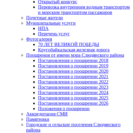
Открытый конкурс
Перевозка внутренним водным транспортом
и морским транспортом пассажиров
Почетные жители
Муниципальные услуги
НПА
Перечень услуг
Фотогалерея
70 ЛЕТ ВЕЛИКОЙ ПОБЕДЫ
Кругобайкальская железная дорога
Поощрения от имени мэра Слюдянского района
Постановления о поощрении 2018
Постановления о поощрении 2019
Постановления о поощрении 2020
Постановления о поощрении 2021
Постановления о поощрении 2022
Постановления о поощрении 2023
Постановления о поощрении 2024
Постановления о поощрении 2025
Постановления о поощрении 2026
Положения о поощрении
Аккредитация СМИ
Памятники
Городские и сельские поселения Слюдянского
района