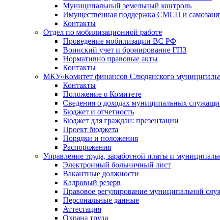
Муниципальный земельный контроль
Имущественная поддержка СМСП и самозаня
Контакты
Отдел по мобилизационной работе
Проведение мобилизации ВС РФ
Воинский учет и бронирование ГПЗ
Нормативно правовые акты
Контакты
МКУ«Комитет финансов Слюдянского муниципальн
Контакты
Положение о Комитете
Сведения о доходах муниципальных служащи
Бюджет и отчетность
Бюджет для граждан: презентации
Проект бюджета
Порядки и положения
Распоряжения
Управление труда, заработной платы и муниципал
Электронный больничный лист
Вакантные должности
Кадровый резерв
Правовое регулирование муниципальной слу
Персональные данные
Аттестация
Охрана труда