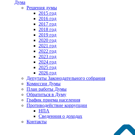
Дума
Решения думы
2015 год
2016 год
2017 год
2018 год
2019 год
2020 год
2021 год
2022 год
2023 год
2024 год
2025 год
2026 год
Депутаты Законодательного собрания
Комиссии Думы
План работы Думы
Обратиться в Думу
График приема населения
Противодействие коррупции
НПА
Сведенния о доходах
Контакты