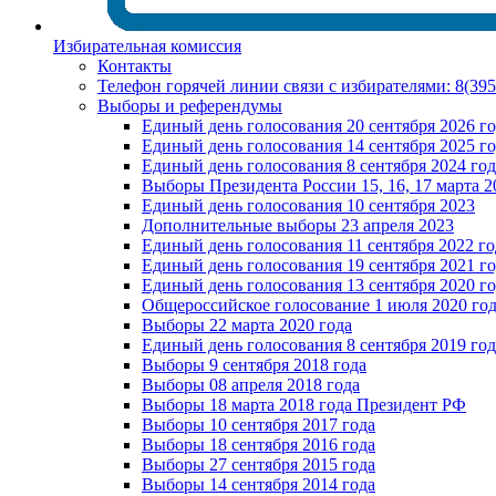
Избирательная комиссия
Контакты
Телефон горячей линии связи с избирателями: 8(39
Выборы и референдумы
Единый день голосования 20 сентября 2026 г
Единый день голосования 14 сентября 2025 г
Единый день голосования 8 сентября 2024 год
Выборы Президента России 15, 16, 17 марта 2
Единый день голосования 10 сентября 2023
Дополнительные выборы 23 апреля 2023
Единый день голосования 11 сентября 2022 го
Единый день голосования 19 сентября 2021 г
Единый день голосования 13 сентября 2020 г
Общероссийское голосование 1 июля 2020 го
Выборы 22 марта 2020 года
Единый день голосования 8 сентября 2019 год
Выборы 9 сентября 2018 года
Выборы 08 апреля 2018 года
Выборы 18 марта 2018 года Президент РФ
Выборы 10 сентября 2017 года
Выборы 18 сентября 2016 года
Выборы 27 сентября 2015 года
Выборы 14 сентября 2014 года