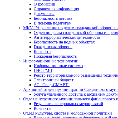
О комиссии
Справочная информация
Документы
Безопасность детства
В помощь педагогам
МКУ "Управление по делам гражданской обороны 
Отдел по делам гражданской обороны и чрез
Антитеррористическая деятельность
Безопасность на водных объектах
Гражданская оборона
Контакты
Пожарная безопасность
Информационные технологии
Информационные системы
ГИС ГМП
Реестр территориального размещения технич
Электронный бюджет
АС "Свод-СМАРТ"
Архивный отдел администрации Слюдянского муни
Услуга удаленного доступа к архивным докум
Отдел внутреннего муниципального финансового к
Результаты контрольных мероприятий
Контакты
Отдел культуры, спорта и молодежной политики
Всероссийский спортивно-физкультурный комп