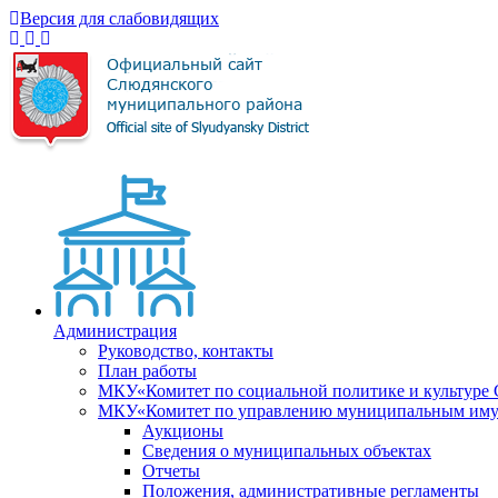
Версия для слабовидящих
Администрация
Руководство, контакты
План работы
МКУ«Комитет по социальной политике и культуре
МКУ«Комитет по управлению муниципальным имущ
Аукционы
Сведения о муниципальных объектах
Отчеты
Положения, административные регламенты