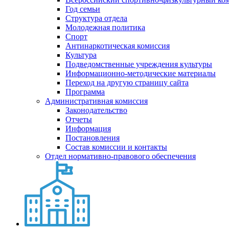
Год семьи
Структура отдела
Молодежная политика
Спорт
Антинаркотическая комиссия
Культура
Подведомственные учреждения культуры
Информационно-методические материалы
Переход на другую страницу сайта
Программа
Административная комиссия
Законодательство
Отчеты
Информация
Постановления
Состав комиссии и контакты
Отдел нормативно-правового обеспечения