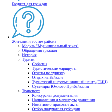
Бюджет для граждан
Жителям и гостям района
Модуль "Муниципальный заказ"
Обращения граждан
История
Туризм
События
Туристические маршруты
Отчеты по туризму
Отдых на Байкале
Туристский информационный центр (ТИЦ)
Сувениры Южного Прибайкалья
Транспорт
Конкурсная документация
Направления и маршруты движения
Номативно-правовые акты
Отбор получателя субсидии