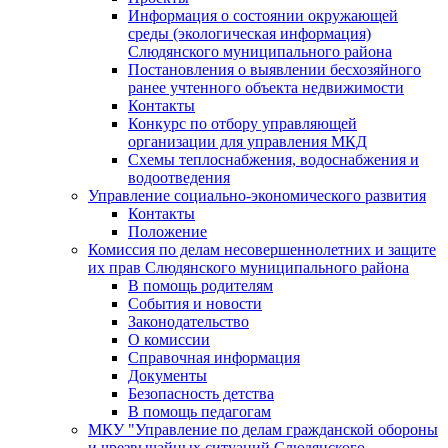
Информация о состоянии окружающей
среды (экологическая информация)
Слюдянского муниципального района
Постановления о выявлении бесхозяйного
ранее учтенного объекта недвижимости
Контакты
Конкурс по отбору управляющей
организации для управления МКД
Схемы теплоснабжения, водоснабжения и
водоотведения
Управление социально-экономического развития
Контакты
Положение
Комиссия по делам несовершеннолетних и защите
их прав Слюдянского муниципального района
В помощь родителям
События и новости
Законодательство
О комиссии
Справочная информация
Документы
Безопасность детства
В помощь педагогам
МКУ "Управление по делам гражданской обороны
и чрезвычайных ситуаций Слюдянского