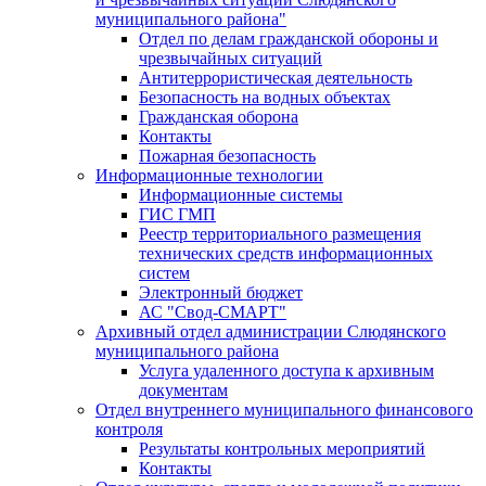
муниципального района"
Отдел по делам гражданской обороны и
чрезвычайных ситуаций
Антитеррористическая деятельность
Безопасность на водных объектах
Гражданская оборона
Контакты
Пожарная безопасность
Информационные технологии
Информационные системы
ГИС ГМП
Реестр территориального размещения
технических средств информационных
систем
Электронный бюджет
АС "Свод-СМАРТ"
Архивный отдел администрации Слюдянского
муниципального района
Услуга удаленного доступа к архивным
документам
Отдел внутреннего муниципального финансового
контроля
Результаты контрольных мероприятий
Контакты