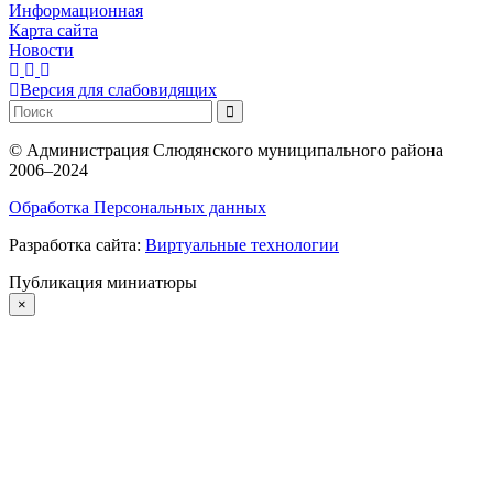
Информационная
Карта сайта
Новости
Версия для слабовидящих
©
Администрация Слюдянского муниципального района
2006–2024
Обработка Персональных данных
Разработка сайта:
Виртуальные технологии
Публикация миниатюры
×