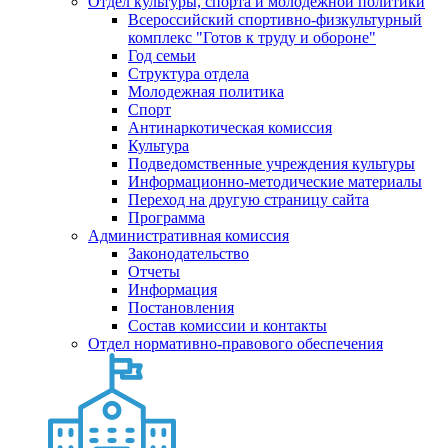
Отдел культуры, спорта и молодежной политики
Всероссийский спортивно-физкультурный
комплекс "Готов к труду и обороне"
Год семьи
Структура отдела
Молодежная политика
Спорт
Антинаркотическая комиссия
Культура
Подведомственные учреждения культуры
Информационно-методические материалы
Переход на другую страницу сайта
Программа
Административная комиссия
Законодательство
Отчеты
Информация
Постановления
Состав комиссии и контакты
Отдел нормативно-правового обеспечения