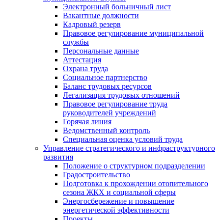
Электронный больничный лист
Вакантные должности
Кадровый резерв
Правовое регулирование муниципальной
службы
Персональные данные
Аттестация
Охрана труда
Социальное партнерство
Баланс трудовых ресурсов
Легализация трудовых отношений
Правовое регулирование труда
руководителей учреждений
Горячая линия
Ведомственный контроль
Специальная оценка условий труда
Управление стратегического и инфраструктурного
развития
Положение о структурном подразделении
Градостроительство
Подготовка к прохождении отопительного
сезона ЖКХ и социальной сферы
Энергосбережение и повышение
энергетической эффективности
Проекты