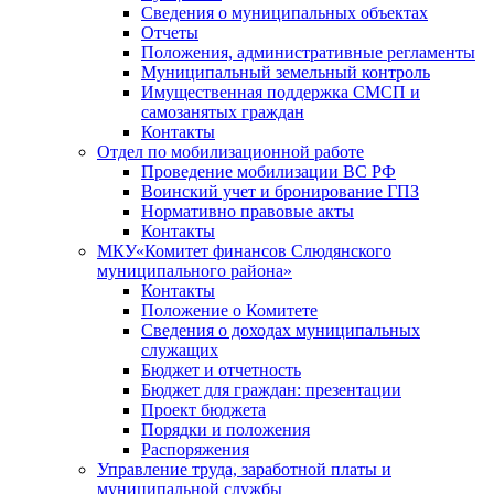
Сведения о муниципальных объектах
Отчеты
Положения, административные регламенты
Муниципальный земельный контроль
Имущественная поддержка СМСП и
самозанятых граждан
Контакты
Отдел по мобилизационной работе
Проведение мобилизации ВС РФ
Воинский учет и бронирование ГПЗ
Нормативно правовые акты
Контакты
МКУ«Комитет финансов Слюдянского
муниципального района»
Контакты
Положение о Комитете
Сведения о доходах муниципальных
служащих
Бюджет и отчетность
Бюджет для граждан: презентации
Проект бюджета
Порядки и положения
Распоряжения
Управление труда, заработной платы и
муниципальной службы