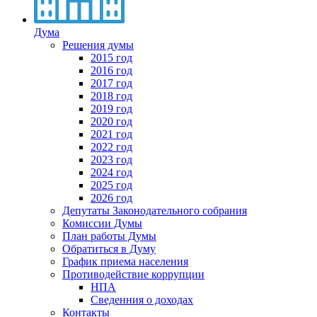
Дума
Решения думы
2015 год
2016 год
2017 год
2018 год
2019 год
2020 год
2021 год
2022 год
2023 год
2024 год
2025 год
2026 год
Депутаты Законодательного собрания
Комиссии Думы
План работы Думы
Обратиться в Думу
График приема населения
Противодействие коррупции
НПА
Сведенния о доходах
Контакты