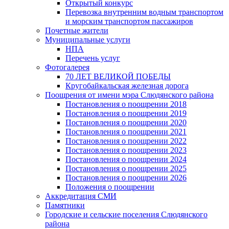
Открытый конкурс
Перевозка внутренним водным транспортом
и морским транспортом пассажиров
Почетные жители
Муниципальные услуги
НПА
Перечень услуг
Фотогалерея
70 ЛЕТ ВЕЛИКОЙ ПОБЕДЫ
Кругобайкальская железная дорога
Поощрения от имени мэра Слюдянского района
Постановления о поощрении 2018
Постановления о поощрении 2019
Постановления о поощрении 2020
Постановления о поощрении 2021
Постановления о поощрении 2022
Постановления о поощрении 2023
Постановления о поощрении 2024
Постановления о поощрении 2025
Постановления о поощрении 2026
Положения о поощрении
Аккредитация СМИ
Памятники
Городские и сельские поселения Слюдянского
района