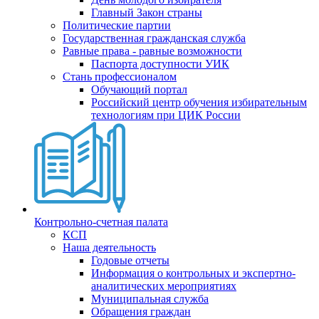
Главный Закон страны
Политические партии
Государственная гражданская служба
Равные права - равные возможности
Паспорта доступности УИК
Стань профессионалом
Обучающий портал
Российский центр обучения избирательным
технологиям при ЦИК России
Контрольно-счетная палата
КСП
Наша деятельность
Годовые отчеты
Информация о контрольных и экспертно-
аналитических мероприятиях
Муниципальная служба
Обращения граждан