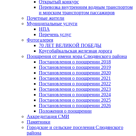
Открытый конкурс
Перевозка внутренним водным транспортом
и морским транспортом пассажиров
Почетные жители
Муниципальные услуги
НПА
Перечень услуг
Фотогалерея
70 ЛЕТ ВЕЛИКОЙ ПОБЕДЫ
Кругобайкальская железная дорога
Поощрения от имени мэра Слюдянского района
Постановления о поощрении 2018
Постановления о поощрении 2019
Постановления о поощрении 2020
Постановления о поощрении 2021
Постановления о поощрении 2022
Постановления о поощрении 2023
Постановления о поощрении 2024
Постановления о поощрении 2025
Постановления о поощрении 2026
Положения о поощрении
Аккредитация СМИ
Памятники
Городские и сельские поселения Слюдянского
района