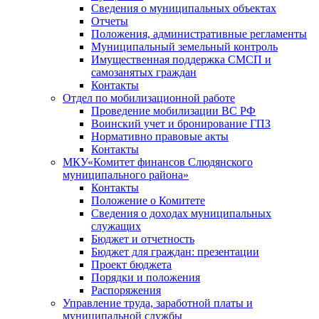
Сведения о муниципальных объектах
Отчеты
Положения, административные регламенты
Муниципальный земельный контроль
Имущественная поддержка СМСП и
самозанятых граждан
Контакты
Отдел по мобилизационной работе
Проведение мобилизации ВС РФ
Воинский учет и бронирование ГПЗ
Нормативно правовые акты
Контакты
МКУ«Комитет финансов Слюдянского
муниципального района»
Контакты
Положение о Комитете
Сведения о доходах муниципальных
служащих
Бюджет и отчетность
Бюджет для граждан: презентации
Проект бюджета
Порядки и положения
Распоряжения
Управление труда, заработной платы и
муниципальной службы