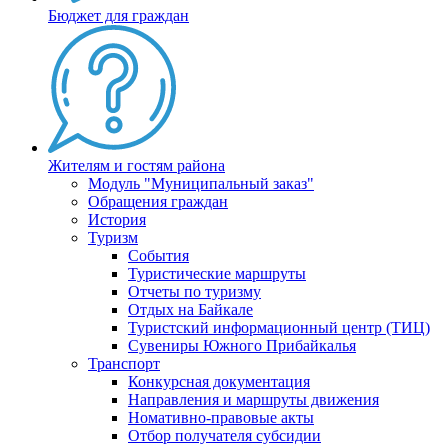
Бюджет для граждан
Жителям и гостям района
Модуль "Муниципальный заказ"
Обращения граждан
История
Туризм
События
Туристические маршруты
Отчеты по туризму
Отдых на Байкале
Туристский информационный центр (ТИЦ)
Сувениры Южного Прибайкалья
Транспорт
Конкурсная документация
Направления и маршруты движения
Номативно-правовые акты
Отбор получателя субсидии