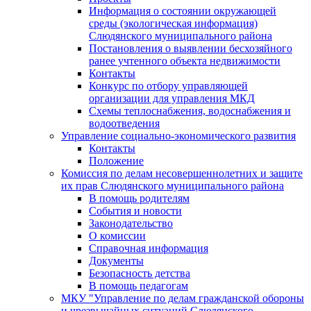
Информация о состоянии окружающей
среды (экологическая информация)
Слюдянского муниципального района
Постановления о выявлении бесхозяйного
ранее учтенного объекта недвижимости
Контакты
Конкурс по отбору управляющей
организации для управления МКД
Схемы теплоснабжения, водоснабжения и
водоотведения
Управление социально-экономического развития
Контакты
Положение
Комиссия по делам несовершеннолетних и защите
их прав Слюдянского муниципального района
В помощь родителям
События и новости
Законодательство
О комиссии
Справочная информация
Документы
Безопасность детства
В помощь педагогам
МКУ "Управление по делам гражданской обороны
и чрезвычайных ситуаций Слюдянского