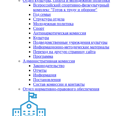
Отдел культуры, спорта и молодежной политики
Всероссийский спортивно-физкультурный
комплекс "Готов к труду и обороне"
Год семьи
Структура отдела
Молодежная политика
Спорт
Антинаркотическая комиссия
Культура
Подведомственные учреждения культуры
Информационно-методические материалы
Переход на другую страницу сайта
Программа
Административная комиссия
Законодательство
Отчеты
Информация
Постановления
Состав комиссии и контакты
Отдел нормативно-правового обеспечения