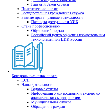
Главный Закон страны
Политические партии
Государственная гражданская служба
Равные права - равные возможности
Паспорта доступности УИК
Стань профессионалом
Обучающий портал
Российский центр обучения избирательным
технологиям при ЦИК России
Контрольно-счетная палата
КСП
Наша деятельность
Годовые отчеты
Информация о контрольных и экспертно-
аналитических мероприятиях
Муниципальная служба
Обращения граждан