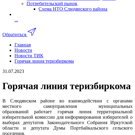
Потребительский рынок
Схема НТО Слюдянского района
...
Обратиться
Главная
Новости
Новости ТИК
Горячая линия теризбиркома
31.07.2023
Горячая линия теризбиркома
В Слюдянском районе во взаимодействии с органами
местного самоуправления муниципальных
образований работает горячая линия территориальной
избирательной комиссии для информирования избирателей о
выборах депутатов Законодательного Собрания Иркутской
области и депутата Думы Портбайкальского сельского
поселения.