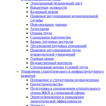
Электронный больничный лист
Вакантные должности
Кадровый резерв
Правовое регулирование муниципальной
службы
Персональные данные
Аттестация
Охрана труда
Социальное партнерство
Баланс трудовых ресурсов
Легализация трудовых отношений
Правовое регулирование труда
руководителей учреждений
Горячая линия
Ведомственный контроль
Специальная оценка условий труда
Управление стратегического и инфраструктурного
развития
Положение о структурном подразделении
Градостроительство
Подготовка к прохождении отопительного
сезона ЖКХ и социальной сферы
Энергосбережение и повышение
энергетической эффективности
Проекты