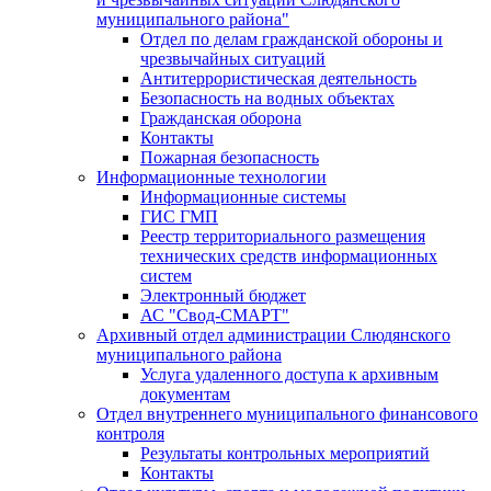
муниципального района"
Отдел по делам гражданской обороны и
чрезвычайных ситуаций
Антитеррористическая деятельность
Безопасность на водных объектах
Гражданская оборона
Контакты
Пожарная безопасность
Информационные технологии
Информационные системы
ГИС ГМП
Реестр территориального размещения
технических средств информационных
систем
Электронный бюджет
АС "Свод-СМАРТ"
Архивный отдел администрации Слюдянского
муниципального района
Услуга удаленного доступа к архивным
документам
Отдел внутреннего муниципального финансового
контроля
Результаты контрольных мероприятий
Контакты