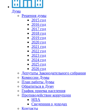
Дума
Решения думы
2015 год
2016 год
2017 год
2018 год
2019 год
2020 год
2021 год
2022 год
2023 год
2024 год
2025 год
2026 год
Депутаты Законодательного собрания
Комиссии Думы
План работы Думы
Обратиться в Думу
График приема населения
Противодействие коррупции
НПА
Сведенния о доходах
Контакты