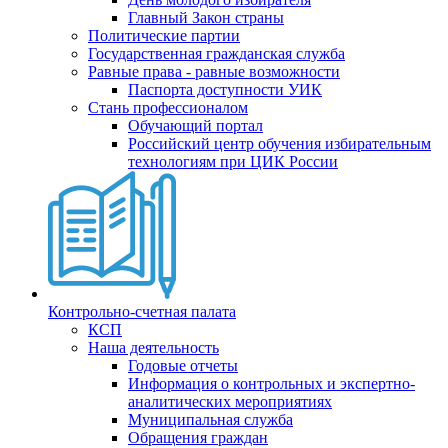
Главный Закон страны
Политические партии
Государственная гражданская служба
Равные права - равные возможности
Паспорта доступности УИК
Стань профессионалом
Обучающий портал
Российский центр обучения избирательным
технологиям при ЦИК России
Контрольно-счетная палата
КСП
Наша деятельность
Годовые отчеты
Информация о контрольных и экспертно-
аналитических мероприятиях
Муниципальная служба
Обращения граждан