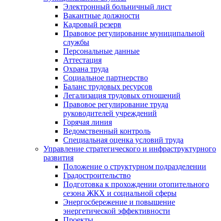
Электронный больничный лист
Вакантные должности
Кадровый резерв
Правовое регулирование муниципальной
службы
Персональные данные
Аттестация
Охрана труда
Социальное партнерство
Баланс трудовых ресурсов
Легализация трудовых отношений
Правовое регулирование труда
руководителей учреждений
Горячая линия
Ведомственный контроль
Специальная оценка условий труда
Управление стратегического и инфраструктурного
развития
Положение о структурном подразделении
Градостроительство
Подготовка к прохождении отопительного
сезона ЖКХ и социальной сферы
Энергосбережение и повышение
энергетической эффективности
Проекты