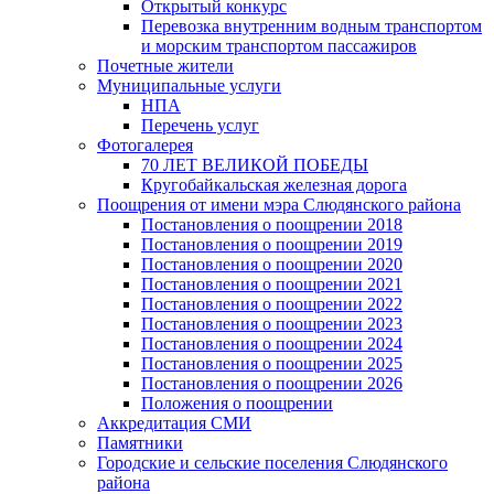
Открытый конкурс
Перевозка внутренним водным транспортом
и морским транспортом пассажиров
Почетные жители
Муниципальные услуги
НПА
Перечень услуг
Фотогалерея
70 ЛЕТ ВЕЛИКОЙ ПОБЕДЫ
Кругобайкальская железная дорога
Поощрения от имени мэра Слюдянского района
Постановления о поощрении 2018
Постановления о поощрении 2019
Постановления о поощрении 2020
Постановления о поощрении 2021
Постановления о поощрении 2022
Постановления о поощрении 2023
Постановления о поощрении 2024
Постановления о поощрении 2025
Постановления о поощрении 2026
Положения о поощрении
Аккредитация СМИ
Памятники
Городские и сельские поселения Слюдянского
района