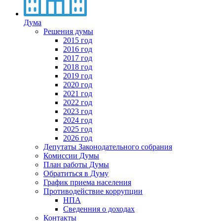
Дума
Решения думы
2015 год
2016 год
2017 год
2018 год
2019 год
2020 год
2021 год
2022 год
2023 год
2024 год
2025 год
2026 год
Депутаты Законодательного собрания
Комиссии Думы
План работы Думы
Обратиться в Думу
График приема населения
Противодействие коррупции
НПА
Сведенния о доходах
Контакты