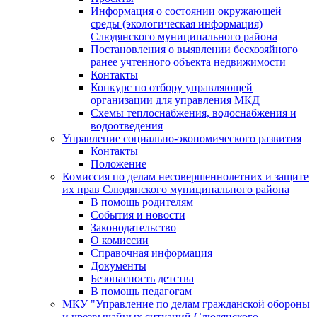
Информация о состоянии окружающей
среды (экологическая информация)
Слюдянского муниципального района
Постановления о выявлении бесхозяйного
ранее учтенного объекта недвижимости
Контакты
Конкурс по отбору управляющей
организации для управления МКД
Схемы теплоснабжения, водоснабжения и
водоотведения
Управление социально-экономического развития
Контакты
Положение
Комиссия по делам несовершеннолетних и защите
их прав Слюдянского муниципального района
В помощь родителям
События и новости
Законодательство
О комиссии
Справочная информация
Документы
Безопасность детства
В помощь педагогам
МКУ "Управление по делам гражданской обороны
и чрезвычайных ситуаций Слюдянского