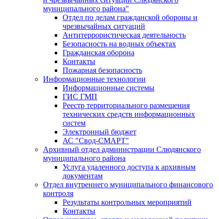
муниципального района"
Отдел по делам гражданской обороны и
чрезвычайных ситуаций
Антитеррористическая деятельность
Безопасность на водных объектах
Гражданская оборона
Контакты
Пожарная безопасность
Информационные технологии
Информационные системы
ГИС ГМП
Реестр территориального размещения
технических средств информационных
систем
Электронный бюджет
АС "Свод-СМАРТ"
Архивный отдел администрации Слюдянского
муниципального района
Услуга удаленного доступа к архивным
документам
Отдел внутреннего муниципального финансового
контроля
Результаты контрольных мероприятий
Контакты