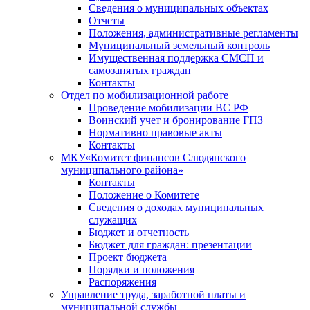
Сведения о муниципальных объектах
Отчеты
Положения, административные регламенты
Муниципальный земельный контроль
Имущественная поддержка СМСП и
самозанятых граждан
Контакты
Отдел по мобилизационной работе
Проведение мобилизации ВС РФ
Воинский учет и бронирование ГПЗ
Нормативно правовые акты
Контакты
МКУ«Комитет финансов Слюдянского
муниципального района»
Контакты
Положение о Комитете
Сведения о доходах муниципальных
служащих
Бюджет и отчетность
Бюджет для граждан: презентации
Проект бюджета
Порядки и положения
Распоряжения
Управление труда, заработной платы и
муниципальной службы