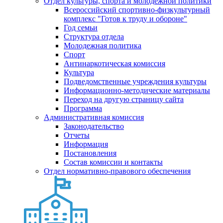
Отдел культуры, спорта и молодежной политики
Всероссийский спортивно-физкультурный
комплекс "Готов к труду и обороне"
Год семьи
Структура отдела
Молодежная политика
Спорт
Антинаркотическая комиссия
Культура
Подведомственные учреждения культуры
Информационно-методические материалы
Переход на другую страницу сайта
Программа
Административная комиссия
Законодательство
Отчеты
Информация
Постановления
Состав комиссии и контакты
Отдел нормативно-правового обеспечения