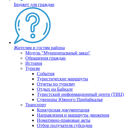
Бюджет для граждан
Жителям и гостям района
Модуль "Муниципальный заказ"
Обращения граждан
История
Туризм
События
Туристические маршруты
Отчеты по туризму
Отдых на Байкале
Туристский информационный центр (ТИЦ)
Сувениры Южного Прибайкалья
Транспорт
Конкурсная документация
Направления и маршруты движения
Номативно-правовые акты
Отбор получателя субсидии