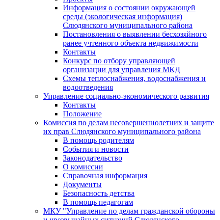
Информация о состоянии окружающей
среды (экологическая информация)
Слюдянского муниципального района
Постановления о выявлении бесхозяйного
ранее учтенного объекта недвижимости
Контакты
Конкурс по отбору управляющей
организации для управления МКД
Схемы теплоснабжения, водоснабжения и
водоотведения
Управление социально-экономического развития
Контакты
Положение
Комиссия по делам несовершеннолетних и защите
их прав Слюдянского муниципального района
В помощь родителям
События и новости
Законодательство
О комиссии
Справочная информация
Документы
Безопасность детства
В помощь педагогам
МКУ "Управление по делам гражданской обороны
и чрезвычайных ситуаций Слюдянского