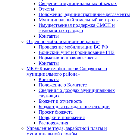
Сведения о муниципальных объектах
Отчеты
Положения, административные регламенты
Муниципальный земельный контроль
Имущественная поддержка СМСП и
самозанятых граждан
Контакты
Отдел по мобилизационной работе
Проведение мобилизации ВС РФ
Воинский учет и бронирование ГПЗ
Нормативно правовые акты
Контакты
МКУ«Комитет финансов Слюдянского
муниципального района»
Контакты
Положение о Комитете
Сведения о доходах муниципальных
служащих
Бюджет и отчетность
Бюджет для граждан: презентации
Проект бюджета
Порядки и положения
Распоряжения
Управление труда, заработной платы и
муниципальной службы