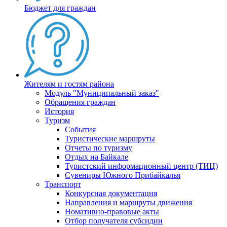
Бюджет для граждан
Жителям и гостям района
Модуль "Муниципальный заказ"
Обращения граждан
История
Туризм
События
Туристические маршруты
Отчеты по туризму
Отдых на Байкале
Туристский информационный центр (ТИЦ)
Сувениры Южного Прибайкалья
Транспорт
Конкурсная документация
Направления и маршруты движения
Номативно-правовые акты
Отбор получателя субсидии