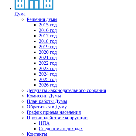
Дума
Решения думы
2015 год
2016 год
2017 год
2018 год
2019 год
2020 год
2021 год
2022 год
2023 год
2024 год
2025 год
2026 год
Депутаты Законодательного собрания
Комиссии Думы
План работы Думы
Обратиться в Думу
График приема населения
Противодействие коррупции
НПА
Сведенния о доходах
Контакты