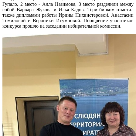
Гупало, 2 место - Алла Назимова, 3 место разделили между
собой Варвара Жукова и Илья Кадов. Теризбирком отметил
также дипломами работы Ирины Нихвистеровой, Анастасии
Томиловой и Вероники Игумновой. Поощрение участников
конкурса прошло на заседании избирательной комиссии.