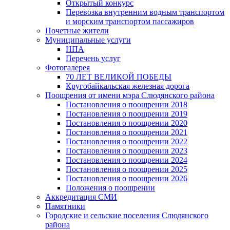
Открытый конкурс
Перевозка внутренним водным транспортом
и морским транспортом пассажиров
Почетные жители
Муниципальные услуги
НПА
Перечень услуг
Фотогалерея
70 ЛЕТ ВЕЛИКОЙ ПОБЕДЫ
Кругобайкальская железная дорога
Поощрения от имени мэра Слюдянского района
Постановления о поощрении 2018
Постановления о поощрении 2019
Постановления о поощрении 2020
Постановления о поощрении 2021
Постановления о поощрении 2022
Постановления о поощрении 2023
Постановления о поощрении 2024
Постановления о поощрении 2025
Постановления о поощрении 2026
Положения о поощрении
Аккредитация СМИ
Памятники
Городские и сельские поселения Слюдянского
района