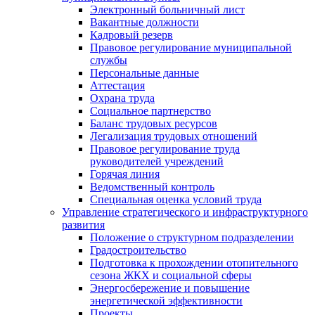
Электронный больничный лист
Вакантные должности
Кадровый резерв
Правовое регулирование муниципальной
службы
Персональные данные
Аттестация
Охрана труда
Социальное партнерство
Баланс трудовых ресурсов
Легализация трудовых отношений
Правовое регулирование труда
руководителей учреждений
Горячая линия
Ведомственный контроль
Специальная оценка условий труда
Управление стратегического и инфраструктурного
развития
Положение о структурном подразделении
Градостроительство
Подготовка к прохождении отопительного
сезона ЖКХ и социальной сферы
Энергосбережение и повышение
энергетической эффективности
Проекты