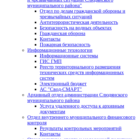
муниципального района"
Отдел по делам гражданской обороны и
чрезвычайных ситуаций
Антитеррористическая деятельность
Безопасность на водных объектах
Гражданская оборона
Контакты
Пожарная безопасность
Информационные технологии
Информационные системы
ГИС ГМП
Реестр территориального размещения
технических средств информационных
систем
Электронный бюджет
АС "Свод-СМАРТ"
Архивный отдел администрации Слюдянского
муниципального района
Услуга удаленного доступа к архивным
документам
Отдел внутреннего муниципального финансового
контроля
Результаты контрольных мероприятий
Контакты