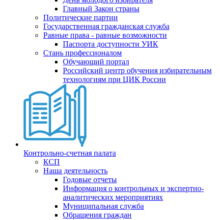
Главный Закон страны
Политические партии
Государственная гражданская служба
Равные права - равные возможности
Паспорта доступности УИК
Стань профессионалом
Обучающий портал
Российский центр обучения избирательным
технологиям при ЦИК России
Контрольно-счетная палата
КСП
Наша деятельность
Годовые отчеты
Информация о контрольных и экспертно-
аналитических мероприятиях
Муниципальная служба
Обращения граждан