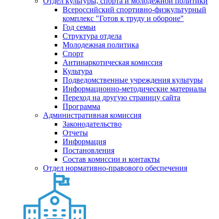
Отдел культуры, спорта и молодежной политики
Всероссийский спортивно-физкультурный
комплекс "Готов к труду и обороне"
Год семьи
Структура отдела
Молодежная политика
Спорт
Антинаркотическая комиссия
Культура
Подведомственные учреждения культуры
Информационно-методические материалы
Переход на другую страницу сайта
Программа
Административная комиссия
Законодательство
Отчеты
Информация
Постановления
Состав комиссии и контакты
Отдел нормативно-правового обеспечения