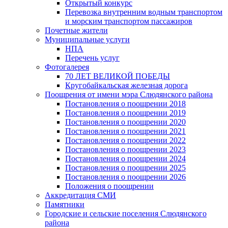
Открытый конкурс
Перевозка внутренним водным транспортом
и морским транспортом пассажиров
Почетные жители
Муниципальные услуги
НПА
Перечень услуг
Фотогалерея
70 ЛЕТ ВЕЛИКОЙ ПОБЕДЫ
Кругобайкальская железная дорога
Поощрения от имени мэра Слюдянского района
Постановления о поощрении 2018
Постановления о поощрении 2019
Постановления о поощрении 2020
Постановления о поощрении 2021
Постановления о поощрении 2022
Постановления о поощрении 2023
Постановления о поощрении 2024
Постановления о поощрении 2025
Постановления о поощрении 2026
Положения о поощрении
Аккредитация СМИ
Памятники
Городские и сельские поселения Слюдянского
района