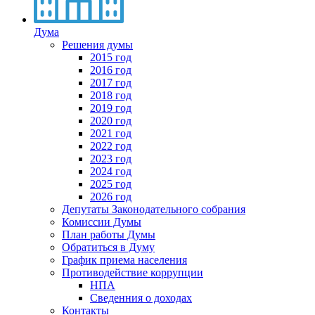
Дума
Решения думы
2015 год
2016 год
2017 год
2018 год
2019 год
2020 год
2021 год
2022 год
2023 год
2024 год
2025 год
2026 год
Депутаты Законодательного собрания
Комиссии Думы
План работы Думы
Обратиться в Думу
График приема населения
Противодействие коррупции
НПА
Сведенния о доходах
Контакты