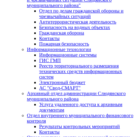
муниципального района"
Отдел по делам гражданской обороны и
чрезвычайных ситуаций
Антитеррористическая деятельность
Безопасность на водных объектах
Гражданская оборона
Контакты
Пожарная безопасность
Информационные технологии
Информационные системы
ГИС ГМП
Реестр территориального размещения
технических средств информационных
систем
Электронный бюджет
АС "Свод-СМАРТ"
Архивный отдел администрации Слюдянского
муниципального района
Услуга удаленного доступа к архивным
документам
Отдел внутреннего муниципального финансового
контроля
Результаты контрольных мероприятий
Контакты