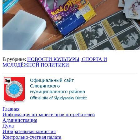
В рубрике:
НОВОСТИ КУЛЬТУРЫ, СПОРТА И
МОЛОДЁЖНОЙ ПОЛИТИКИ
Главная
Информация по защите прав потребителей
Администрация
Дума
Избирательная комиссия
Контрольно-счетная палата