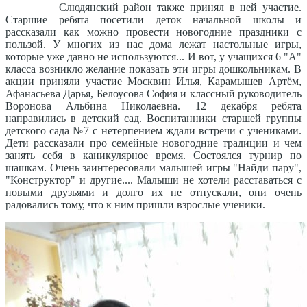
Слюдянский район также принял в ней участие.
Старшие ребята посетили деток начальной школы и
рассказали как можно провести новогодние праздники с
пользой. У многих из нас дома лежат настольные игры,
которые уже давно не используются... И вот, у учащихся 6 "А"
класса возникло желание показать эти игры дошкольникам. В
акции приняли участие Москвин Илья, Карамышев Артём,
Афанасьева Дарья, Белоусова София и классный руководитель
Воронова Альбина Николаевна. 12 декабря ребята
направились в детский сад. Воспитанники старшей группы
детского сада №7 с нетерпением ждали встречи с учениками.
Дети рассказали про семейные новогодние традиции и чем
занять себя в каникулярное время. Состоялся турнир по
шашкам. Очень заинтересовали малышей игры "Найди пару",
"Конструктор" и другие.... Малыши не хотели расставаться с
новыми друзьями и долго их не отпускали, они очень
радовались тому, что к ним пришли взрослые ученики.