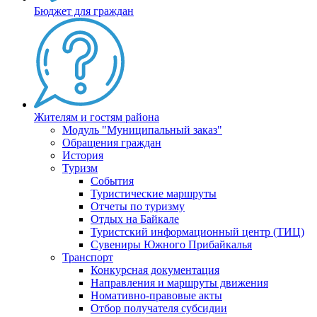
Бюджет для граждан
Жителям и гостям района
Модуль "Муниципальный заказ"
Обращения граждан
История
Туризм
События
Туристические маршруты
Отчеты по туризму
Отдых на Байкале
Туристский информационный центр (ТИЦ)
Сувениры Южного Прибайкалья
Транспорт
Конкурсная документация
Направления и маршруты движения
Номативно-правовые акты
Отбор получателя субсидии