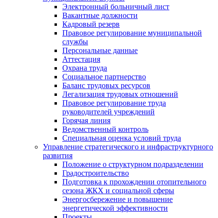
Электронный больничный лист
Вакантные должности
Кадровый резерв
Правовое регулирование муниципальной
службы
Персональные данные
Аттестация
Охрана труда
Социальное партнерство
Баланс трудовых ресурсов
Легализация трудовых отношений
Правовое регулирование труда
руководителей учреждений
Горячая линия
Ведомственный контроль
Специальная оценка условий труда
Управление стратегического и инфраструктурного
развития
Положение о структурном подразделении
Градостроительство
Подготовка к прохождении отопительного
сезона ЖКХ и социальной сферы
Энергосбережение и повышение
энергетической эффективности
Проекты