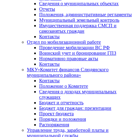
Сведения о муниципальных объектах
Отчеты
Положения, административные регламенты
Муниципальный земельный контроль
Имущественная поддержка СМСП и
самозанятых граждан
Контакты
Отдел по мобилизационной работе
Проведение мобилизации ВС РФ
Воинский учет и бронирование ГПЗ
Нормативно правовые акты
Контакты
МКУ«Комитет финансов Слюдянского
муниципального района»
Контакты
Положение о Комитете
Сведения о доходах муниципальных
служащих
Бюджет и отчетность
Бюджет для граждан: презентации
Проект бюджета
Порядки и положения
Распоряжения
Управление труда, заработной платы и
муниципальной службы