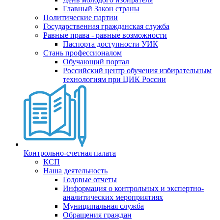
Главный Закон страны
Политические партии
Государственная гражданская служба
Равные права - равные возможности
Паспорта доступности УИК
Стань профессионалом
Обучающий портал
Российский центр обучения избирательным
технологиям при ЦИК России
Контрольно-счетная палата
КСП
Наша деятельность
Годовые отчеты
Информация о контрольных и экспертно-
аналитических мероприятиях
Муниципальная служба
Обращения граждан