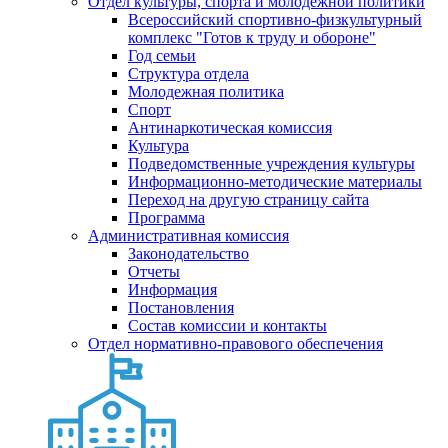
Отдел культуры, спорта и молодежной политики
Всероссийский спортивно-физкультурный
комплекс "Готов к труду и обороне"
Год семьи
Структура отдела
Молодежная политика
Спорт
Антинаркотическая комиссия
Культура
Подведомственные учреждения культуры
Информационно-методические материалы
Переход на другую страницу сайта
Программа
Административная комиссия
Законодательство
Отчеты
Информация
Постановления
Состав комиссии и контакты
Отдел нормативно-правового обеспечения