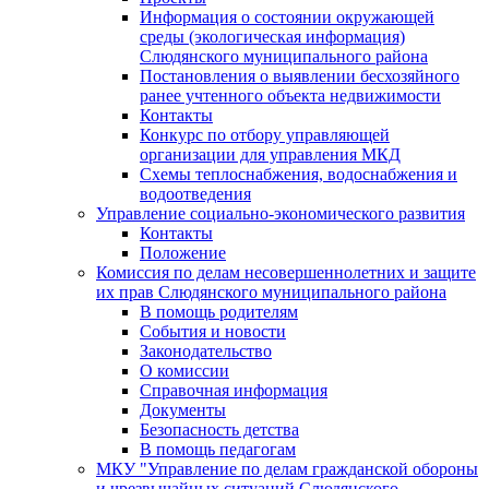
Информация о состоянии окружающей
среды (экологическая информация)
Слюдянского муниципального района
Постановления о выявлении бесхозяйного
ранее учтенного объекта недвижимости
Контакты
Конкурс по отбору управляющей
организации для управления МКД
Схемы теплоснабжения, водоснабжения и
водоотведения
Управление социально-экономического развития
Контакты
Положение
Комиссия по делам несовершеннолетних и защите
их прав Слюдянского муниципального района
В помощь родителям
События и новости
Законодательство
О комиссии
Справочная информация
Документы
Безопасность детства
В помощь педагогам
МКУ "Управление по делам гражданской обороны
и чрезвычайных ситуаций Слюдянского