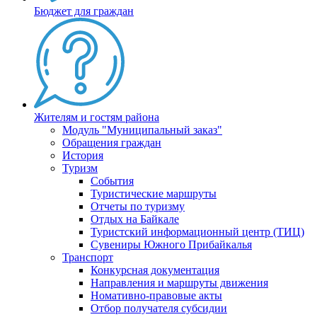
Бюджет для граждан
Жителям и гостям района
Модуль "Муниципальный заказ"
Обращения граждан
История
Туризм
События
Туристические маршруты
Отчеты по туризму
Отдых на Байкале
Туристский информационный центр (ТИЦ)
Сувениры Южного Прибайкалья
Транспорт
Конкурсная документация
Направления и маршруты движения
Номативно-правовые акты
Отбор получателя субсидии