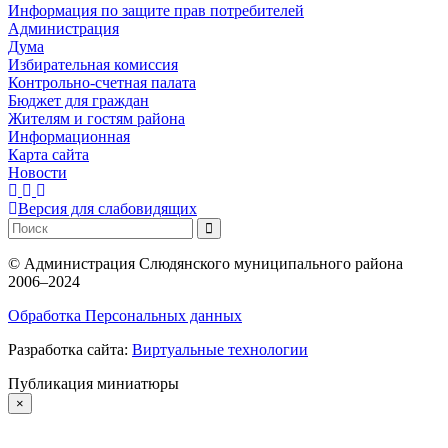
Информация по защите прав потребителей
Администрация
Дума
Избирательная комиссия
Контрольно-счетная палата
Бюджет для граждан
Жителям и гостям района
Информационная
Карта сайта
Новости
Версия для слабовидящих
©
Администрация Слюдянского муниципального района
2006–2024
Обработка Персональных данных
Разработка сайта:
Виртуальные технологии
Публикация миниатюры
×