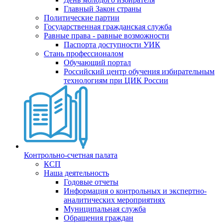
Главный Закон страны
Политические партии
Государственная гражданская служба
Равные права - равные возможности
Паспорта доступности УИК
Стань профессионалом
Обучающий портал
Российский центр обучения избирательным
технологиям при ЦИК России
Контрольно-счетная палата
КСП
Наша деятельность
Годовые отчеты
Информация о контрольных и экспертно-
аналитических мероприятиях
Муниципальная служба
Обращения граждан