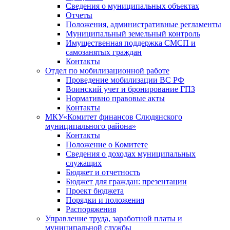
Сведения о муниципальных объектах
Отчеты
Положения, административные регламенты
Муниципальный земельный контроль
Имущественная поддержка СМСП и
самозанятых граждан
Контакты
Отдел по мобилизационной работе
Проведение мобилизации ВС РФ
Воинский учет и бронирование ГПЗ
Нормативно правовые акты
Контакты
МКУ«Комитет финансов Слюдянского
муниципального района»
Контакты
Положение о Комитете
Сведения о доходах муниципальных
служащих
Бюджет и отчетность
Бюджет для граждан: презентации
Проект бюджета
Порядки и положения
Распоряжения
Управление труда, заработной платы и
муниципальной службы