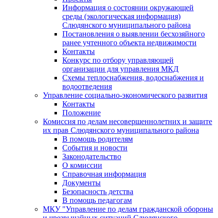
Информация о состоянии окружающей
среды (экологическая информация)
Слюдянского муниципального района
Постановления о выявлении бесхозяйного
ранее учтенного объекта недвижимости
Контакты
Конкурс по отбору управляющей
организации для управления МКД
Схемы теплоснабжения, водоснабжения и
водоотведения
Управление социально-экономического развития
Контакты
Положение
Комиссия по делам несовершеннолетних и защите
их прав Слюдянского муниципального района
В помощь родителям
События и новости
Законодательство
О комиссии
Справочная информация
Документы
Безопасность детства
В помощь педагогам
МКУ "Управление по делам гражданской обороны
и чрезвычайных ситуаций Слюдянского