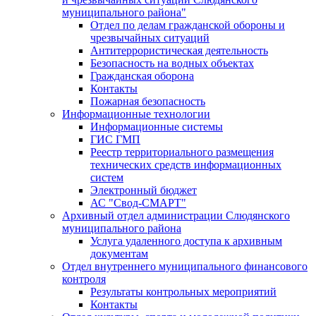
муниципального района"
Отдел по делам гражданской обороны и
чрезвычайных ситуаций
Антитеррористическая деятельность
Безопасность на водных объектах
Гражданская оборона
Контакты
Пожарная безопасность
Информационные технологии
Информационные системы
ГИС ГМП
Реестр территориального размещения
технических средств информационных
систем
Электронный бюджет
АС "Свод-СМАРТ"
Архивный отдел администрации Слюдянского
муниципального района
Услуга удаленного доступа к архивным
документам
Отдел внутреннего муниципального финансового
контроля
Результаты контрольных мероприятий
Контакты