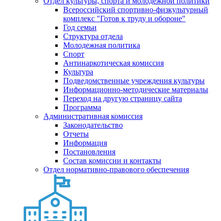
Отдел культуры, спорта и молодежной политики
Всероссийский спортивно-физкультурный
комплекс "Готов к труду и обороне"
Год семьи
Структура отдела
Молодежная политика
Спорт
Антинаркотическая комиссия
Культура
Подведомственные учреждения культуры
Информационно-методические материалы
Переход на другую страницу сайта
Программа
Административная комиссия
Законодательство
Отчеты
Информация
Постановления
Состав комиссии и контакты
Отдел нормативно-правового обеспечения