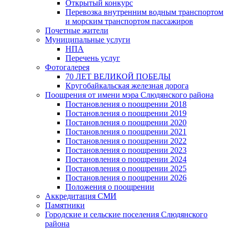
Открытый конкурс
Перевозка внутренним водным транспортом
и морским транспортом пассажиров
Почетные жители
Муниципальные услуги
НПА
Перечень услуг
Фотогалерея
70 ЛЕТ ВЕЛИКОЙ ПОБЕДЫ
Кругобайкальская железная дорога
Поощрения от имени мэра Слюдянского района
Постановления о поощрении 2018
Постановления о поощрении 2019
Постановления о поощрении 2020
Постановления о поощрении 2021
Постановления о поощрении 2022
Постановления о поощрении 2023
Постановления о поощрении 2024
Постановления о поощрении 2025
Постановления о поощрении 2026
Положения о поощрении
Аккредитация СМИ
Памятники
Городские и сельские поселения Слюдянского
района