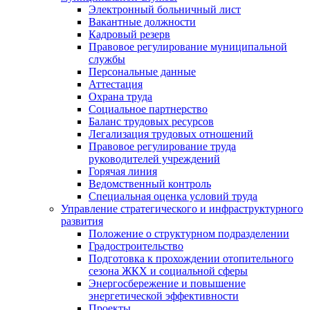
Электронный больничный лист
Вакантные должности
Кадровый резерв
Правовое регулирование муниципальной
службы
Персональные данные
Аттестация
Охрана труда
Социальное партнерство
Баланс трудовых ресурсов
Легализация трудовых отношений
Правовое регулирование труда
руководителей учреждений
Горячая линия
Ведомственный контроль
Специальная оценка условий труда
Управление стратегического и инфраструктурного
развития
Положение о структурном подразделении
Градостроительство
Подготовка к прохождении отопительного
сезона ЖКХ и социальной сферы
Энергосбережение и повышение
энергетической эффективности
Проекты