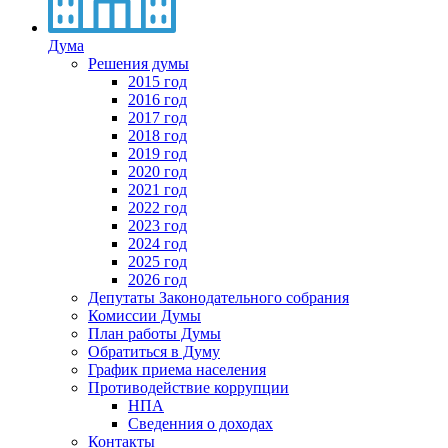
Дума
Решения думы
2015 год
2016 год
2017 год
2018 год
2019 год
2020 год
2021 год
2022 год
2023 год
2024 год
2025 год
2026 год
Депутаты Законодательного собрания
Комиссии Думы
План работы Думы
Обратиться в Думу
График приема населения
Противодействие коррупции
НПА
Сведенния о доходах
Контакты