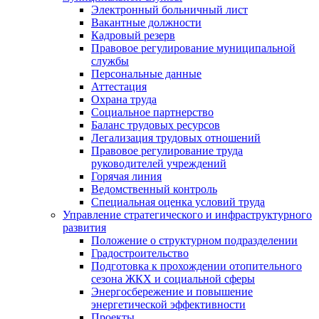
Электронный больничный лист
Вакантные должности
Кадровый резерв
Правовое регулирование муниципальной
службы
Персональные данные
Аттестация
Охрана труда
Социальное партнерство
Баланс трудовых ресурсов
Легализация трудовых отношений
Правовое регулирование труда
руководителей учреждений
Горячая линия
Ведомственный контроль
Специальная оценка условий труда
Управление стратегического и инфраструктурного
развития
Положение о структурном подразделении
Градостроительство
Подготовка к прохождении отопительного
сезона ЖКХ и социальной сферы
Энергосбережение и повышение
энергетической эффективности
Проекты