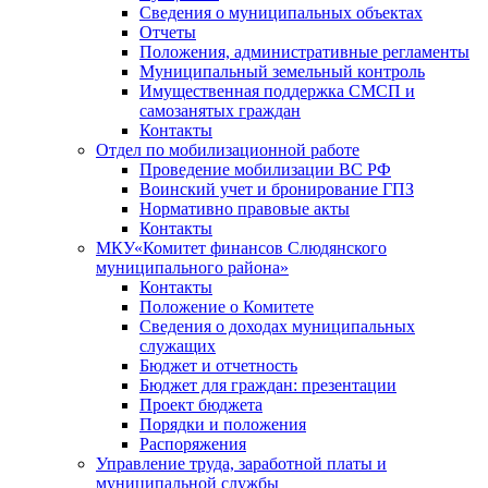
Сведения о муниципальных объектах
Отчеты
Положения, административные регламенты
Муниципальный земельный контроль
Имущественная поддержка СМСП и
самозанятых граждан
Контакты
Отдел по мобилизационной работе
Проведение мобилизации ВС РФ
Воинский учет и бронирование ГПЗ
Нормативно правовые акты
Контакты
МКУ«Комитет финансов Слюдянского
муниципального района»
Контакты
Положение о Комитете
Сведения о доходах муниципальных
служащих
Бюджет и отчетность
Бюджет для граждан: презентации
Проект бюджета
Порядки и положения
Распоряжения
Управление труда, заработной платы и
муниципальной службы