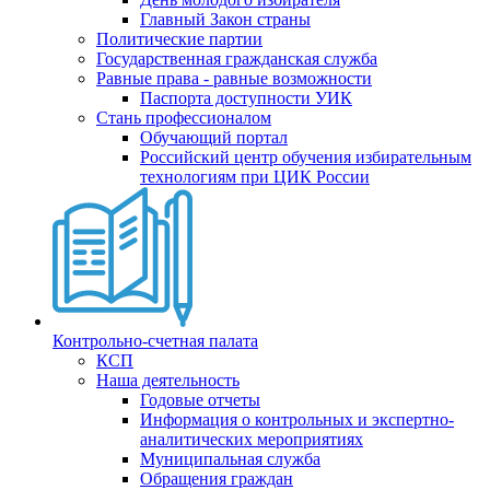
Главный Закон страны
Политические партии
Государственная гражданская служба
Равные права - равные возможности
Паспорта доступности УИК
Стань профессионалом
Обучающий портал
Российский центр обучения избирательным
технологиям при ЦИК России
Контрольно-счетная палата
КСП
Наша деятельность
Годовые отчеты
Информация о контрольных и экспертно-
аналитических мероприятиях
Муниципальная служба
Обращения граждан