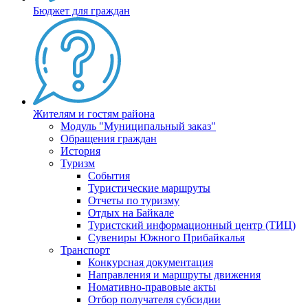
Бюджет для граждан
Жителям и гостям района
Модуль "Муниципальный заказ"
Обращения граждан
История
Туризм
События
Туристические маршруты
Отчеты по туризму
Отдых на Байкале
Туристский информационный центр (ТИЦ)
Сувениры Южного Прибайкалья
Транспорт
Конкурсная документация
Направления и маршруты движения
Номативно-правовые акты
Отбор получателя субсидии