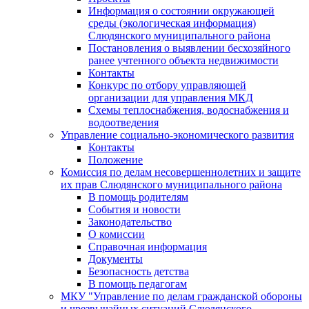
Информация о состоянии окружающей
среды (экологическая информация)
Слюдянского муниципального района
Постановления о выявлении бесхозяйного
ранее учтенного объекта недвижимости
Контакты
Конкурс по отбору управляющей
организации для управления МКД
Схемы теплоснабжения, водоснабжения и
водоотведения
Управление социально-экономического развития
Контакты
Положение
Комиссия по делам несовершеннолетних и защите
их прав Слюдянского муниципального района
В помощь родителям
События и новости
Законодательство
О комиссии
Справочная информация
Документы
Безопасность детства
В помощь педагогам
МКУ "Управление по делам гражданской обороны
и чрезвычайных ситуаций Слюдянского