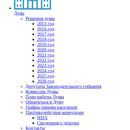
Дума
Решения думы
2015 год
2016 год
2017 год
2018 год
2019 год
2020 год
2021 год
2022 год
2023 год
2024 год
2025 год
2026 год
Депутаты Законодательного собрания
Комиссии Думы
План работы Думы
Обратиться в Думу
График приема населения
Противодействие коррупции
НПА
Сведенния о доходах
Контакты