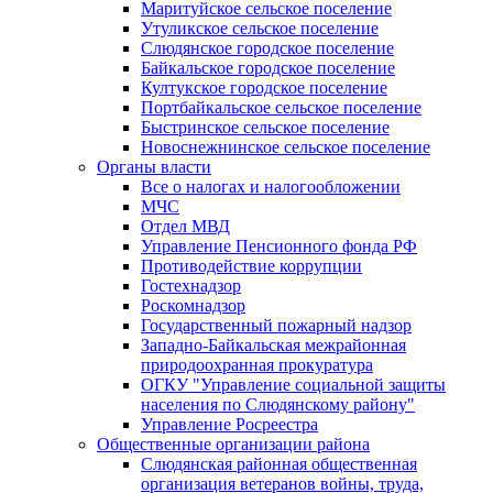
Маритуйское сельское поселение
Утуликское сельское поселение
Слюдянское городское поселение
Байкальское городское поселение
Култукское городское поселение
Портбайкальское сельское поселение
Быстринское сельское поселение
Новоснежнинское сельское поселение
Органы власти
Все о налогах и налогообложении
МЧС
Отдел МВД
Управление Пенсионного фонда РФ
Противодействие коррупции
Гостехнадзор
Роскомнадзор
Государственный пожарный надзор
Западно-Байкальская межрайонная
природоохранная прокуратура
ОГКУ "Управление социальной защиты
населения по Слюдянскому району"
Управление Росреестра
Общественные организации района
Слюдянская районная общественная
организация ветеранов войны, труда,