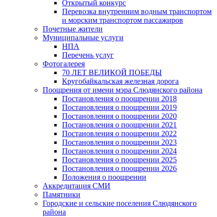
Открытый конкурс
Перевозка внутренним водным транспортом
и морским транспортом пассажиров
Почетные жители
Муниципальные услуги
НПА
Перечень услуг
Фотогалерея
70 ЛЕТ ВЕЛИКОЙ ПОБЕДЫ
Кругобайкальская железная дорога
Поощрения от имени мэра Слюдянского района
Постановления о поощрении 2018
Постановления о поощрении 2019
Постановления о поощрении 2020
Постановления о поощрении 2021
Постановления о поощрении 2022
Постановления о поощрении 2023
Постановления о поощрении 2024
Постановления о поощрении 2025
Постановления о поощрении 2026
Положения о поощрении
Аккредитация СМИ
Памятники
Городские и сельские поселения Слюдянского
района