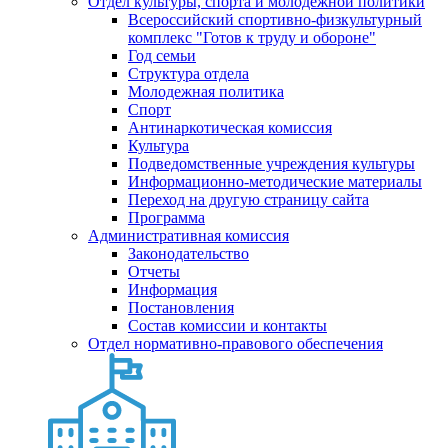
Отдел культуры, спорта и молодежной политики
Всероссийский спортивно-физкультурный
комплекс "Готов к труду и обороне"
Год семьи
Структура отдела
Молодежная политика
Спорт
Антинаркотическая комиссия
Культура
Подведомственные учреждения культуры
Информационно-методические материалы
Переход на другую страницу сайта
Программа
Административная комиссия
Законодательство
Отчеты
Информация
Постановления
Состав комиссии и контакты
Отдел нормативно-правового обеспечения