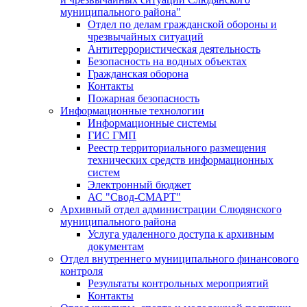
муниципального района"
Отдел по делам гражданской обороны и
чрезвычайных ситуаций
Антитеррористическая деятельность
Безопасность на водных объектах
Гражданская оборона
Контакты
Пожарная безопасность
Информационные технологии
Информационные системы
ГИС ГМП
Реестр территориального размещения
технических средств информационных
систем
Электронный бюджет
АС "Свод-СМАРТ"
Архивный отдел администрации Слюдянского
муниципального района
Услуга удаленного доступа к архивным
документам
Отдел внутреннего муниципального финансового
контроля
Результаты контрольных мероприятий
Контакты