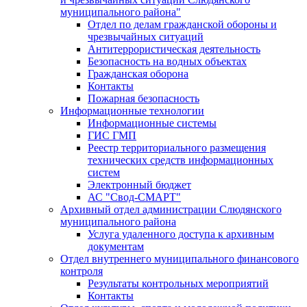
муниципального района"
Отдел по делам гражданской обороны и
чрезвычайных ситуаций
Антитеррористическая деятельность
Безопасность на водных объектах
Гражданская оборона
Контакты
Пожарная безопасность
Информационные технологии
Информационные системы
ГИС ГМП
Реестр территориального размещения
технических средств информационных
систем
Электронный бюджет
АС "Свод-СМАРТ"
Архивный отдел администрации Слюдянского
муниципального района
Услуга удаленного доступа к архивным
документам
Отдел внутреннего муниципального финансового
контроля
Результаты контрольных мероприятий
Контакты