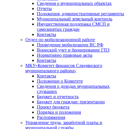
Сведения о муниципальных объектах
Отчеты
Положения, административные регламенты
Муниципальный земельный контроль
Имущественная поддержка СМСП и
самозанятых граждан
Контакты
Отдел по мобилизационной работе
Проведение мобилизации ВС РФ
Воинский учет и бронирование ГПЗ
Нормативно правовые акты
Контакты
МКУ«Комитет финансов Слюдянского
муниципального района»
Контакты
Положение о Комитете
Сведения о доходах муниципальных
служащих
Бюджет и отчетность
Бюджет для граждан: презентации
Проект бюджета
Порядки и положения
Распоряжения
Управление труда, заработной платы и
муниципальной службы