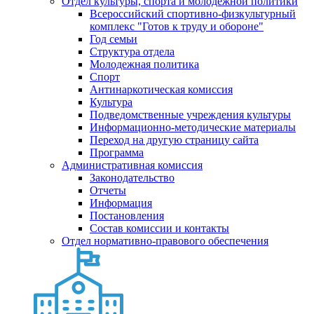
Отдел культуры, спорта и молодежной политики
Всероссийский спортивно-физкультурный
комплекс "Готов к труду и обороне"
Год семьи
Структура отдела
Молодежная политика
Спорт
Антинаркотическая комиссия
Культура
Подведомственные учреждения культуры
Информационно-методические материалы
Переход на другую страницу сайта
Программа
Административная комиссия
Законодательство
Отчеты
Информация
Постановления
Состав комиссии и контакты
Отдел нормативно-правового обеспечения