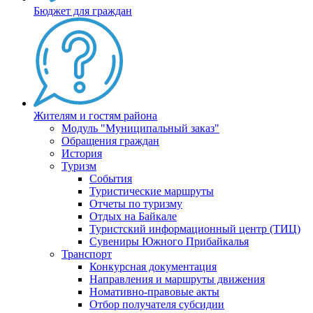
Бюджет для граждан
Жителям и гостям района
Модуль "Муниципальный заказ"
Обращения граждан
История
Туризм
События
Туристические маршруты
Отчеты по туризму
Отдых на Байкале
Туристский информационный центр (ТИЦ)
Сувениры Южного Прибайкалья
Транспорт
Конкурсная документация
Направления и маршруты движения
Номативно-правовые акты
Отбор получателя субсидии