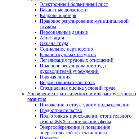
Электронный больничный лист
Вакантные должности
Кадровый резерв
Правовое регулирование муниципальной
службы
Персональные данные
Аттестация
Охрана труда
Социальное партнерство
Баланс трудовых ресурсов
Легализация трудовых отношений
Правовое регулирование труда
руководителей учреждений
Горячая линия
Ведомственный контроль
Специальная оценка условий труда
Управление стратегического и инфраструктурного
развития
Положение о структурном подразделении
Градостроительство
Подготовка к прохождении отопительного
сезона ЖКХ и социальной сферы
Энергосбережение и повышение
энергетической эффективности
Проекты