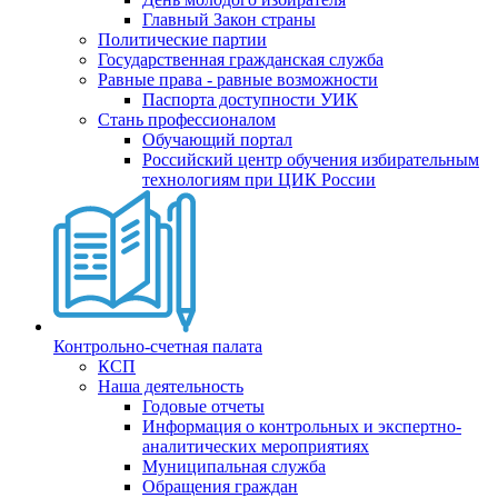
Главный Закон страны
Политические партии
Государственная гражданская служба
Равные права - равные возможности
Паспорта доступности УИК
Стань профессионалом
Обучающий портал
Российский центр обучения избирательным
технологиям при ЦИК России
Контрольно-счетная палата
КСП
Наша деятельность
Годовые отчеты
Информация о контрольных и экспертно-
аналитических мероприятиях
Муниципальная служба
Обращения граждан