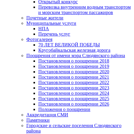
Открытый конкурс
Перевозка внутренним водным транспортом
и морским транспортом пассажиров
Почетные жители
Муниципальные услуги
НПА
Перечень услуг
Фотогалерея
70 ЛЕТ ВЕЛИКОЙ ПОБЕДЫ
Кругобайкальская железная дорога
Поощрения от имени мэра Слюдянского района
Постановления о поощрении 2018
Постановления о поощрении 2019
Постановления о поощрении 2020
Постановления о поощрении 2021
Постановления о поощрении 2022
Постановления о поощрении 2023
Постановления о поощрении 2024
Постановления о поощрении 2025
Постановления о поощрении 2026
Положения о поощрении
Аккредитация СМИ
Памятники
Городские и сельские поселения Слюдянского
района