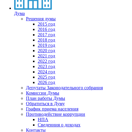
Дума
Решения думы
2015 год
2016 год
2017 год
2018 год
2019 год
2020 год
2021 год
2022 год
2023 год
2024 год
2025 год
2026 год
Депутаты Законодательного собрания
Комиссии Думы
План работы Думы
Обратиться в Думу
График приема населения
Противодействие коррупции
НПА
Сведенния о доходах
Контакты