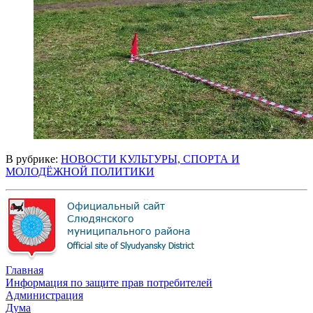
В рубрике:
НОВОСТИ КУЛЬТУРЫ, СПОРТА И
МОЛОДЁЖНОЙ ПОЛИТИКИ
Главная
Информация по защите прав потребителей
Администрация
Дума