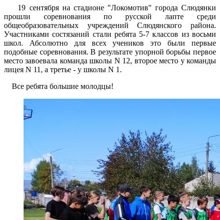
19 сентября на стадионе "Локомотив" города Слюдянки
прошли соревнования по русской лапте среди
общеобразовательных учреждений Слюдянского района.
Участниками состязаний стали ребята 5-7 классов из восьми
школ. Абсолютно для всех учеников это были первые
подобные соревнования. В результате упорной борьбы первое
место завоевала команда школы N 12, второе место у команды
лицея N 11, а третье - у школы N 1.
Все ребята большие молодцы!