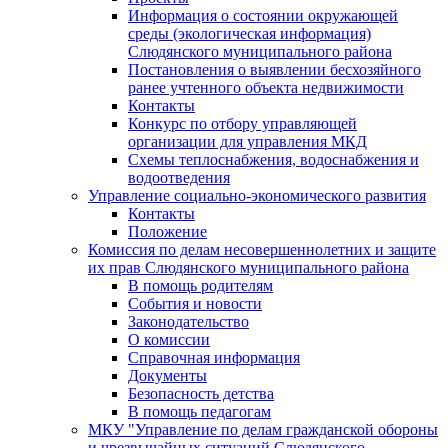
Информация о состоянии окружающей
среды (экологическая информация)
Слюдянского муниципального района
Постановления о выявлении бесхозяйного
ранее учтенного объекта недвижимости
Контакты
Конкурс по отбору управляющей
организации для управления МКД
Схемы теплоснабжения, водоснабжения и
водоотведения
Управление социально-экономического развития
Контакты
Положение
Комиссия по делам несовершеннолетних и защите
их прав Слюдянского муниципального района
В помощь родителям
События и новости
Законодательство
О комиссии
Справочная информация
Документы
Безопасность детства
В помощь педагогам
МКУ "Управление по делам гражданской обороны
и чрезвычайных ситуаций Слюдянского