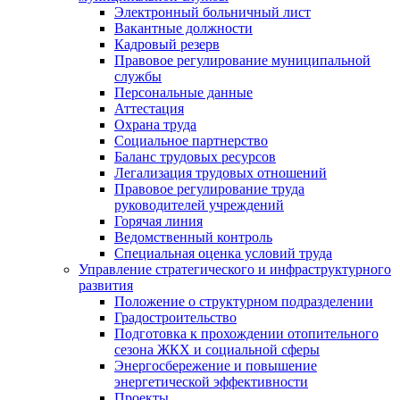
Электронный больничный лист
Вакантные должности
Кадровый резерв
Правовое регулирование муниципальной
службы
Персональные данные
Аттестация
Охрана труда
Социальное партнерство
Баланс трудовых ресурсов
Легализация трудовых отношений
Правовое регулирование труда
руководителей учреждений
Горячая линия
Ведомственный контроль
Специальная оценка условий труда
Управление стратегического и инфраструктурного
развития
Положение о структурном подразделении
Градостроительство
Подготовка к прохождении отопительного
сезона ЖКХ и социальной сферы
Энергосбережение и повышение
энергетической эффективности
Проекты