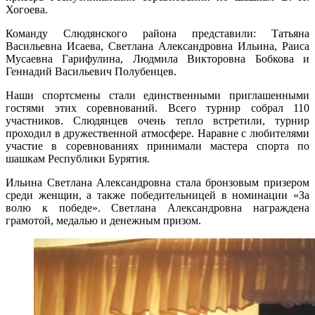
Хогоева.
Команду Слюдянского района представили: Татьяна
Васильевна Исаева, Светлана Александровна Ильина, Раиса
Мусаевна Гарифулина, Людмила Викторовна Бобкова и
Геннадий Васильевич Полубенцев.
Наши спортсмены стали единственными приглашенными
гостями этих соревнований. Всего турнир собрал 110
участников. Слюдянцев очень тепло встретили, турнир
проходил в дружественной атмосфере. Наравне с любителями
участие в соревнованиях принимали мастера спорта по
шашкам Республики Бурятия.
Ильина Светлана Александровна стала бронзовым призером
среди женщин, а также победительницей в номинации «За
волю к победе». Светлана Александровна награждена
грамотой, медалью и денежным призом.