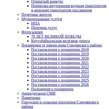
Открытый конкурс
Перевозка внутренним водным транспортом
и морским транспортом пассажиров
Почетные жители
Муниципальные услуги
НПА
Перечень услуг
Фотогалерея
70 ЛЕТ ВЕЛИКОЙ ПОБЕДЫ
Кругобайкальская железная дорога
Поощрения от имени мэра Слюдянского района
Постановления о поощрении 2018
Постановления о поощрении 2019
Постановления о поощрении 2020
Постановления о поощрении 2021
Постановления о поощрении 2022
Постановления о поощрении 2023
Постановления о поощрении 2024
Постановления о поощрении 2025
Постановления о поощрении 2026
Положения о поощрении
Аккредитация СМИ
Памятники
Городские и сельские поселения Слюдянского
района