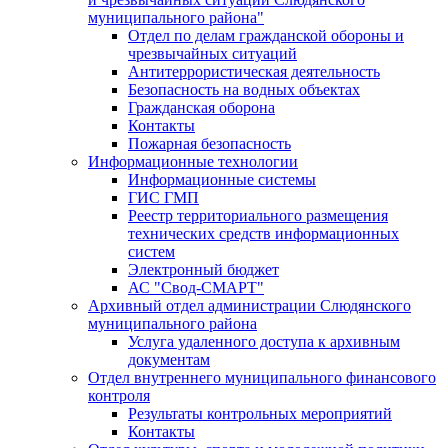
муниципального района"
Отдел по делам гражданской обороны и
чрезвычайных ситуаций
Антитеррористическая деятельность
Безопасность на водных объектах
Гражданская оборона
Контакты
Пожарная безопасность
Информационные технологии
Информационные системы
ГИС ГМП
Реестр территориального размещения
технических средств информационных
систем
Электронный бюджет
АС "Свод-СМАРТ"
Архивный отдел администрации Слюдянского
муниципального района
Услуга удаленного доступа к архивным
документам
Отдел внутреннего муниципального финансового
контроля
Результаты контрольных мероприятий
Контакты