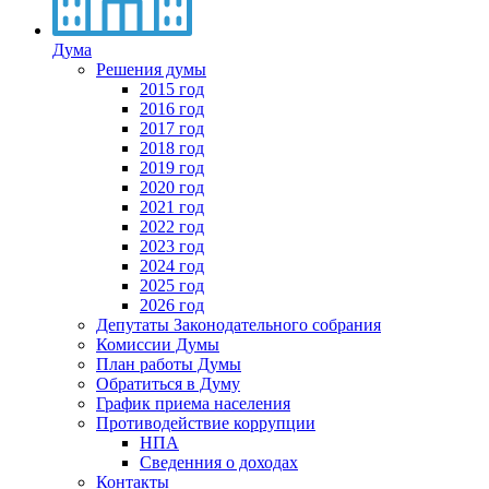
Дума
Решения думы
2015 год
2016 год
2017 год
2018 год
2019 год
2020 год
2021 год
2022 год
2023 год
2024 год
2025 год
2026 год
Депутаты Законодательного собрания
Комиссии Думы
План работы Думы
Обратиться в Думу
График приема населения
Противодействие коррупции
НПА
Сведенния о доходах
Контакты