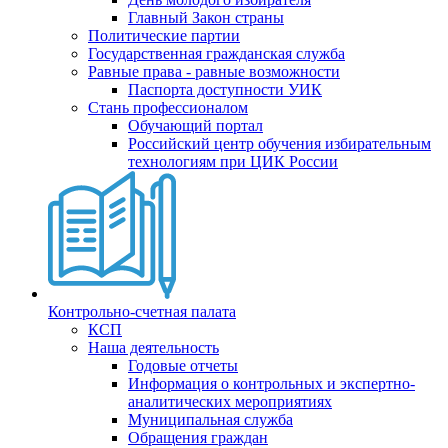
Главный Закон страны
Политические партии
Государственная гражданская служба
Равные права - равные возможности
Паспорта доступности УИК
Стань профессионалом
Обучающий портал
Российский центр обучения избирательным
технологиям при ЦИК России
Контрольно-счетная палата
КСП
Наша деятельность
Годовые отчеты
Информация о контрольных и экспертно-
аналитических мероприятиях
Муниципальная служба
Обращения граждан