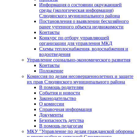
Информация о состоянии окружающей
среды (экологическая информация)
Слюдянского муниципального района
Постановления о выявлении бесхозяйного
ранее учтенного объекта недвижимости
Контакты
Конкурс по отбору управляющей
организации для управления МКД
Схемы теплоснабжения, водоснабжения и
водоотведения
Управление социально-экономического развития
Контакты
Положение
Комиссия по делам несовершеннолетних и защите
их прав Слюдянского муниципального района
В помощь родителям
События и новости
Законодательство
О комиссии
Справочная информация
Документы
Безопасность детства
В помощь педагогам
МКУ "Управление по делам гражданской обороны
и чрезвычайных ситуаций Слюдянского