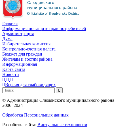
Главная
Информация по защите прав потребителей
Администрация
Дума
Избирательная комиссия
Контрольно-счетная палата
Бюджет для граждан
Жителям и гостям района
Информационная
Карта сайта
Новости
Версия для слабовидящих
©
Администрация Слюдянского муниципального района
2006–2024
Обработка Персональных данных
Разработка сайта:
Виртуальные технологии