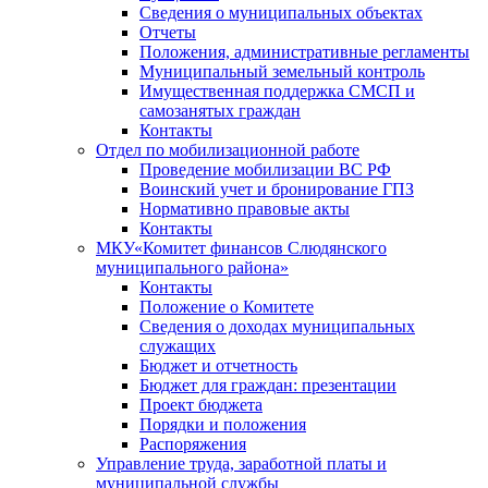
Сведения о муниципальных объектах
Отчеты
Положения, административные регламенты
Муниципальный земельный контроль
Имущественная поддержка СМСП и
самозанятых граждан
Контакты
Отдел по мобилизационной работе
Проведение мобилизации ВС РФ
Воинский учет и бронирование ГПЗ
Нормативно правовые акты
Контакты
МКУ«Комитет финансов Слюдянского
муниципального района»
Контакты
Положение о Комитете
Сведения о доходах муниципальных
служащих
Бюджет и отчетность
Бюджет для граждан: презентации
Проект бюджета
Порядки и положения
Распоряжения
Управление труда, заработной платы и
муниципальной службы