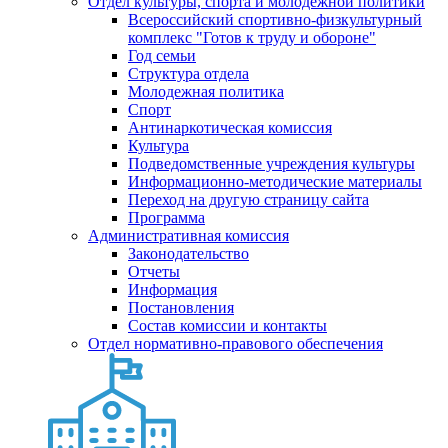
Отдел культуры, спорта и молодежной политики
Всероссийский спортивно-физкультурный
комплекс "Готов к труду и обороне"
Год семьи
Структура отдела
Молодежная политика
Спорт
Антинаркотическая комиссия
Культура
Подведомственные учреждения культуры
Информационно-методические материалы
Переход на другую страницу сайта
Программа
Административная комиссия
Законодательство
Отчеты
Информация
Постановления
Состав комиссии и контакты
Отдел нормативно-правового обеспечения