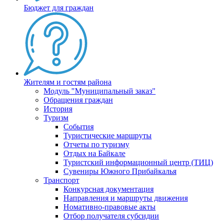
Бюджет для граждан
Жителям и гостям района
Модуль "Муниципальный заказ"
Обращения граждан
История
Туризм
События
Туристические маршруты
Отчеты по туризму
Отдых на Байкале
Туристский информационный центр (ТИЦ)
Сувениры Южного Прибайкалья
Транспорт
Конкурсная документация
Направления и маршруты движения
Номативно-правовые акты
Отбор получателя субсидии