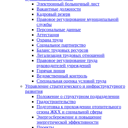
Электронный больничный лист
Вакантные должности
Кадровый резерв
Правовое регулирование муниципальной
службы
Персональные данные
Аттестация
Охрана труда
Социальное партнерство
Баланс трудовых ресурсов
Легализация трудовых отношений
Правовое регулирование труда
руководителей учреждений
Горячая линия
Ведомственный контроль
Специальная оценка условий труда
Управление стратегического и инфраструктурного
развития
Положение о структурном подразделении
Градостроительство
Подготовка к прохождении отопительного
сезона ЖКХ и социальной сферы
Энергосбережение и повышение
энергетической эффективности
Проекты