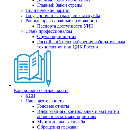
Главный Закон страны
Политические партии
Государственная гражданская служба
Равные права - равные возможности
Паспорта доступности УИК
Стань профессионалом
Обучающий портал
Российский центр обучения избирательным
технологиям при ЦИК России
Контрольно-счетная палата
КСП
Наша деятельность
Годовые отчеты
Информация о контрольных и экспертно-
аналитических мероприятиях
Муниципальная служба
Обращения граждан