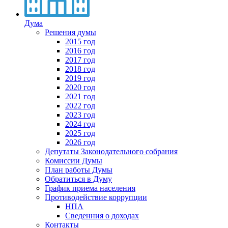
Дума
Решения думы
2015 год
2016 год
2017 год
2018 год
2019 год
2020 год
2021 год
2022 год
2023 год
2024 год
2025 год
2026 год
Депутаты Законодательного собрания
Комиссии Думы
План работы Думы
Обратиться в Думу
График приема населения
Противодействие коррупции
НПА
Сведенния о доходах
Контакты