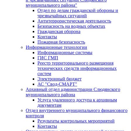
муниципального района"
Отдел по делам гражданской обороны и
чрезвычайных ситуаций
Антитеррористическая деятельность
Безопасность на водных объектах
Гражданская оборона
Контакты
Пожарная безопасность
Информационные технологии
Информационные системы
ГИС ГМП
Реестр территориального размещения
технических средств информационных
систем
Электронный бюджет
АС "Свод-СМАРТ"
Архивный отдел администрации Слюдянского
муниципального района
Услуга удаленного доступа к архивным
документам
Отдел внутреннего муниципального финансового
контроля
Результаты контрольных мероприятий
Контакты