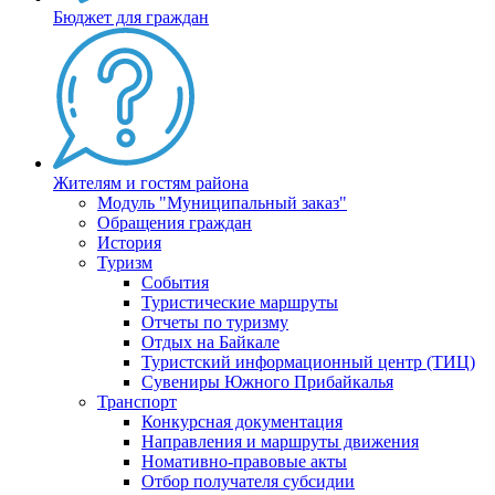
Бюджет для граждан
Жителям и гостям района
Модуль "Муниципальный заказ"
Обращения граждан
История
Туризм
События
Туристические маршруты
Отчеты по туризму
Отдых на Байкале
Туристский информационный центр (ТИЦ)
Сувениры Южного Прибайкалья
Транспорт
Конкурсная документация
Направления и маршруты движения
Номативно-правовые акты
Отбор получателя субсидии