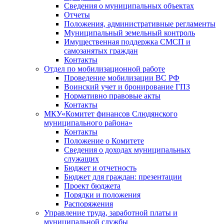
Сведения о муниципальных объектах
Отчеты
Положения, административные регламенты
Муниципальный земельный контроль
Имущественная поддержка СМСП и
самозанятых граждан
Контакты
Отдел по мобилизационной работе
Проведение мобилизации ВС РФ
Воинский учет и бронирование ГПЗ
Нормативно правовые акты
Контакты
МКУ«Комитет финансов Слюдянского
муниципального района»
Контакты
Положение о Комитете
Сведения о доходах муниципальных
служащих
Бюджет и отчетность
Бюджет для граждан: презентации
Проект бюджета
Порядки и положения
Распоряжения
Управление труда, заработной платы и
муниципальной службы