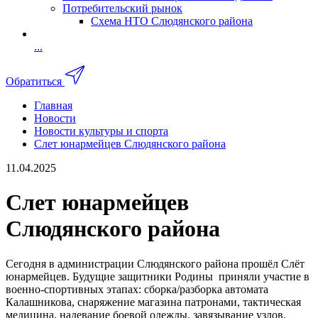
Потребительский рынок
Схема НТО Слюдянского района
...
Обратиться
Главная
Новости
Новости культуры и спорта
Слет юнармейцев Слюдянского района
11.04.2025
Слет юнармейцев
Слюдянского района
Сегодня в администрации Слюдянского района прошёл Слёт
юнармейцев. Будущие защитники Родины приняли участие в
военно-спортивных этапах: сборка/разборка автомата
Калашникова, снаряжение магазина патронами, тактическая
медицина, надевание боевой одежды, завязывание узлов.