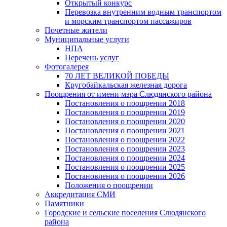
Открытый конкурс
Перевозка внутренним водным транспортом
и морским транспортом пассажиров
Почетные жители
Муниципальные услуги
НПА
Перечень услуг
Фотогалерея
70 ЛЕТ ВЕЛИКОЙ ПОБЕДЫ
Кругобайкальская железная дорога
Поощрения от имени мэра Слюдянского района
Постановления о поощрении 2018
Постановления о поощрении 2019
Постановления о поощрении 2020
Постановления о поощрении 2021
Постановления о поощрении 2022
Постановления о поощрении 2023
Постановления о поощрении 2024
Постановления о поощрении 2025
Постановления о поощрении 2026
Положения о поощрении
Аккредитация СМИ
Памятники
Городские и сельские поселения Слюдянского
района