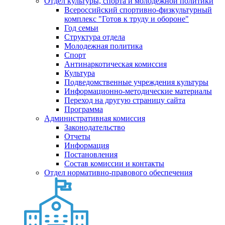
Отдел культуры, спорта и молодежной политики
Всероссийский спортивно-физкультурный
комплекс "Готов к труду и обороне"
Год семьи
Структура отдела
Молодежная политика
Спорт
Антинаркотическая комиссия
Культура
Подведомственные учреждения культуры
Информационно-методические материалы
Переход на другую страницу сайта
Программа
Административная комиссия
Законодательство
Отчеты
Информация
Постановления
Состав комиссии и контакты
Отдел нормативно-правового обеспечения