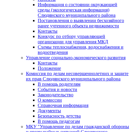
Информация о состоянии окружающей
среды (экологическая информация)
Слюдянского муниципального района
Постановления о выявлении бесхозяйного
ранее учтенного объекта недвижимости
Контакты
Конкурс по отбору управляющей
организации для управления МКД
Схемы теплоснабжения, водоснабжения и
водоотведения
Управление социально-экономического развития
Контакты
Положение
Комиссия по делам несовершеннолетних и защите
их прав Слюдянского муниципального района
В помощь родителям
События и новости
Законодательство
О комиссии
Справочная информация
Документы
Безопасность детства
В помощь педагогам
МКУ "Управление по делам гражданской обороны
и чрезвычайных ситуаций Слюдянского