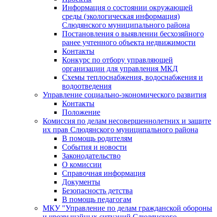
Информация о состоянии окружающей
среды (экологическая информация)
Слюдянского муниципального района
Постановления о выявлении бесхозяйного
ранее учтенного объекта недвижимости
Контакты
Конкурс по отбору управляющей
организации для управления МКД
Схемы теплоснабжения, водоснабжения и
водоотведения
Управление социально-экономического развития
Контакты
Положение
Комиссия по делам несовершеннолетних и защите
их прав Слюдянского муниципального района
В помощь родителям
События и новости
Законодательство
О комиссии
Справочная информация
Документы
Безопасность детства
В помощь педагогам
МКУ "Управление по делам гражданской обороны
и чрезвычайных ситуаций Слюдянского