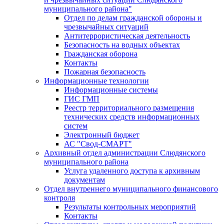
муниципального района"
Отдел по делам гражданской обороны и
чрезвычайных ситуаций
Антитеррористическая деятельность
Безопасность на водных объектах
Гражданская оборона
Контакты
Пожарная безопасность
Информационные технологии
Информационные системы
ГИС ГМП
Реестр территориального размещения
технических средств информационных
систем
Электронный бюджет
АС "Свод-СМАРТ"
Архивный отдел администрации Слюдянского
муниципального района
Услуга удаленного доступа к архивным
документам
Отдел внутреннего муниципального финансового
контроля
Результаты контрольных мероприятий
Контакты