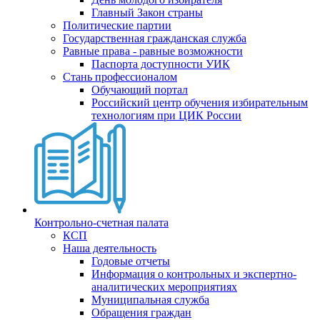
Главный Закон страны
Политические партии
Государственная гражданская служба
Равные права - равные возможности
Паспорта доступности УИК
Стань профессионалом
Обучающий портал
Российский центр обучения избирательным
технологиям при ЦИК России
Контрольно-счетная палата
КСП
Наша деятельность
Годовые отчеты
Информация о контрольных и экспертно-
аналитических мероприятиях
Муниципальная служба
Обращения граждан