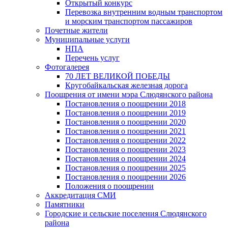
Открытый конкурс
Перевозка внутренним водным транспортом
и морским транспортом пассажиров
Почетные жители
Муниципальные услуги
НПА
Перечень услуг
Фотогалерея
70 ЛЕТ ВЕЛИКОЙ ПОБЕДЫ
Кругобайкальская железная дорога
Поощрения от имени мэра Слюдянского района
Постановления о поощрении 2018
Постановления о поощрении 2019
Постановления о поощрении 2020
Постановления о поощрении 2021
Постановления о поощрении 2022
Постановления о поощрении 2023
Постановления о поощрении 2024
Постановления о поощрении 2025
Постановления о поощрении 2026
Положения о поощрении
Аккредитация СМИ
Памятники
Городские и сельские поселения Слюдянского
района