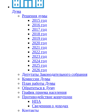
Дума
Решения думы
2015 год
2016 год
2017 год
2018 год
2019 год
2020 год
2021 год
2022 год
2023 год
2024 год
2025 год
2026 год
Депутаты Законодательного собрания
Комиссии Думы
План работы Думы
Обратиться в Думу
График приема населения
Противодействие коррупции
НПА
Сведенния о доходах
Контакты