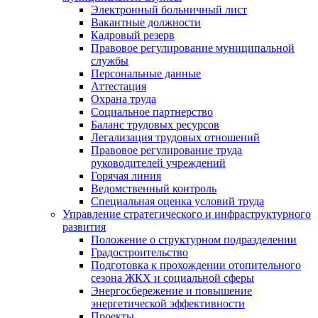
Электронный больничный лист
Вакантные должности
Кадровый резерв
Правовое регулирование муниципальной
службы
Персональные данные
Аттестация
Охрана труда
Социальное партнерство
Баланс трудовых ресурсов
Легализация трудовых отношений
Правовое регулирование труда
руководителей учреждений
Горячая линия
Ведомственный контроль
Специальная оценка условий труда
Управление стратегического и инфраструктурного
развития
Положение о структурном подразделении
Градостроительство
Подготовка к прохождении отопительного
сезона ЖКХ и социальной сферы
Энергосбережение и повышение
энергетической эффективности
Проекты