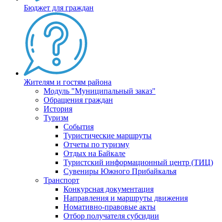
Бюджет для граждан
Жителям и гостям района
Модуль "Муниципальный заказ"
Обращения граждан
История
Туризм
События
Туристические маршруты
Отчеты по туризму
Отдых на Байкале
Туристский информационный центр (ТИЦ)
Сувениры Южного Прибайкалья
Транспорт
Конкурсная документация
Направления и маршруты движения
Номативно-правовые акты
Отбор получателя субсидии