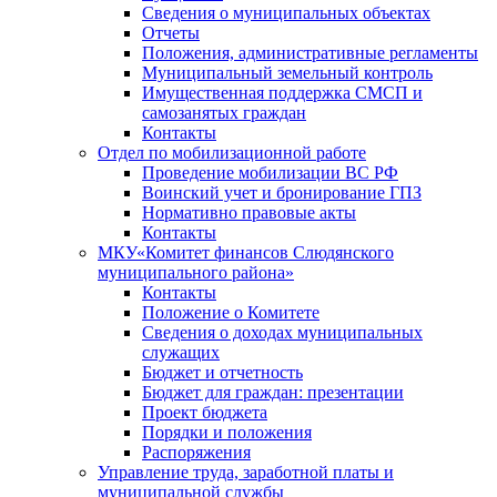
Сведения о муниципальных объектах
Отчеты
Положения, административные регламенты
Муниципальный земельный контроль
Имущественная поддержка СМСП и
самозанятых граждан
Контакты
Отдел по мобилизационной работе
Проведение мобилизации ВС РФ
Воинский учет и бронирование ГПЗ
Нормативно правовые акты
Контакты
МКУ«Комитет финансов Слюдянского
муниципального района»
Контакты
Положение о Комитете
Сведения о доходах муниципальных
служащих
Бюджет и отчетность
Бюджет для граждан: презентации
Проект бюджета
Порядки и положения
Распоряжения
Управление труда, заработной платы и
муниципальной службы