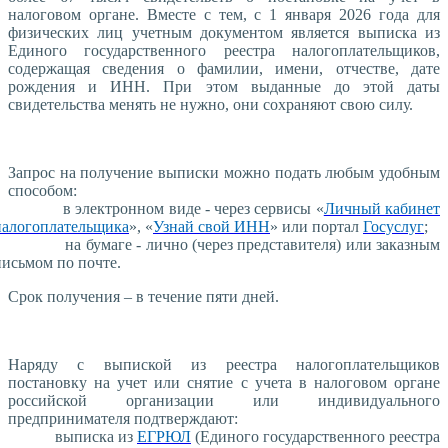
налоговом органе. Вместе с тем, с 1 января 2026 года для
физических лиц учетным документом является выписка из
Единого государственного реестра налогоплательщиков,
содержащая сведения о фамилии, имени, отчестве, дате
рождения и ИНН. При этом выданные до этой даты
свидетельства менять не нужно, они сохраняют свою силу.
Запрос на получение выписки можно подать любым удобным
способом:
в электронном виде - через сервисы «
Личный кабинет
налогоплательщика
», «
Узнай свой ИНН
» или портал
Госуслуг
;
на бумаге - лично (через представителя) или заказным
письмом по почте.
Срок получения – в течение пяти дней.
Наряду с выпиской из реестра налогоплательщиков
постановку на учет или снятие с учета в налоговом органе
российской организации или индивидуального
предпринимателя подтверждают:
выписка из
ЕГРЮЛ
(Единого государственного реестра