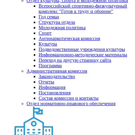
Отдел культуры, спорта и молодежной политики
Всероссийский спортивно-физкультурный
комплекс "Готов к труду и обороне"
Год семьи
Структура отдела
Молодежная политика
Спорт
Антинаркотическая комиссия
Культура
Подведомственные учреждения культуры
Информационно-методические материалы
Переход на другую страницу сайта
Программа
Административная комиссия
Законодательство
Отчеты
Информация
Постановления
Состав комиссии и контакты
Отдел нормативно-правового обеспечения