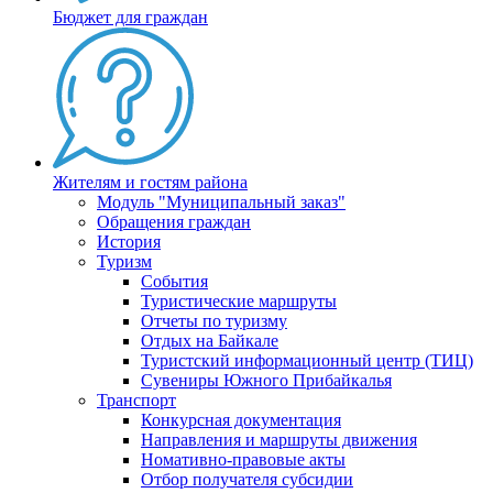
Бюджет для граждан
Жителям и гостям района
Модуль "Муниципальный заказ"
Обращения граждан
История
Туризм
События
Туристические маршруты
Отчеты по туризму
Отдых на Байкале
Туристский информационный центр (ТИЦ)
Сувениры Южного Прибайкалья
Транспорт
Конкурсная документация
Направления и маршруты движения
Номативно-правовые акты
Отбор получателя субсидии