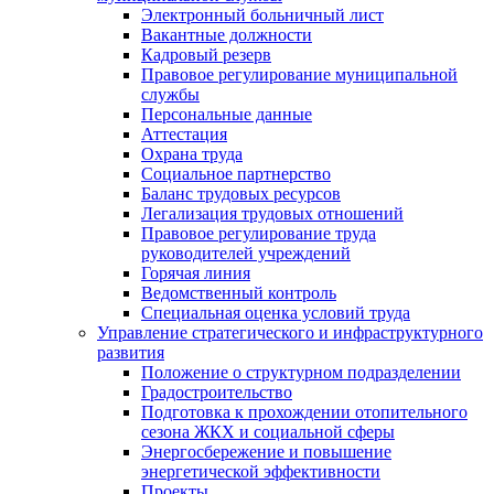
Электронный больничный лист
Вакантные должности
Кадровый резерв
Правовое регулирование муниципальной
службы
Персональные данные
Аттестация
Охрана труда
Социальное партнерство
Баланс трудовых ресурсов
Легализация трудовых отношений
Правовое регулирование труда
руководителей учреждений
Горячая линия
Ведомственный контроль
Специальная оценка условий труда
Управление стратегического и инфраструктурного
развития
Положение о структурном подразделении
Градостроительство
Подготовка к прохождении отопительного
сезона ЖКХ и социальной сферы
Энергосбережение и повышение
энергетической эффективности
Проекты