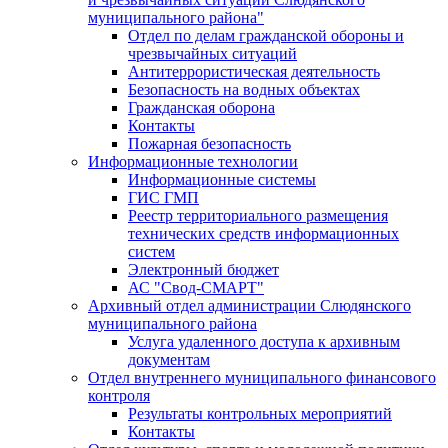
муниципального района"
Отдел по делам гражданской обороны и
чрезвычайных ситуаций
Антитеррористическая деятельность
Безопасность на водных объектах
Гражданская оборона
Контакты
Пожарная безопасность
Информационные технологии
Информационные системы
ГИС ГМП
Реестр территориального размещения
технических средств информационных
систем
Электронный бюджет
АС "Свод-СМАРТ"
Архивный отдел администрации Слюдянского
муниципального района
Услуга удаленного доступа к архивным
документам
Отдел внутреннего муниципального финансового
контроля
Результаты контрольных мероприятий
Контакты