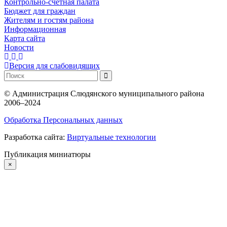
Контрольно-счетная палата
Бюджет для граждан
Жителям и гостям района
Информационная
Карта сайта
Новости
Версия для слабовидящих
©
Администрация Слюдянского муниципального района
2006–2024
Обработка Персональных данных
Разработка сайта:
Виртуальные технологии
Публикация миниатюры
×