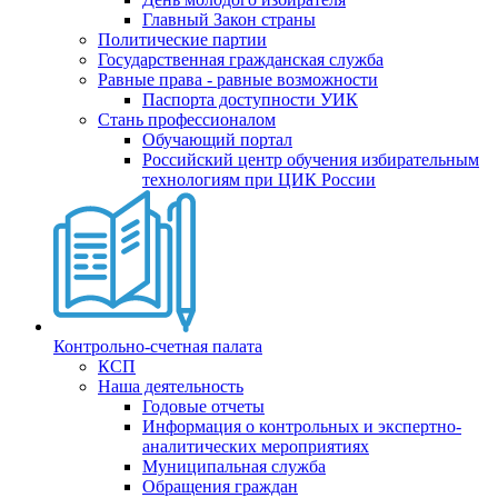
Главный Закон страны
Политические партии
Государственная гражданская служба
Равные права - равные возможности
Паспорта доступности УИК
Стань профессионалом
Обучающий портал
Российский центр обучения избирательным
технологиям при ЦИК России
Контрольно-счетная палата
КСП
Наша деятельность
Годовые отчеты
Информация о контрольных и экспертно-
аналитических мероприятиях
Муниципальная служба
Обращения граждан