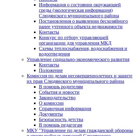
Информация о состоянии окружающей
среды (экологическая информация)
Слюдянского муниципального района
Постановления о выявлении бесхозяйного
ранее учтенного объекта недвижимости
Контакты
Конкурс по отбору управляющей
организации для управления МКД
Схемы теплоснабжения, водоснабжения и
водоотведения
Управление социально-экономического развития
Контакты
Положение
Комиссия по делам несовершеннолетних и защите
их прав Слюдянского муниципального района
В помощь родителям
События и новости
Законодательство
О комиссии
Справочная информация
Документы
Безопасность детства
В помощь педагогам
МКУ "Управление по делам гражданской обороны
и чрезвычайных ситуаций Слюдянского