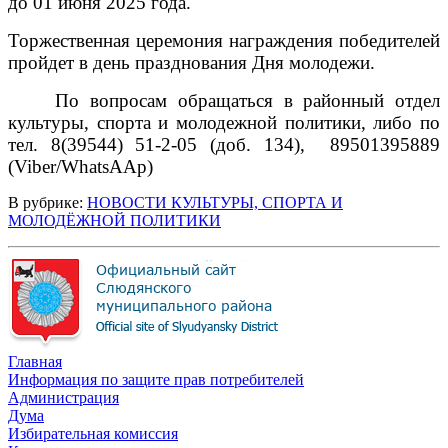
д
о 01 июня 2025 года.
Торжественная церемония награждения победителей
пройдет в день празднования Дня молодежи.
По вопросам обращаться в районный отдел
культуры, спорта и молодежной политики, либо по
тел. 8(39544) 51-2-05 (доб. 134),
89501395889
(
Viber
/
WhatsAAp
)
В рубрике:
НОВОСТИ КУЛЬТУРЫ, СПОРТА И
МОЛОДЁЖНОЙ ПОЛИТИКИ
Главная
Информация по защите прав потребителей
Администрация
Дума
Избирательная комиссия