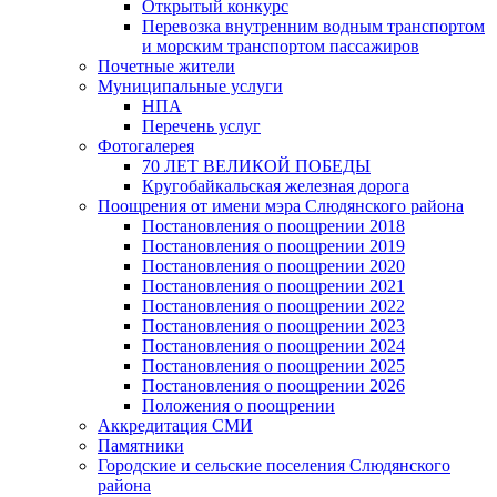
Открытый конкурс
Перевозка внутренним водным транспортом
и морским транспортом пассажиров
Почетные жители
Муниципальные услуги
НПА
Перечень услуг
Фотогалерея
70 ЛЕТ ВЕЛИКОЙ ПОБЕДЫ
Кругобайкальская железная дорога
Поощрения от имени мэра Слюдянского района
Постановления о поощрении 2018
Постановления о поощрении 2019
Постановления о поощрении 2020
Постановления о поощрении 2021
Постановления о поощрении 2022
Постановления о поощрении 2023
Постановления о поощрении 2024
Постановления о поощрении 2025
Постановления о поощрении 2026
Положения о поощрении
Аккредитация СМИ
Памятники
Городские и сельские поселения Слюдянского
района