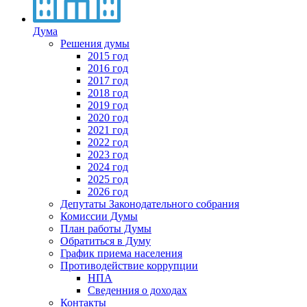
Дума
Решения думы
2015 год
2016 год
2017 год
2018 год
2019 год
2020 год
2021 год
2022 год
2023 год
2024 год
2025 год
2026 год
Депутаты Законодательного собрания
Комиссии Думы
План работы Думы
Обратиться в Думу
График приема населения
Противодействие коррупции
НПА
Сведенния о доходах
Контакты