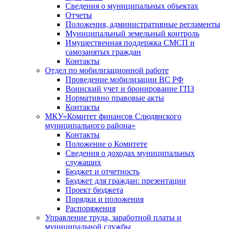
Сведения о муниципальных объектах
Отчеты
Положения, административные регламенты
Муниципальный земельный контроль
Имущественная поддержка СМСП и
самозанятых граждан
Контакты
Отдел по мобилизационной работе
Проведение мобилизации ВС РФ
Воинский учет и бронирование ГПЗ
Нормативно правовые акты
Контакты
МКУ«Комитет финансов Слюдянского
муниципального района»
Контакты
Положение о Комитете
Сведения о доходах муниципальных
служащих
Бюджет и отчетность
Бюджет для граждан: презентации
Проект бюджета
Порядки и положения
Распоряжения
Управление труда, заработной платы и
муниципальной службы