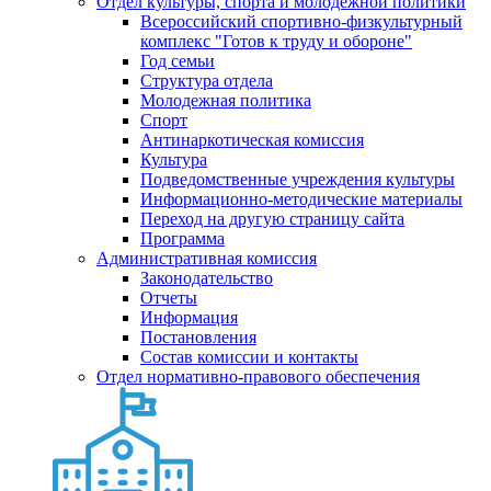
Отдел культуры, спорта и молодежной политики
Всероссийский спортивно-физкультурный
комплекс "Готов к труду и обороне"
Год семьи
Структура отдела
Молодежная политика
Спорт
Антинаркотическая комиссия
Культура
Подведомственные учреждения культуры
Информационно-методические материалы
Переход на другую страницу сайта
Программа
Административная комиссия
Законодательство
Отчеты
Информация
Постановления
Состав комиссии и контакты
Отдел нормативно-правового обеспечения