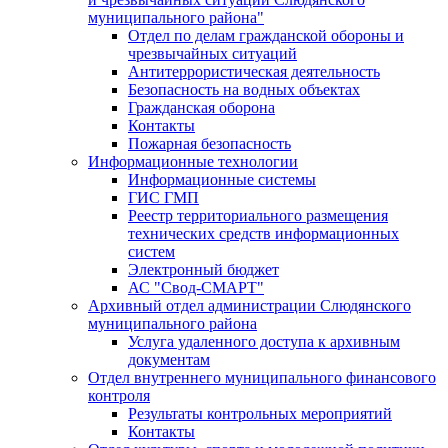
муниципального района"
Отдел по делам гражданской обороны и
чрезвычайных ситуаций
Антитеррористическая деятельность
Безопасность на водных объектах
Гражданская оборона
Контакты
Пожарная безопасность
Информационные технологии
Информационные системы
ГИС ГМП
Реестр территориального размещения
технических средств информационных
систем
Электронный бюджет
АС "Свод-СМАРТ"
Архивный отдел администрации Слюдянского
муниципального района
Услуга удаленного доступа к архивным
документам
Отдел внутреннего муниципального финансового
контроля
Результаты контрольных мероприятий
Контакты