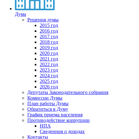
Дума
Решения думы
2015 год
2016 год
2017 год
2018 год
2019 год
2020 год
2021 год
2022 год
2023 год
2024 год
2025 год
2026 год
Депутаты Законодательного собрания
Комиссии Думы
План работы Думы
Обратиться в Думу
График приема населения
Противодействие коррупции
НПА
Сведенния о доходах
Контакты