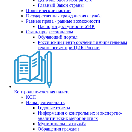
Главный Закон страны
Политические партии
Государственная гражданская служба
Равные права - равные возможности
Паспорта доступности УИК
Стань профессионалом
Обучающий портал
Российский центр обучения избирательным
технологиям при ЦИК России
Контрольно-счетная палата
КСП
Наша деятельность
Годовые отчеты
Информация о контрольных и экспертно-
аналитических мероприятиях
Муниципальная служба
Обращения граждан