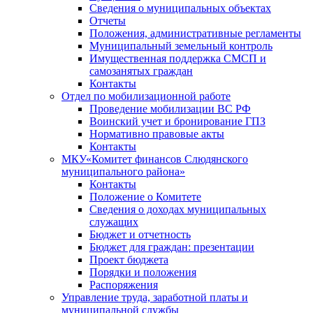
Сведения о муниципальных объектах
Отчеты
Положения, административные регламенты
Муниципальный земельный контроль
Имущественная поддержка СМСП и
самозанятых граждан
Контакты
Отдел по мобилизационной работе
Проведение мобилизации ВС РФ
Воинский учет и бронирование ГПЗ
Нормативно правовые акты
Контакты
МКУ«Комитет финансов Слюдянского
муниципального района»
Контакты
Положение о Комитете
Сведения о доходах муниципальных
служащих
Бюджет и отчетность
Бюджет для граждан: презентации
Проект бюджета
Порядки и положения
Распоряжения
Управление труда, заработной платы и
муниципальной службы