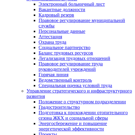
Электронный больничный лист
Вакантные должности
Кадровый резерв
Правовое регулирование муниципальной
службы
Персональные данные
Аттестация
Охрана труда
Социальное партнерство
Баланс трудовых ресурсов
Легализация трудовых отношений
Правовое регулирование труда
руководителей учреждений
Горячая линия
Ведомственный контроль
Специальная оценка условий труда
Управление стратегического и инфраструктурного
развития
Положение о структурном подразделении
Градостроительство
Подготовка к прохождении отопительного
сезона ЖКХ и социальной сферы
Энергосбережение и повышение
энергетической эффективности
Проекты