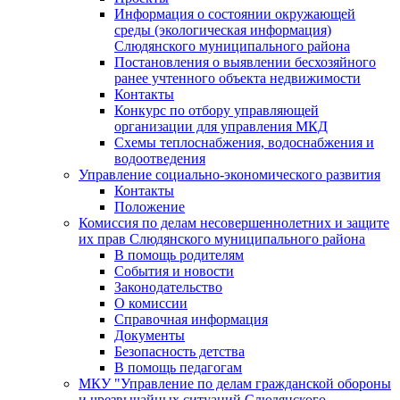
Информация о состоянии окружающей
среды (экологическая информация)
Слюдянского муниципального района
Постановления о выявлении бесхозяйного
ранее учтенного объекта недвижимости
Контакты
Конкурс по отбору управляющей
организации для управления МКД
Схемы теплоснабжения, водоснабжения и
водоотведения
Управление социально-экономического развития
Контакты
Положение
Комиссия по делам несовершеннолетних и защите
их прав Слюдянского муниципального района
В помощь родителям
События и новости
Законодательство
О комиссии
Справочная информация
Документы
Безопасность детства
В помощь педагогам
МКУ "Управление по делам гражданской обороны
и чрезвычайных ситуаций Слюдянского