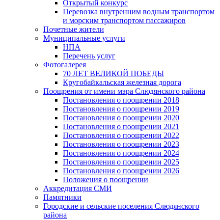
Открытый конкурс
Перевозка внутренним водным транспортом
и морским транспортом пассажиров
Почетные жители
Муниципальные услуги
НПА
Перечень услуг
Фотогалерея
70 ЛЕТ ВЕЛИКОЙ ПОБЕДЫ
Кругобайкальская железная дорога
Поощрения от имени мэра Слюдянского района
Постановления о поощрении 2018
Постановления о поощрении 2019
Постановления о поощрении 2020
Постановления о поощрении 2021
Постановления о поощрении 2022
Постановления о поощрении 2023
Постановления о поощрении 2024
Постановления о поощрении 2025
Постановления о поощрении 2026
Положения о поощрении
Аккредитация СМИ
Памятники
Городские и сельские поселения Слюдянского
района