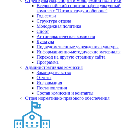
Отдел культуры, спорта и молодежной политики
Всероссийский спортивно-физкультурный
комплекс "Готов к труду и обороне"
Год семьи
Структура отдела
Молодежная политика
Спорт
Антинаркотическая комиссия
Культура
Подведомственные учреждения культуры
Информационно-методические материалы
Переход на другую страницу сайта
Программа
Административная комиссия
Законодательство
Отчеты
Информация
Постановления
Состав комиссии и контакты
Отдел нормативно-правового обеспечения