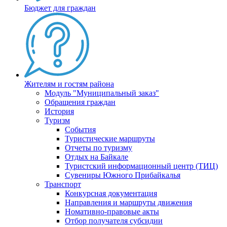
Бюджет для граждан
Жителям и гостям района
Модуль "Муниципальный заказ"
Обращения граждан
История
Туризм
События
Туристические маршруты
Отчеты по туризму
Отдых на Байкале
Туристский информационный центр (ТИЦ)
Сувениры Южного Прибайкалья
Транспорт
Конкурсная документация
Направления и маршруты движения
Номативно-правовые акты
Отбор получателя субсидии