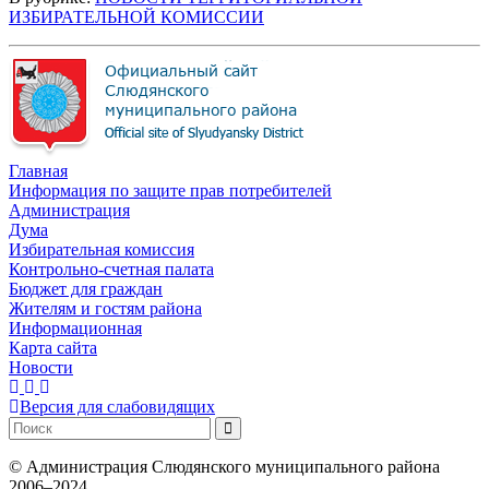
ИЗБИРАТЕЛЬНОЙ КОМИССИИ
Главная
Информация по защите прав потребителей
Администрация
Дума
Избирательная комиссия
Контрольно-счетная палата
Бюджет для граждан
Жителям и гостям района
Информационная
Карта сайта
Новости
Версия для слабовидящих
©
Администрация Слюдянского муниципального района
2006–2024