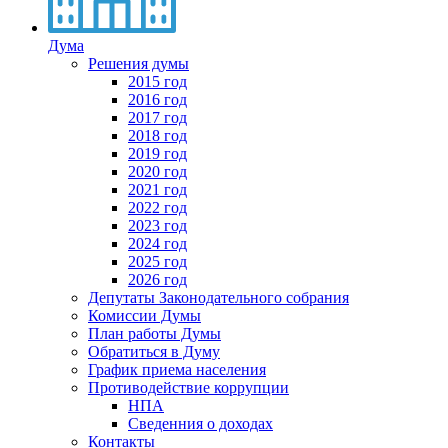
Дума
Решения думы
2015 год
2016 год
2017 год
2018 год
2019 год
2020 год
2021 год
2022 год
2023 год
2024 год
2025 год
2026 год
Депутаты Законодательного собрания
Комиссии Думы
План работы Думы
Обратиться в Думу
График приема населения
Противодействие коррупции
НПА
Сведенния о доходах
Контакты