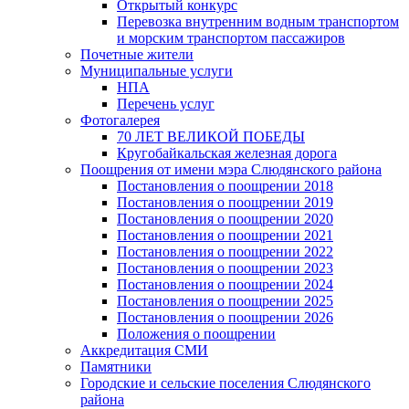
Открытый конкурс
Перевозка внутренним водным транспортом
и морским транспортом пассажиров
Почетные жители
Муниципальные услуги
НПА
Перечень услуг
Фотогалерея
70 ЛЕТ ВЕЛИКОЙ ПОБЕДЫ
Кругобайкальская железная дорога
Поощрения от имени мэра Слюдянского района
Постановления о поощрении 2018
Постановления о поощрении 2019
Постановления о поощрении 2020
Постановления о поощрении 2021
Постановления о поощрении 2022
Постановления о поощрении 2023
Постановления о поощрении 2024
Постановления о поощрении 2025
Постановления о поощрении 2026
Положения о поощрении
Аккредитация СМИ
Памятники
Городские и сельские поселения Слюдянского
района