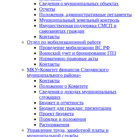
Сведения о муниципальных объектах
Отчеты
Положения, административные регламенты
Муниципальный земельный контроль
Имущественная поддержка СМСП и
самозанятых граждан
Контакты
Отдел по мобилизационной работе
Проведение мобилизации ВС РФ
Воинский учет и бронирование ГПЗ
Нормативно правовые акты
Контакты
МКУ«Комитет финансов Слюдянского
муниципального района»
Контакты
Положение о Комитете
Сведения о доходах муниципальных
служащих
Бюджет и отчетность
Бюджет для граждан: презентации
Проект бюджета
Порядки и положения
Распоряжения
Управление труда, заработной платы и
муниципальной службы