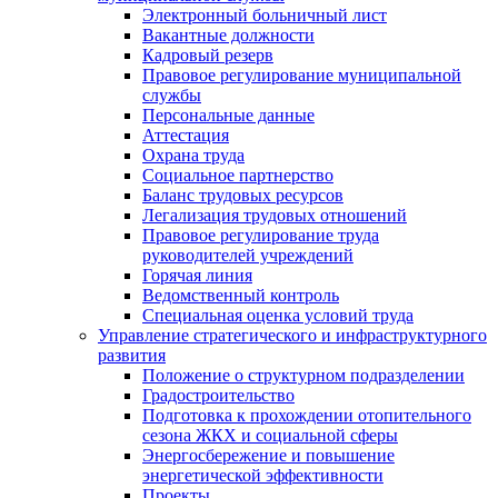
Электронный больничный лист
Вакантные должности
Кадровый резерв
Правовое регулирование муниципальной
службы
Персональные данные
Аттестация
Охрана труда
Социальное партнерство
Баланс трудовых ресурсов
Легализация трудовых отношений
Правовое регулирование труда
руководителей учреждений
Горячая линия
Ведомственный контроль
Специальная оценка условий труда
Управление стратегического и инфраструктурного
развития
Положение о структурном подразделении
Градостроительство
Подготовка к прохождении отопительного
сезона ЖКХ и социальной сферы
Энергосбережение и повышение
энергетической эффективности
Проекты