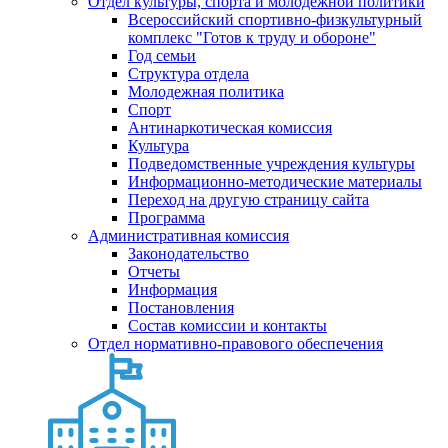
Отдел культуры, спорта и молодежной политики
Всероссийский спортивно-физкультурный
комплекс "Готов к труду и обороне"
Год семьи
Структура отдела
Молодежная политика
Спорт
Антинаркотическая комиссия
Культура
Подведомственные учреждения культуры
Информационно-методические материалы
Переход на другую страницу сайта
Программа
Административная комиссия
Законодательство
Отчеты
Информация
Постановления
Состав комиссии и контакты
Отдел нормативно-правового обеспечения