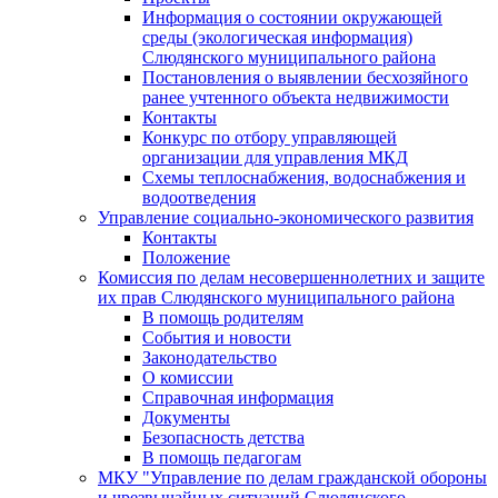
Информация о состоянии окружающей
среды (экологическая информация)
Слюдянского муниципального района
Постановления о выявлении бесхозяйного
ранее учтенного объекта недвижимости
Контакты
Конкурс по отбору управляющей
организации для управления МКД
Схемы теплоснабжения, водоснабжения и
водоотведения
Управление социально-экономического развития
Контакты
Положение
Комиссия по делам несовершеннолетних и защите
их прав Слюдянского муниципального района
В помощь родителям
События и новости
Законодательство
О комиссии
Справочная информация
Документы
Безопасность детства
В помощь педагогам
МКУ "Управление по делам гражданской обороны
и чрезвычайных ситуаций Слюдянского