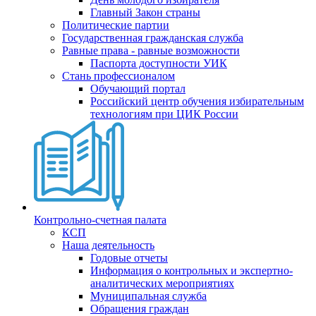
Главный Закон страны
Политические партии
Государственная гражданская служба
Равные права - равные возможности
Паспорта доступности УИК
Стань профессионалом
Обучающий портал
Российский центр обучения избирательным
технологиям при ЦИК России
Контрольно-счетная палата
КСП
Наша деятельность
Годовые отчеты
Информация о контрольных и экспертно-
аналитических мероприятиях
Муниципальная служба
Обращения граждан