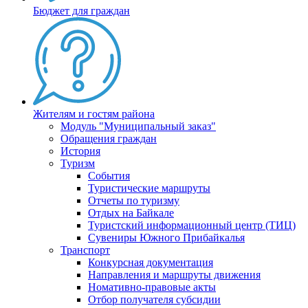
Бюджет для граждан
Жителям и гостям района
Модуль "Муниципальный заказ"
Обращения граждан
История
Туризм
События
Туристические маршруты
Отчеты по туризму
Отдых на Байкале
Туристский информационный центр (ТИЦ)
Сувениры Южного Прибайкалья
Транспорт
Конкурсная документация
Направления и маршруты движения
Номативно-правовые акты
Отбор получателя субсидии