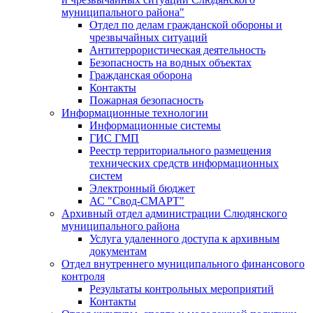
муниципального района"
Отдел по делам гражданской обороны и
чрезвычайных ситуаций
Антитеррористическая деятельность
Безопасность на водных объектах
Гражданская оборона
Контакты
Пожарная безопасность
Информационные технологии
Информационные системы
ГИС ГМП
Реестр территориального размещения
технических средств информационных
систем
Электронный бюджет
АС "Свод-СМАРТ"
Архивный отдел администрации Слюдянского
муниципального района
Услуга удаленного доступа к архивным
документам
Отдел внутреннего муниципального финансового
контроля
Результаты контрольных мероприятий
Контакты