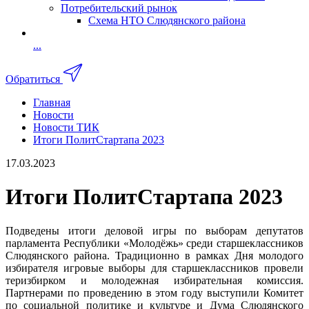
Потребительский рынок
Схема НТО Слюдянского района
...
Обратиться
Главная
Новости
Новости ТИК
Итоги ПолитСтартапа 2023
17.03.2023
Итоги ПолитСтартапа 2023
Подведены итоги деловой игры по выборам депутатов
парламента Республики «Молодёжь» среди старшеклассников
Слюдянского района. Традиционно в рамках Дня молодого
избирателя игровые выборы для старшеклассников провели
теризбирком и молодежная избирательная комиссия.
Партнерами по проведению в этом году выступили Комитет
по социальной политике и культуре и Дума Слюдянского