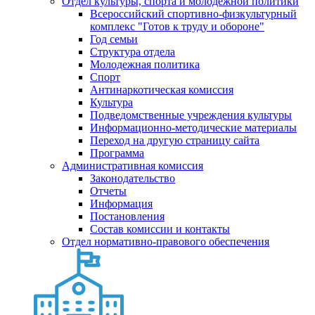
Отдел культуры, спорта и молодежной политики
Всероссийский спортивно-физкультурный
комплекс "Готов к труду и обороне"
Год семьи
Структура отдела
Молодежная политика
Спорт
Антинаркотическая комиссия
Культура
Подведомственные учреждения культуры
Информационно-методические материалы
Переход на другую страницу сайта
Программа
Административная комиссия
Законодательство
Отчеты
Информация
Постановления
Состав комиссии и контакты
Отдел нормативно-правового обеспечения