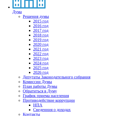
Дума
Решения думы
2015 год
2016 год
2017 год
2018 год
2019 год
2020 год
2021 год
2022 год
2023 год
2024 год
2025 год
2026 год
Депутаты Законодательного собрания
Комиссии Думы
План работы Думы
Обратиться в Думу
График приема населения
Противодействие коррупции
НПА
Сведенния о доходах
Контакты