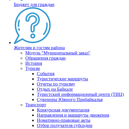
Бюджет для граждан
Жителям и гостям района
Модуль "Муниципальный заказ"
Обращения граждан
История
Туризм
События
Туристические маршруты
Отчеты по туризму
Отдых на Байкале
Туристский информационный центр (ТИЦ)
Сувениры Южного Прибайкалья
Транспорт
Конкурсная документация
Направления и маршруты движения
Номативно-правовые акты
Отбор получателя субсидии