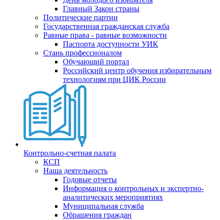
Главный Закон страны
Политические партии
Государственная гражданская служба
Равные права - равные возможности
Паспорта доступности УИК
Стань профессионалом
Обучающий портал
Российский центр обучения избирательным
технологиям при ЦИК России
Контрольно-счетная палата
КСП
Наша деятельность
Годовые отчеты
Информация о контрольных и экспертно-
аналитических мероприятиях
Муниципальная служба
Обращения граждан