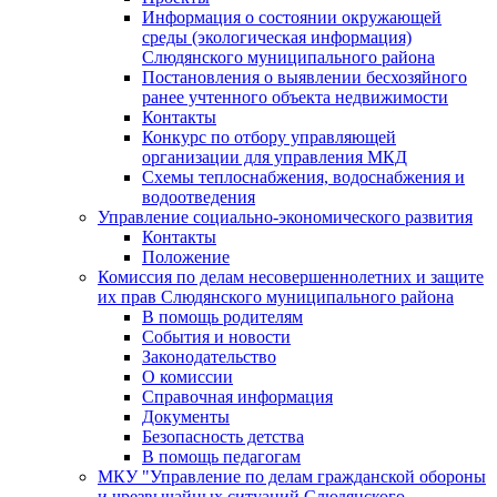
Информация о состоянии окружающей
среды (экологическая информация)
Слюдянского муниципального района
Постановления о выявлении бесхозяйного
ранее учтенного объекта недвижимости
Контакты
Конкурс по отбору управляющей
организации для управления МКД
Схемы теплоснабжения, водоснабжения и
водоотведения
Управление социально-экономического развития
Контакты
Положение
Комиссия по делам несовершеннолетних и защите
их прав Слюдянского муниципального района
В помощь родителям
События и новости
Законодательство
О комиссии
Справочная информация
Документы
Безопасность детства
В помощь педагогам
МКУ "Управление по делам гражданской обороны
и чрезвычайных ситуаций Слюдянского