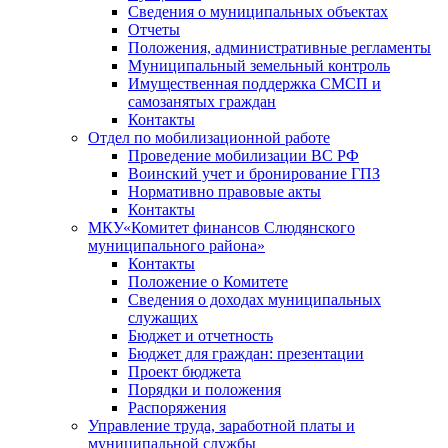
Сведения о муниципальных объектах
Отчеты
Положения, административные регламенты
Муниципальный земельный контроль
Имущественная поддержка СМСП и
самозанятых граждан
Контакты
Отдел по мобилизационной работе
Проведение мобилизации ВС РФ
Воинский учет и бронирование ГПЗ
Нормативно правовые акты
Контакты
МКУ«Комитет финансов Слюдянского
муниципального района»
Контакты
Положение о Комитете
Сведения о доходах муниципальных
служащих
Бюджет и отчетность
Бюджет для граждан: презентации
Проект бюджета
Порядки и положения
Распоряжения
Управление труда, заработной платы и
муниципальной службы