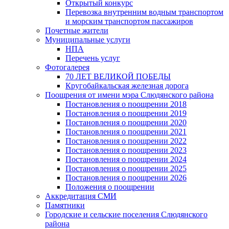
Открытый конкурс
Перевозка внутренним водным транспортом
и морским транспортом пассажиров
Почетные жители
Муниципальные услуги
НПА
Перечень услуг
Фотогалерея
70 ЛЕТ ВЕЛИКОЙ ПОБЕДЫ
Кругобайкальская железная дорога
Поощрения от имени мэра Слюдянского района
Постановления о поощрении 2018
Постановления о поощрении 2019
Постановления о поощрении 2020
Постановления о поощрении 2021
Постановления о поощрении 2022
Постановления о поощрении 2023
Постановления о поощрении 2024
Постановления о поощрении 2025
Постановления о поощрении 2026
Положения о поощрении
Аккредитация СМИ
Памятники
Городские и сельские поселения Слюдянского
района