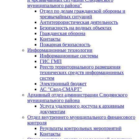
муниципального района"
Отдел по делам гражданской обороны и
чрезвычайных ситуаций
Антитеррористическая деятельность
Безопасность на водных объектах
Гражданская оборона
Контакты
Пожарная безопасность
Информационные технологии
Информационные системы
ГИС ГМП
Реестр территориального размещения
технических средств информационных
систем
Электронный бюджет
АС "Свод-СМАРТ"
Архивный отдел администрации Слюдянского
муниципального района
Услуга удаленного доступа к архивным
документам
Отдел внутреннего муниципального финансового
контроля
Результаты контрольных мероприятий
Контакты