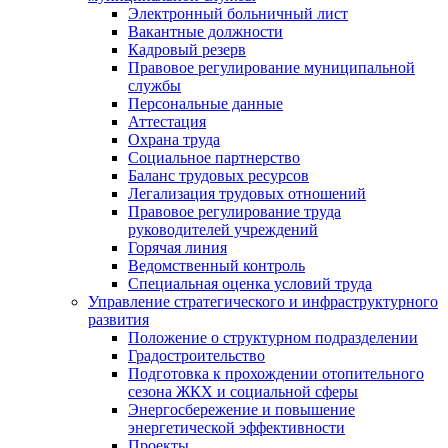
Электронный больничный лист
Вакантные должности
Кадровый резерв
Правовое регулирование муниципальной
службы
Персональные данные
Аттестация
Охрана труда
Социальное партнерство
Баланс трудовых ресурсов
Легализация трудовых отношений
Правовое регулирование труда
руководителей учреждений
Горячая линия
Ведомственный контроль
Специальная оценка условий труда
Управление стратегического и инфраструктурного
развития
Положение о структурном подразделении
Градостроительство
Подготовка к прохождении отопительного
сезона ЖКХ и социальной сферы
Энергосбережение и повышение
энергетической эффективности
Проекты