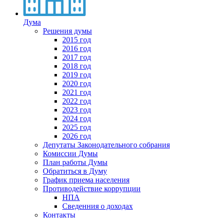
Дума
Решения думы
2015 год
2016 год
2017 год
2018 год
2019 год
2020 год
2021 год
2022 год
2023 год
2024 год
2025 год
2026 год
Депутаты Законодательного собрания
Комиссии Думы
План работы Думы
Обратиться в Думу
График приема населения
Противодействие коррупции
НПА
Сведенния о доходах
Контакты