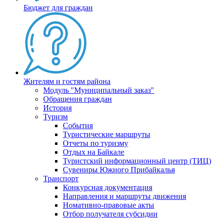
Бюджет для граждан
Жителям и гостям района
Модуль "Муниципальный заказ"
Обращения граждан
История
Туризм
События
Туристические маршруты
Отчеты по туризму
Отдых на Байкале
Туристский информационный центр (ТИЦ)
Сувениры Южного Прибайкалья
Транспорт
Конкурсная документация
Направления и маршруты движения
Номативно-правовые акты
Отбор получателя субсидии