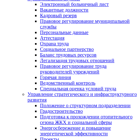
Электронный больничный лист
Вакантные должности
Кадровый резерв
Правовое регулирование муниципальной
службы
Персональные данные
Аттестация
Охрана труда
Социальное партнерство
Баланс трудовых ресурсов
Легализация трудовых отношений
Правовое регулирование труда
руководителей учреждений
Горячая линия
Ведомственный контроль
Специальная оценка условий труда
Управление стратегического и инфраструктурного
развития
Положение о структурном подразделении
Градостроительство
Подготовка к прохождении отопительного
сезона ЖКХ и социальной сферы
Энергосбережение и повышение
энергетической эффективности
Проекты