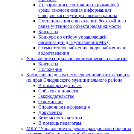
Информация о состоянии окружающей
среды (экологическая информация)
Слюдянского муниципального района
Постановления о выявлении бесхозяйного
ранее учтенного объекта недвижимости
Контакты
Конкурс по отбору управляющей
организации для управления МКД
Схемы теплоснабжения, водоснабжения и
водоотведения
Управление социально-экономического развития
Контакты
Положение
Комиссия по делам несовершеннолетних и защите
их прав Слюдянского муниципального района
В помощь родителям
События и новости
Законодательство
О комиссии
Справочная информация
Документы
Безопасность детства
В помощь педагогам
МКУ "Управление по делам гражданской обороны
и чрезвычайных ситуаций Слюдянского