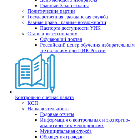
Главный Закон страны
Политические партии
Государственная гражданская служба
Равные права - равные возможности
Паспорта доступности УИК
Стань профессионалом
Обучающий портал
Российский центр обучения избирательным
технологиям при ЦИК России
Контрольно-счетная палата
КСП
Наша деятельность
Годовые отчеты
Информация о контрольных и экспертно-
аналитических мероприятиях
Муниципальная служба
Обращения граждан