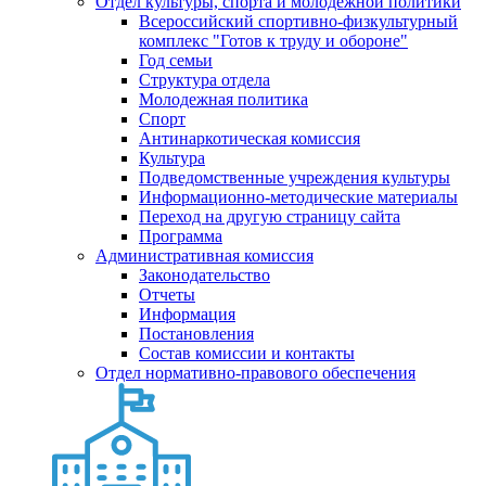
Отдел культуры, спорта и молодежной политики
Всероссийский спортивно-физкультурный
комплекс "Готов к труду и обороне"
Год семьи
Структура отдела
Молодежная политика
Спорт
Антинаркотическая комиссия
Культура
Подведомственные учреждения культуры
Информационно-методические материалы
Переход на другую страницу сайта
Программа
Административная комиссия
Законодательство
Отчеты
Информация
Постановления
Состав комиссии и контакты
Отдел нормативно-правового обеспечения