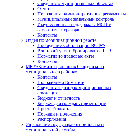
Сведения о муниципальных объектах
Отчеты
Положения, административные регламенты
Муниципальный земельный контроль
Имущественная поддержка СМСП и
самозанятых граждан
Контакты
Отдел по мобилизационной работе
Проведение мобилизации ВС РФ
Воинский учет и бронирование ГПЗ
Нормативно правовые акты
Контакты
МКУ«Комитет финансов Слюдянского
муниципального района»
Контакты
Положение о Комитете
Сведения о доходах муниципальных
служащих
Бюджет и отчетность
Бюджет для граждан: презентации
Проект бюджета
Порядки и положения
Распоряжения
Управление труда, заработной платы и
муниципальной службы