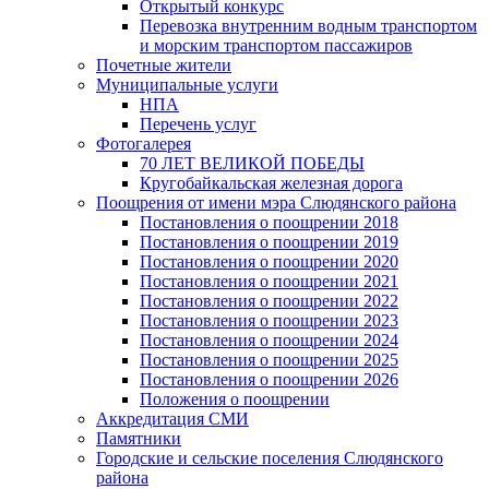
Открытый конкурс
Перевозка внутренним водным транспортом
и морским транспортом пассажиров
Почетные жители
Муниципальные услуги
НПА
Перечень услуг
Фотогалерея
70 ЛЕТ ВЕЛИКОЙ ПОБЕДЫ
Кругобайкальская железная дорога
Поощрения от имени мэра Слюдянского района
Постановления о поощрении 2018
Постановления о поощрении 2019
Постановления о поощрении 2020
Постановления о поощрении 2021
Постановления о поощрении 2022
Постановления о поощрении 2023
Постановления о поощрении 2024
Постановления о поощрении 2025
Постановления о поощрении 2026
Положения о поощрении
Аккредитация СМИ
Памятники
Городские и сельские поселения Слюдянского
района