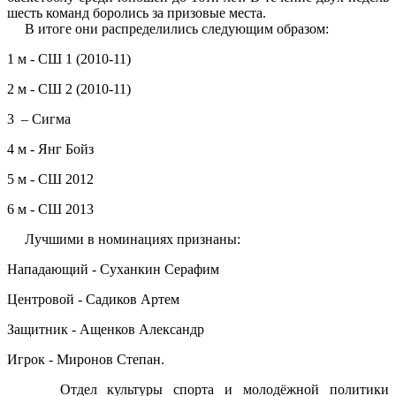
шесть команд боролись за призовые места.
В итоге они распределились следующим образом:
1 м - СШ 1 (2010-11)
2 м - СШ 2 (2010-11)
3 – Сигма
4 м - Янг Бойз
5 м - СШ 2012
6 м - СШ 2013
Лучшими в номинациях признаны:
Нападающий - Суханкин Серафим
Центровой - Садиков Артем
Защитник - Ащенков Александр
Игрок - Миронов Степан.
Отдел культуры спорта и молодёжной политики