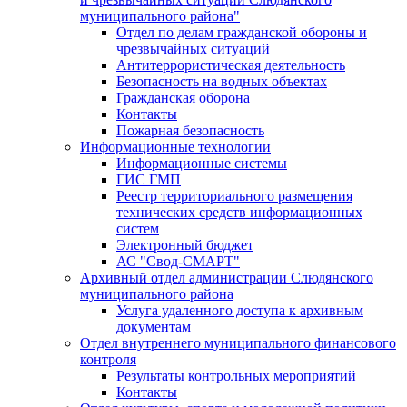
муниципального района"
Отдел по делам гражданской обороны и
чрезвычайных ситуаций
Антитеррористическая деятельность
Безопасность на водных объектах
Гражданская оборона
Контакты
Пожарная безопасность
Информационные технологии
Информационные системы
ГИС ГМП
Реестр территориального размещения
технических средств информационных
систем
Электронный бюджет
АС "Свод-СМАРТ"
Архивный отдел администрации Слюдянского
муниципального района
Услуга удаленного доступа к архивным
документам
Отдел внутреннего муниципального финансового
контроля
Результаты контрольных мероприятий
Контакты