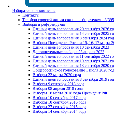
Избирательная комиссия
Контакты
Телефон горячей линии связи с избирателями: 8(39
Выборы и референдумы
Единый день голосования 20 сентября 2026 г
Единый день голосования 14 сентября 2025 г
Единый день голосования 8 сентября 2024 год
Выборы Президента России 15, 16, 17 марта 2
Единый день голосования 10 сентября 2023
Дополнительные выборы 23 апреля 2023
Единый день голосования 11 сентября 2022 го
Единый день голосования 19 сентября 2021 г
Единый день голосования 13 сентября 2020 г
Общероссийское голосование 1 июля 2020 го
Выборы 22 марта 2020 года
Единый день голосования 8 сентября 2019 год
Выборы 9 сентября 2018 года
Выборы 08 апреля 2018 года
Выборы 18 марта 2018 года Президент РФ
Выборы 10 сентября 2017 года
Выборы 18 сентября 2016 года
Выборы 27 сентября 2015 года
Выборы 14 сентября 2014 года