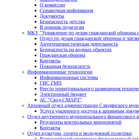
О комиссии
Справочная информация
Документы
Безопасность детства
В помощь педагогам
МКУ "Управление по делам гражданской обороны 
Отдел по делам гражданской обороны и чрез
Антитеррористическая деятельность
Безопасность на водных объектах
Гражданская оборона
Контакты
Пожарная безопасность
Информационные технологии
Информационные системы
ГИС ГМП
Реестр территориального размещения технич
Электронный бюджет
АС "Свод-СМАРТ"
Архивный отдел администрации Слюдянского муни
Услуга удаленного доступа к архивным докум
Отдел внутреннего муниципального финансового к
Результаты контрольных мероприятий
Контакты
Отдел культуры, спорта и молодежной политики
Всероссийский спортивно-физкультурный комп