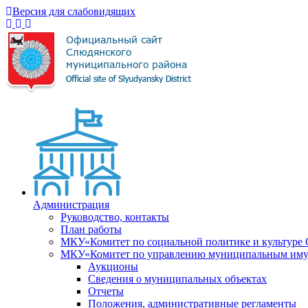
Версия для слабовидящих
Администрация
Руководство, контакты
План работы
МКУ«Комитет по социальной политике и культуре
МКУ«Комитет по управлению муниципальным имущ
Аукционы
Сведения о муниципальных объектах
Отчеты
Положения, административные регламенты