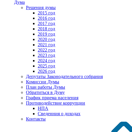
Дума
Решения думы
2015 год
2016 год
2017 год
2018 год
2019 год
2020 год
2021 год
2022 год
2023 год
2024 год
2025 год
2026 год
Депутаты Законодательного собрания
Комиссии Думы
План работы Думы
Обратиться в Думу
График приема населения
Противодействие коррупции
НПА
Сведенния о доходах
Контакты