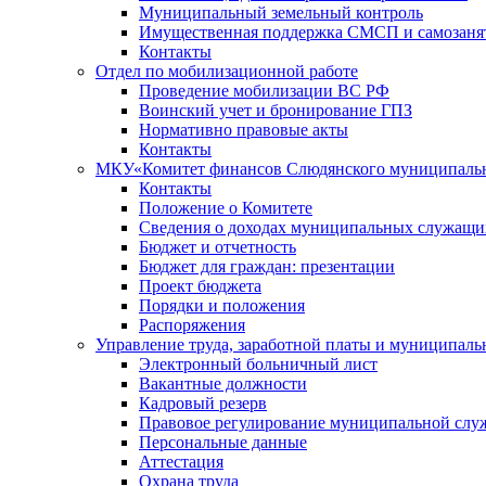
Муниципальный земельный контроль
Имущественная поддержка СМСП и самозаня
Контакты
Отдел по мобилизационной работе
Проведение мобилизации ВС РФ
Воинский учет и бронирование ГПЗ
Нормативно правовые акты
Контакты
МКУ«Комитет финансов Слюдянского муниципальн
Контакты
Положение о Комитете
Сведения о доходах муниципальных служащи
Бюджет и отчетность
Бюджет для граждан: презентации
Проект бюджета
Порядки и положения
Распоряжения
Управление труда, заработной платы и муниципал
Электронный больничный лист
Вакантные должности
Кадровый резерв
Правовое регулирование муниципальной слу
Персональные данные
Аттестация
Охрана труда