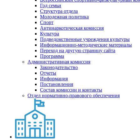
Год семьи
Структура отдела
Молодежная политика
Спорт
Антинаркотическая комиссия
Культура
Подведомственные учреждения культуры
Информационно-методические материалы
Переход на другую страницу сайта
Программа
Административная комиссия
Законодательство
Отчеты
Информация
Постановления
Состав комиссии и контакты
Отдел нормативно-правового обеспечения