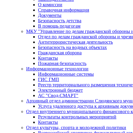
О комиссии
Справочная информация
Документы
Безопасность детства
В помощь педагогам
МКУ "Управление по делам гражданской обороны 
Отдел по делам гражданской обороны и чрез
Антитеррористическая деятельность
Безопасность на водных объектах
Гражданская оборона
Контакты
Пожарная безопасность
Информационные технологии
Информационные системы
ГИС ГМП
Реестр территориального размещения технич
Электронный бюджет
АС "Свод-СМАРТ"
Архивный отдел администрации Слюдянского муни
Услуга удаленного доступа к архивным докум
Отдел внутреннего муниципального финансового к
Результаты контрольных мероприятий
Контакты
Отдел культуры, спорта и молодежной политики
Всероссийский спортивно-физкультурный комп