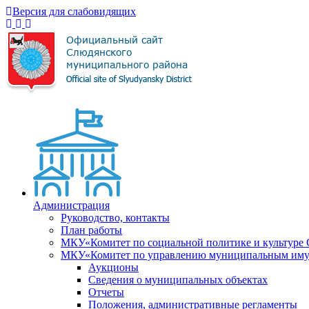
Версия для слабовидящих
Администрация
Руководство, контакты
План работы
МКУ«Комитет по социальной политике и культуре
МКУ«Комитет по управлению муниципальным имущ
Аукционы
Сведения о муниципальных объектах
Отчеты
Положения, административные регламенты