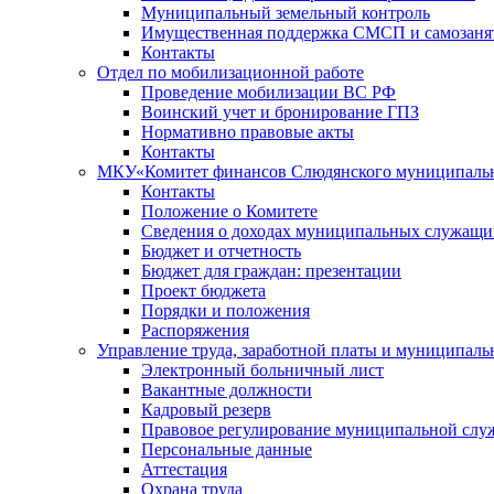
Муниципальный земельный контроль
Имущественная поддержка СМСП и самозаня
Контакты
Отдел по мобилизационной работе
Проведение мобилизации ВС РФ
Воинский учет и бронирование ГПЗ
Нормативно правовые акты
Контакты
МКУ«Комитет финансов Слюдянского муниципальн
Контакты
Положение о Комитете
Сведения о доходах муниципальных служащи
Бюджет и отчетность
Бюджет для граждан: презентации
Проект бюджета
Порядки и положения
Распоряжения
Управление труда, заработной платы и муниципал
Электронный больничный лист
Вакантные должности
Кадровый резерв
Правовое регулирование муниципальной слу
Персональные данные
Аттестация
Охрана труда