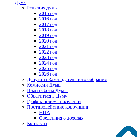
Дума
Решения думы
2015 год
2016 год
2017 год
2018 год
2019 год
2020 год
2021 год
2022 год
2023 год
2024 год
2025 год
2026 год
Депутаты Законодательного собрания
Комиссии Думы
План работы Думы
Обратиться в Думу
График приема населения
Противодействие коррупции
НПА
Сведенния о доходах
Контакты