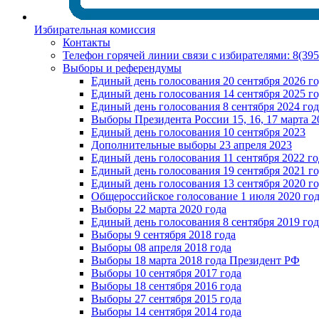
Избирательная комиссия
Контакты
Телефон горячей линии связи с избирателями: 8(39
Выборы и референдумы
Единый день голосования 20 сентября 2026 г
Единый день голосования 14 сентября 2025 г
Единый день голосования 8 сентября 2024 год
Выборы Президента России 15, 16, 17 марта 2
Единый день голосования 10 сентября 2023
Дополнительные выборы 23 апреля 2023
Единый день голосования 11 сентября 2022 го
Единый день голосования 19 сентября 2021 г
Единый день голосования 13 сентября 2020 г
Общероссийское голосование 1 июля 2020 го
Выборы 22 марта 2020 года
Единый день голосования 8 сентября 2019 год
Выборы 9 сентября 2018 года
Выборы 08 апреля 2018 года
Выборы 18 марта 2018 года Президент РФ
Выборы 10 сентября 2017 года
Выборы 18 сентября 2016 года
Выборы 27 сентября 2015 года
Выборы 14 сентября 2014 года