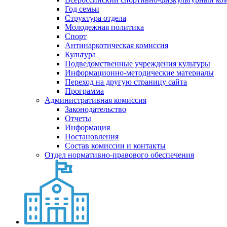
Год семьи
Структура отдела
Молодежная политика
Спорт
Антинаркотическая комиссия
Культура
Подведомственные учреждения культуры
Информационно-методические материалы
Переход на другую страницу сайта
Программа
Административная комиссия
Законодательство
Отчеты
Информация
Постановления
Состав комиссии и контакты
Отдел нормативно-правового обеспечения