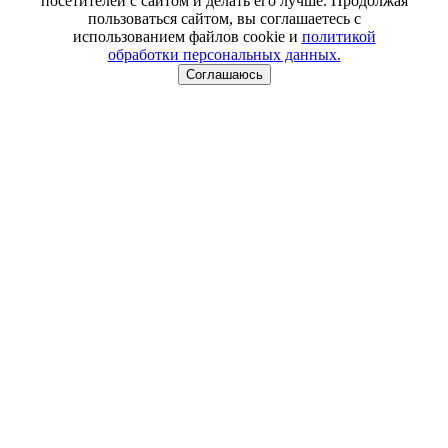
посетителей с сайтом и делать его лучше. Продолжая
пользоваться сайтом, вы соглашаетесь с
использованием файлов cookie и
политикой
обработки персональных данных.
Соглашаюсь