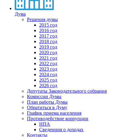
Дума
Решения думы
2015 год
2016 год
2017 год
2018 год
2019 год
2020 год
2021 год
2022 год
2023 год
2024 год
2025 год
2026 год
Депутаты Законодательного собрания
Комиссии Думы
План работы Думы
Обратиться в Думу
График приема населения
Противодействие коррупции
НПА
Сведенния о доходах
Контакты