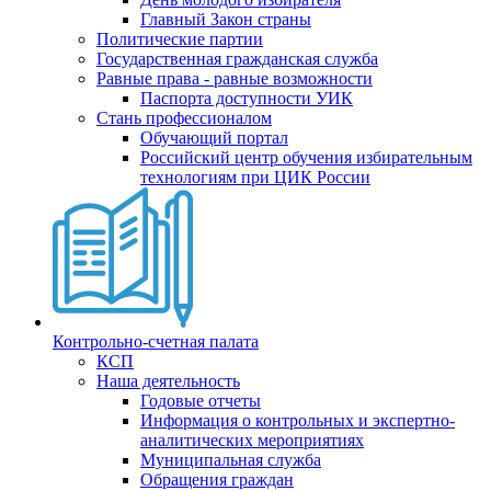
Главный Закон страны
Политические партии
Государственная гражданская служба
Равные права - равные возможности
Паспорта доступности УИК
Стань профессионалом
Обучающий портал
Российский центр обучения избирательным
технологиям при ЦИК России
Контрольно-счетная палата
КСП
Наша деятельность
Годовые отчеты
Информация о контрольных и экспертно-
аналитических мероприятиях
Муниципальная служба
Обращения граждан