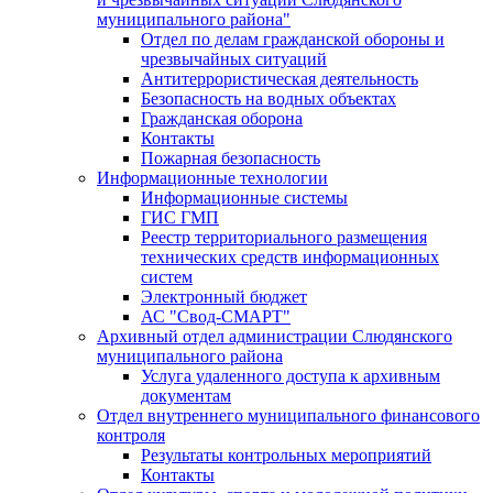
муниципального района"
Отдел по делам гражданской обороны и
чрезвычайных ситуаций
Антитеррористическая деятельность
Безопасность на водных объектах
Гражданская оборона
Контакты
Пожарная безопасность
Информационные технологии
Информационные системы
ГИС ГМП
Реестр территориального размещения
технических средств информационных
систем
Электронный бюджет
АС "Свод-СМАРТ"
Архивный отдел администрации Слюдянского
муниципального района
Услуга удаленного доступа к архивным
документам
Отдел внутреннего муниципального финансового
контроля
Результаты контрольных мероприятий
Контакты