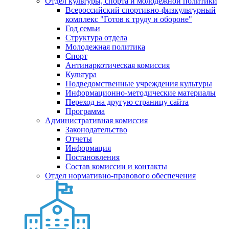
Отдел культуры, спорта и молодежной политики
Всероссийский спортивно-физкультурный
комплекс "Готов к труду и обороне"
Год семьи
Структура отдела
Молодежная политика
Спорт
Антинаркотическая комиссия
Культура
Подведомственные учреждения культуры
Информационно-методические материалы
Переход на другую страницу сайта
Программа
Административная комиссия
Законодательство
Отчеты
Информация
Постановления
Состав комиссии и контакты
Отдел нормативно-правового обеспечения