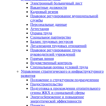
Электронный больничный лист
Вакантные должности
Кадровый резерв
Правовое регулирование муниципальной
службы
Персональные данные
Аттестация
Охрана труда
Социальное партнерство
Баланс трудовых ресурсов
Легализация трудовых отношений
Правовое регулирование труда
руководителей учреждений
Горячая линия
Ведомственный контроль
Специальная оценка условий труда
Управление стратегического и инфраструктурного
развития
Положение о структурном подразделении
Градостроительство
Подготовка к прохождении отопительного
сезона ЖКХ и социальной сферы
Энергосбережение и повышение
энергетической эффективности
Проекты