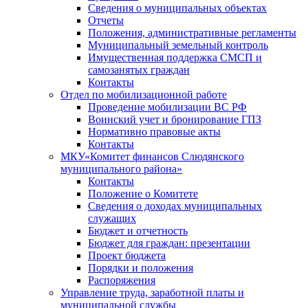
Сведения о муниципальных объектах
Отчеты
Положения, административные регламенты
Муниципальный земельный контроль
Имущественная поддержка СМСП и
самозанятых граждан
Контакты
Отдел по мобилизационной работе
Проведение мобилизации ВС РФ
Воинский учет и бронирование ГПЗ
Нормативно правовые акты
Контакты
МКУ«Комитет финансов Слюдянского
муниципального района»
Контакты
Положение о Комитете
Сведения о доходах муниципальных
служащих
Бюджет и отчетность
Бюджет для граждан: презентации
Проект бюджета
Порядки и положения
Распоряжения
Управление труда, заработной платы и
муниципальной службы