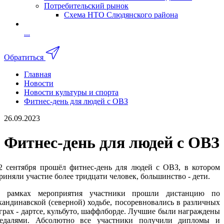
Потребительский рынок
Схема НТО Слюдянского района
...
Обратиться
Главная
Новости
Новости культуры и спорта
Фитнес-день для людей с ОВЗ
26.09.2023
Фитнес-день для людей с ОВЗ
2 сентября прошёл фитнес-день для людей с ОВЗ, в котором
риняли участие более тридцати человек, большинство - дети.
 рамках мероприятия участники прошли дистанцию по
кандинавской (северной) ходьбе, посоревновались в различных
грах - дартсе, кульбуто, шаффлборде. Лучшие были награждены
едалями. Абсолютно все участники получили дипломы и