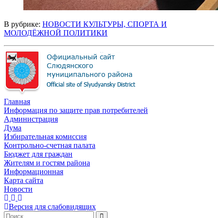
В рубрике:
НОВОСТИ КУЛЬТУРЫ, СПОРТА И
МОЛОДЁЖНОЙ ПОЛИТИКИ
Главная
Информация по защите прав потребителей
Администрация
Дума
Избирательная комиссия
Контрольно-счетная палата
Бюджет для граждан
Жителям и гостям района
Информационная
Карта сайта
Новости
Версия для слабовидящих