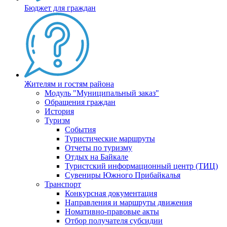
Бюджет для граждан
Жителям и гостям района
Модуль "Муниципальный заказ"
Обращения граждан
История
Туризм
События
Туристические маршруты
Отчеты по туризму
Отдых на Байкале
Туристский информационный центр (ТИЦ)
Сувениры Южного Прибайкалья
Транспорт
Конкурсная документация
Направления и маршруты движения
Номативно-правовые акты
Отбор получателя субсидии