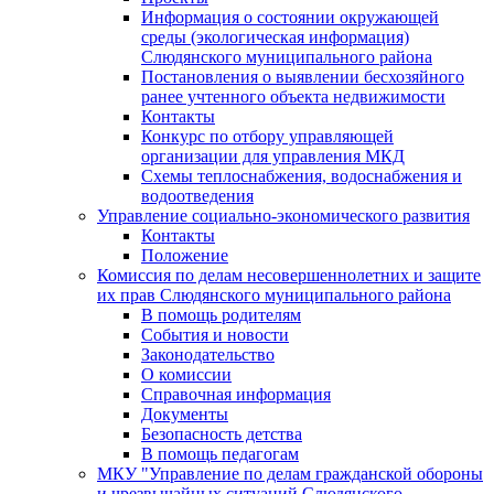
Информация о состоянии окружающей
среды (экологическая информация)
Слюдянского муниципального района
Постановления о выявлении бесхозяйного
ранее учтенного объекта недвижимости
Контакты
Конкурс по отбору управляющей
организации для управления МКД
Схемы теплоснабжения, водоснабжения и
водоотведения
Управление социально-экономического развития
Контакты
Положение
Комиссия по делам несовершеннолетних и защите
их прав Слюдянского муниципального района
В помощь родителям
События и новости
Законодательство
О комиссии
Справочная информация
Документы
Безопасность детства
В помощь педагогам
МКУ "Управление по делам гражданской обороны
и чрезвычайных ситуаций Слюдянского