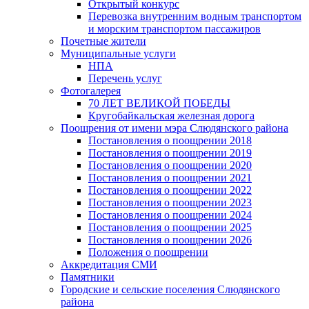
Открытый конкурс
Перевозка внутренним водным транспортом
и морским транспортом пассажиров
Почетные жители
Муниципальные услуги
НПА
Перечень услуг
Фотогалерея
70 ЛЕТ ВЕЛИКОЙ ПОБЕДЫ
Кругобайкальская железная дорога
Поощрения от имени мэра Слюдянского района
Постановления о поощрении 2018
Постановления о поощрении 2019
Постановления о поощрении 2020
Постановления о поощрении 2021
Постановления о поощрении 2022
Постановления о поощрении 2023
Постановления о поощрении 2024
Постановления о поощрении 2025
Постановления о поощрении 2026
Положения о поощрении
Аккредитация СМИ
Памятники
Городские и сельские поселения Слюдянского
района