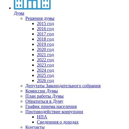
Дума
Решения думы
2015 год
2016 год
2017 год
2018 год
2019 год
2020 год
2021 год
2022 год
2023 год
2024 год
2025 год
2026 год
Депутаты Законодательного собрания
Комиссии Думы
План работы Думы
Обратиться в Думу
График приема населения
Противодействие коррупции
НПА
Сведенния о доходах
Контакты