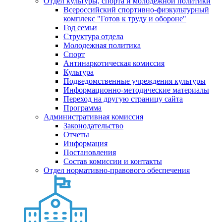
Отдел культуры, спорта и молодежной политики
Всероссийский спортивно-физкультурный
комплекс "Готов к труду и обороне"
Год семьи
Структура отдела
Молодежная политика
Спорт
Антинаркотическая комиссия
Культура
Подведомственные учреждения культуры
Информационно-методические материалы
Переход на другую страницу сайта
Программа
Административная комиссия
Законодательство
Отчеты
Информация
Постановления
Состав комиссии и контакты
Отдел нормативно-правового обеспечения