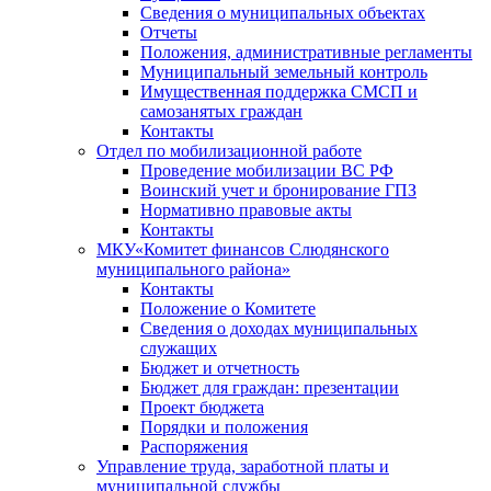
Сведения о муниципальных объектах
Отчеты
Положения, административные регламенты
Муниципальный земельный контроль
Имущественная поддержка СМСП и
самозанятых граждан
Контакты
Отдел по мобилизационной работе
Проведение мобилизации ВС РФ
Воинский учет и бронирование ГПЗ
Нормативно правовые акты
Контакты
МКУ«Комитет финансов Слюдянского
муниципального района»
Контакты
Положение о Комитете
Сведения о доходах муниципальных
служащих
Бюджет и отчетность
Бюджет для граждан: презентации
Проект бюджета
Порядки и положения
Распоряжения
Управление труда, заработной платы и
муниципальной службы