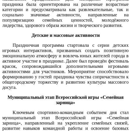
праздника была ориентирована на различные возрастные
категории и предусматривала как развлекательные, так и
социально значимые активности, направленные на
популяризацию семейных ценностей, молодёжного
лидерства, здорового образа жизни и творческого развития.
Детские и массовые активности
Праздничная программа стартовала с серии детских
игровых интерактивов, призванных создать позитивную
эмоциональную атмосферу и вовлечь юных жителей города в
активное участие в празднике. Далее был проведён фестиваль
красок, сопровождавшийся дополнительными игровыми
активностями для участников. Мероприятие способствовало
формированию у гостей праздника чувства сопричастности к
общегородскому торжеству и развитию культуры массового
досуга.
Муниципальный этап Всероссийской игры «Семейная
зарница»
Ключевым спортивно-командным событием дня стал
муниципальный этап Всероссийской игры «Семейная
зарница», направленный на укрепление семейных связей,
развитие навыков командной работы и освоение базовых