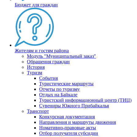
Бюджет для граждан
Жителям и гостям района
Модуль "Муниципальный заказ"
Обращения граждан
История
Туризм
События
Туристические маршруты
Отчеты по туризму
Отдых на Байкале
Туристский информационный центр (ТИЦ)
Сувениры Южного Прибайкалья
Транспорт
Конкурсная документация
Направления и маршруты движения
Номативно-правовые акты
Отбор получателя субсидии