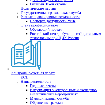
Главный Закон страны
Политические партии
Государственная гражданская служба
Равные права - равные возможности
Паспорта доступности УИК
Стань профессионалом
Обучающий портал
Российский центр обучения избирательным
технологиям при ЦИК России
Контрольно-счетная палата
КСП
Наша деятельность
Годовые отчеты
Информация о контрольных и экспертно-
аналитических мероприятиях
Муниципальная служба
Обращения граждан