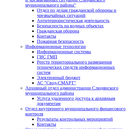
муниципального района"
Отдел по делам гражданской обороны и
чрезвычайных ситуаций
Антитеррористическая деятельность
Безопасность на водных объектах
Гражданская оборона
Контакты
Пожарная безопасность
Информационные технологии
Информационные системы
ГИС ГМП
Реестр территориального размещения
технических средств информационных
систем
Электронный бюджет
АС "Свод-СМАРТ"
Архивный отдел администрации Слюдянского
муниципального района
Услуга удаленного доступа к архивным
документам
Отдел внутреннего муниципального финансового
контроля
Результаты контрольных мероприятий
Контакты