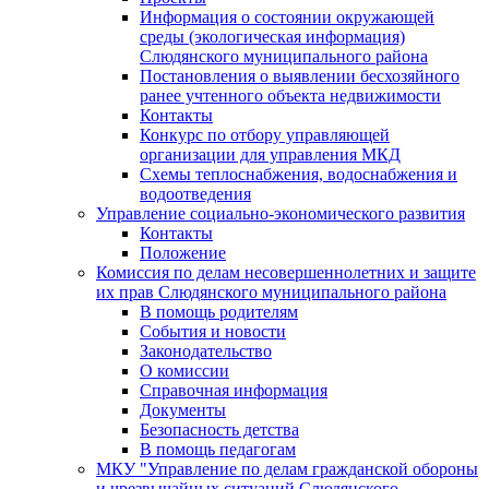
Информация о состоянии окружающей
среды (экологическая информация)
Слюдянского муниципального района
Постановления о выявлении бесхозяйного
ранее учтенного объекта недвижимости
Контакты
Конкурс по отбору управляющей
организации для управления МКД
Схемы теплоснабжения, водоснабжения и
водоотведения
Управление социально-экономического развития
Контакты
Положение
Комиссия по делам несовершеннолетних и защите
их прав Слюдянского муниципального района
В помощь родителям
События и новости
Законодательство
О комиссии
Справочная информация
Документы
Безопасность детства
В помощь педагогам
МКУ "Управление по делам гражданской обороны
и чрезвычайных ситуаций Слюдянского