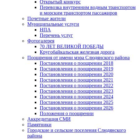
Открытый конкурс
Перевозка внутренним водным транспортом
и морским транспортом пассажиров
Почетные жители
Муниципальные услуги
НПА
Перечень услуг
Фотогалерея
70 ЛЕТ ВЕЛИКОЙ ПОБЕДЫ
Кругобайкальская железная дорога
Поощрения от имени мэра Слюдянского района
Постановления о поощрении 2018
Постановления о поощрении 2019
Постановления о поощрении 2020
Постановления о поощрении 2021
Постановления о поощрении 2022
Постановления о поощрении 2023
Постановления о поощрении 2024
Постановления о поощрении 2025
Постановления о поощрении 2026
Положения о поощрении
Аккредитация СМИ
Памятники
Городские и сельские поселения Слюдянского
района