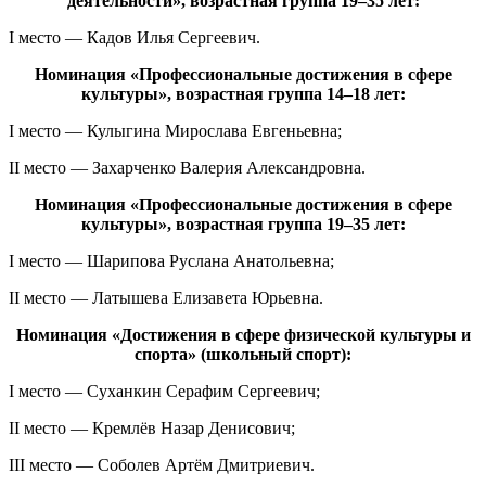
деятельности», возрастная группа 19–35 лет:
I место — Кадов Илья Сергеевич.
Номинация «Профессиональные достижения в сфере
культуры», возрастная группа 14–18 лет:
I место — Кулыгина Мирослава Евгеньевна;
II место — Захарченко Валерия Александровна.
Номинация «Профессиональные достижения в сфере
культуры», возрастная группа 19–35 лет:
I место — Шарипова Руслана Анатольевна;
II место — Латышева Елизавета Юрьевна.
Номинация «Достижения в сфере физической культуры и
спорта» (школьный спорт):
I место — Суханкин Серафим Сергеевич;
II место — Кремлёв Назар Денисович;
III место — Соболев Артём Дмитриевич.