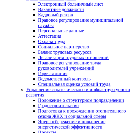
Электронный больничный лист
Вакантные должности
Кадровый резерв
Правовое регулирование муниципальной
службы
Персональные данные
Аттестация
Охрана труда
Социальное партнерство
Баланс трудовых ресурсов
Легализация трудовых отношений
Правовое регулирование труда
руководителей учреждений
Горячая линия
Ведомственный контроль
Специальная оценка условий труда
Управление стратегического и инфраструктурного
развития
Положение о структурном подразделении
Градостроительство
Подготовка к прохождении отопительного
сезона ЖКХ и социальной сферы
Энергосбережение и повышение
энергетической эффективности
Проекты