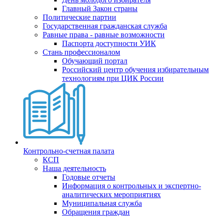
Главный Закон страны
Политические партии
Государственная гражданская служба
Равные права - равные возможности
Паспорта доступности УИК
Стань профессионалом
Обучающий портал
Российский центр обучения избирательным
технологиям при ЦИК России
Контрольно-счетная палата
КСП
Наша деятельность
Годовые отчеты
Информация о контрольных и экспертно-
аналитических мероприятиях
Муниципальная служба
Обращения граждан