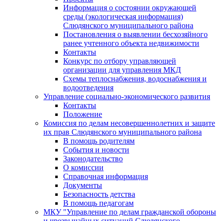
Информация о состоянии окружающей
среды (экологическая информация)
Слюдянского муниципального района
Постановления о выявлении бесхозяйного
ранее учтенного объекта недвижимости
Контакты
Конкурс по отбору управляющей
организации для управления МКД
Схемы теплоснабжения, водоснабжения и
водоотведения
Управление социально-экономического развития
Контакты
Положение
Комиссия по делам несовершеннолетних и защите
их прав Слюдянского муниципального района
В помощь родителям
События и новости
Законодательство
О комиссии
Справочная информация
Документы
Безопасность детства
В помощь педагогам
МКУ "Управление по делам гражданской обороны
и чрезвычайных ситуаций Слюдянского