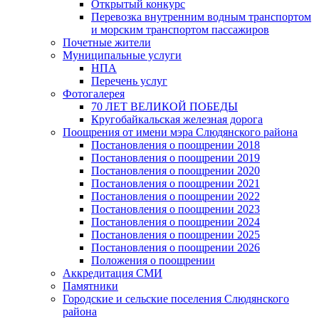
Открытый конкурс
Перевозка внутренним водным транспортом
и морским транспортом пассажиров
Почетные жители
Муниципальные услуги
НПА
Перечень услуг
Фотогалерея
70 ЛЕТ ВЕЛИКОЙ ПОБЕДЫ
Кругобайкальская железная дорога
Поощрения от имени мэра Слюдянского района
Постановления о поощрении 2018
Постановления о поощрении 2019
Постановления о поощрении 2020
Постановления о поощрении 2021
Постановления о поощрении 2022
Постановления о поощрении 2023
Постановления о поощрении 2024
Постановления о поощрении 2025
Постановления о поощрении 2026
Положения о поощрении
Аккредитация СМИ
Памятники
Городские и сельские поселения Слюдянского
района