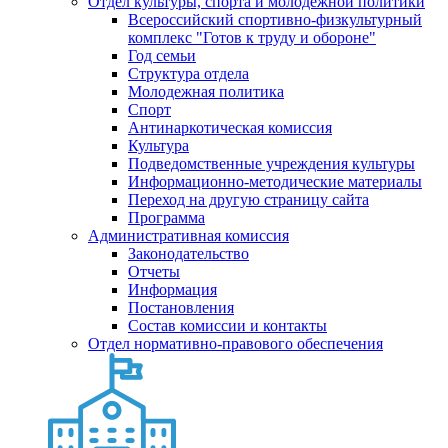
Отдел культуры, спорта и молодежной политики
Всероссийский спортивно-физкультурный
комплекс "Готов к труду и обороне"
Год семьи
Структура отдела
Молодежная политика
Спорт
Антинаркотическая комиссия
Культура
Подведомственные учреждения культуры
Информационно-методические материалы
Переход на другую страницу сайта
Программа
Административная комиссия
Законодательство
Отчеты
Информация
Постановления
Состав комиссии и контакты
Отдел нормативно-правового обеспечения