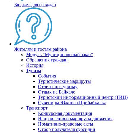
Бюджет для граждан
Жителям и гостям района
Модуль "Муниципальный заказ"
Обращения граждан
История
Туризм
События
Туристические маршруты
Отчеты по туризму
Отдых на Байкале
Туристский информационный центр (ТИЦ)
Сувениры Южного Прибайкалья
Транспорт
Конкурсная документация
Направления и маршруты движения
Номативно-правовые акты
Отбор получателя субсидии