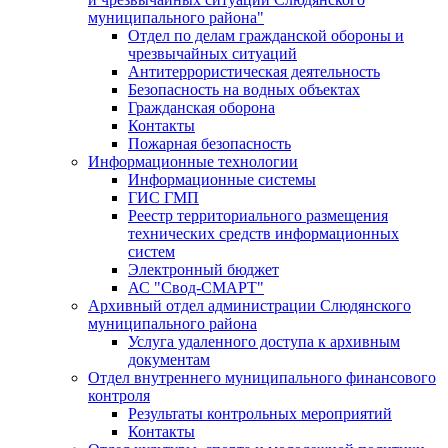
муниципального района"
Отдел по делам гражданской обороны и
чрезвычайных ситуаций
Антитеррористическая деятельность
Безопасность на водных объектах
Гражданская оборона
Контакты
Пожарная безопасность
Информационные технологии
Информационные системы
ГИС ГМП
Реестр территориального размещения
технических средств информационных
систем
Электронный бюджет
АС "Свод-СМАРТ"
Архивный отдел администрации Слюдянского
муниципального района
Услуга удаленного доступа к архивным
документам
Отдел внутреннего муниципального финансового
контроля
Результаты контрольных мероприятий
Контакты