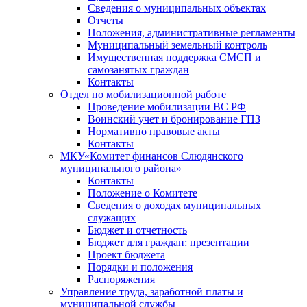
Сведения о муниципальных объектах
Отчеты
Положения, административные регламенты
Муниципальный земельный контроль
Имущественная поддержка СМСП и
самозанятых граждан
Контакты
Отдел по мобилизационной работе
Проведение мобилизации ВС РФ
Воинский учет и бронирование ГПЗ
Нормативно правовые акты
Контакты
МКУ«Комитет финансов Слюдянского
муниципального района»
Контакты
Положение о Комитете
Сведения о доходах муниципальных
служащих
Бюджет и отчетность
Бюджет для граждан: презентации
Проект бюджета
Порядки и положения
Распоряжения
Управление труда, заработной платы и
муниципальной службы