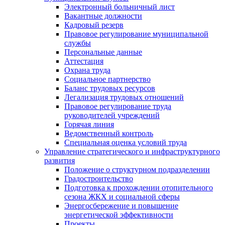
Электронный больничный лист
Вакантные должности
Кадровый резерв
Правовое регулирование муниципальной
службы
Персональные данные
Аттестация
Охрана труда
Социальное партнерство
Баланс трудовых ресурсов
Легализация трудовых отношений
Правовое регулирование труда
руководителей учреждений
Горячая линия
Ведомственный контроль
Специальная оценка условий труда
Управление стратегического и инфраструктурного
развития
Положение о структурном подразделении
Градостроительство
Подготовка к прохождении отопительного
сезона ЖКХ и социальной сферы
Энергосбережение и повышение
энергетической эффективности
Проекты