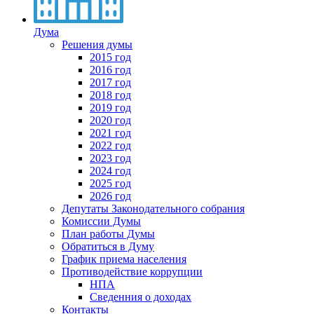
Дума
Решения думы
2015 год
2016 год
2017 год
2018 год
2019 год
2020 год
2021 год
2022 год
2023 год
2024 год
2025 год
2026 год
Депутаты Законодательного собрания
Комиссии Думы
План работы Думы
Обратиться в Думу
График приема населения
Противодействие коррупции
НПА
Сведенния о доходах
Контакты