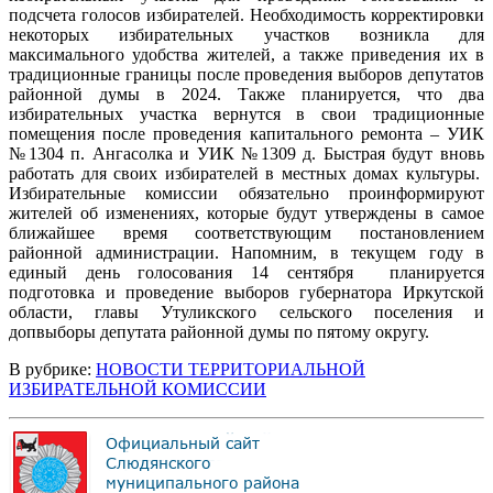
подсчета голосов избирателей. Необходимость корректировки
некоторых избирательных участков возникла для
максимального удобства жителей, а также приведения их в
традиционные границы после проведения выборов депутатов
районной думы в 2024. Также планируется, что два
избирательных участка вернутся в свои традиционные
помещения после проведения капитального ремонта – УИК
№1304 п. Ангасолка и УИК №1309 д. Быстрая будут вновь
работать для своих избирателей в местных домах культуры.
Избирательные комиссии обязательно проинформируют
жителей об изменениях, которые будут утверждены в самое
ближайшее время соответствующим постановлением
районной администрации. Напомним, в текущем году в
единый день голосования 14 сентября
планируется
подготовка и проведение выборов губернатора Иркутской
области, главы Утуликского сельского поселения и
допвыборы депутата районной думы по пятому округу.
В рубрике:
НОВОСТИ ТЕРРИТОРИАЛЬНОЙ
ИЗБИРАТЕЛЬНОЙ КОМИССИИ