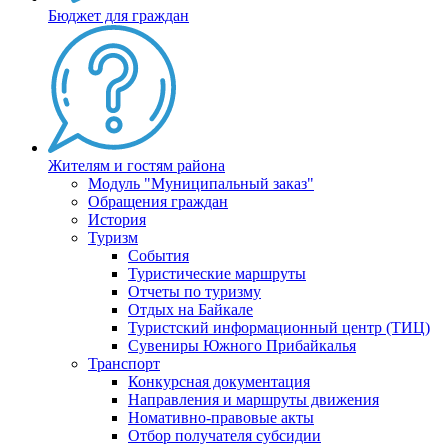
Бюджет для граждан
Жителям и гостям района
Модуль "Муниципальный заказ"
Обращения граждан
История
Туризм
События
Туристические маршруты
Отчеты по туризму
Отдых на Байкале
Туристский информационный центр (ТИЦ)
Сувениры Южного Прибайкалья
Транспорт
Конкурсная документация
Направления и маршруты движения
Номативно-правовые акты
Отбор получателя субсидии