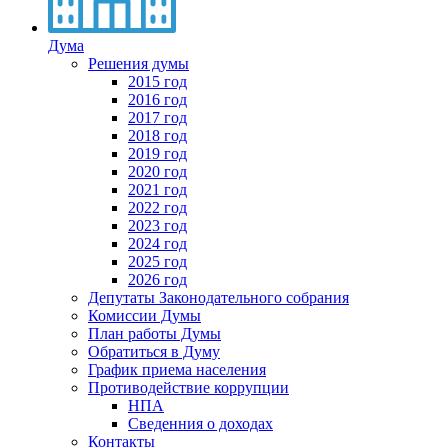
Дума
Решения думы
2015 год
2016 год
2017 год
2018 год
2019 год
2020 год
2021 год
2022 год
2023 год
2024 год
2025 год
2026 год
Депутаты Законодательного собрания
Комиссии Думы
План работы Думы
Обратиться в Думу
График приема населения
Противодействие коррупции
НПА
Сведенния о доходах
Контакты