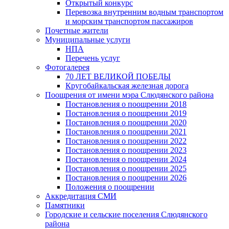
Открытый конкурс
Перевозка внутренним водным транспортом
и морским транспортом пассажиров
Почетные жители
Муниципальные услуги
НПА
Перечень услуг
Фотогалерея
70 ЛЕТ ВЕЛИКОЙ ПОБЕДЫ
Кругобайкальская железная дорога
Поощрения от имени мэра Слюдянского района
Постановления о поощрении 2018
Постановления о поощрении 2019
Постановления о поощрении 2020
Постановления о поощрении 2021
Постановления о поощрении 2022
Постановления о поощрении 2023
Постановления о поощрении 2024
Постановления о поощрении 2025
Постановления о поощрении 2026
Положения о поощрении
Аккредитация СМИ
Памятники
Городские и сельские поселения Слюдянского
района