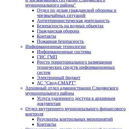
муниципального района"
Отдел по делам гражданской обороны и
чрезвычайных ситуаций
Антитеррористическая деятельность
Безопасность на водных объектах
Гражданская оборона
Контакты
Пожарная безопасность
Информационные технологии
Информационные системы
ГИС ГМП
Реестр территориального размещения
технических средств информационных
систем
Электронный бюджет
АС "Свод-СМАРТ"
Архивный отдел администрации Слюдянского
муниципального района
Услуга удаленного доступа к архивным
документам
Отдел внутреннего муниципального финансового
контроля
Результаты контрольных мероприятий
Контакты