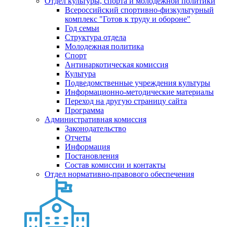
Отдел культуры, спорта и молодежной политики
Всероссийский спортивно-физкультурный
комплекс "Готов к труду и обороне"
Год семьи
Структура отдела
Молодежная политика
Спорт
Антинаркотическая комиссия
Культура
Подведомственные учреждения культуры
Информационно-методические материалы
Переход на другую страницу сайта
Программа
Административная комиссия
Законодательство
Отчеты
Информация
Постановления
Состав комиссии и контакты
Отдел нормативно-правового обеспечения