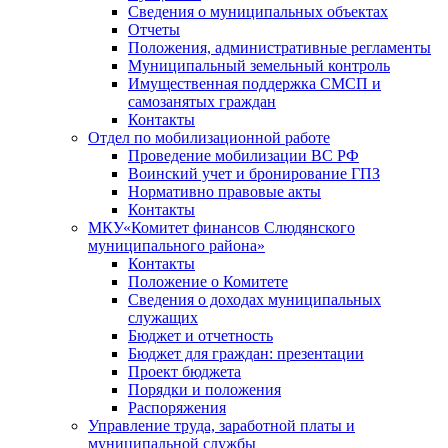
Сведения о муниципальных объектах
Отчеты
Положения, административные регламенты
Муниципальный земельный контроль
Имущественная поддержка СМСП и
самозанятых граждан
Контакты
Отдел по мобилизационной работе
Проведение мобилизации ВС РФ
Воинский учет и бронирование ГПЗ
Нормативно правовые акты
Контакты
МКУ«Комитет финансов Слюдянского
муниципального района»
Контакты
Положение о Комитете
Сведения о доходах муниципальных
служащих
Бюджет и отчетность
Бюджет для граждан: презентации
Проект бюджета
Порядки и положения
Распоряжения
Управление труда, заработной платы и
муниципальной службы