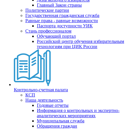
Главный Закон страны
Политические партии
Государственная гражданская служба
Равные права - равные возможности
Паспорта доступности УИК
Стань профессионалом
Обучающий портал
Российский центр обучения избирательным
технологиям при ЦИК России
Контрольно-счетная палата
КСП
Наша деятельность
Годовые отчеты
Информация о контрольных и экспертно-
аналитических мероприятиях
Муниципальная служба
Обращения граждан