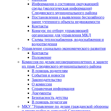
Информация о состоянии окружающей
среды (экологическая информация)
Слюдянского муниципального района
Постановления о выявлении бесхозяйного
ранее учтенного объекта недвижимости
Контакты
Конкурс по отбору управляющей
организации для управления МКД
Схемы теплоснабжения, водоснабжения и
водоотведения
Управление социально-экономического развития
Контакты
Положение
Комиссия по делам несовершеннолетних и защите
их прав Слюдянского муниципального района
В помощь родителям
События и новости
Законодательство
О комиссии
Справочная информация
Документы
Безопасность детства
В помощь педагогам
МКУ "Управление по делам гражданской обороны
и чрезвычайных ситуаций Слюдянского