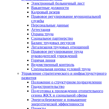
Электронный больничный лист
Вакантные должности
Кадровый резерв
Правовое регулирование муниципальной
службы
Персональные данные
Аттестация
Охрана труда
Социальное партнерство
Баланс трудовых ресурсов
Легализация трудовых отношений
Правовое регулирование труда
руководителей учреждений
Горячая линия
Ведомственный контроль
Специальная оценка условий труда
Управление стратегического и инфраструктурного
развития
Положение о структурном подразделении
Градостроительство
Подготовка к прохождении отопительного
сезона ЖКХ и социальной сферы
Энергосбережение и повышение
энергетической эффективности
Проекты