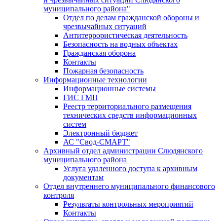
муниципального района"
Отдел по делам гражданской обороны и
чрезвычайных ситуаций
Антитеррористическая деятельность
Безопасность на водных объектах
Гражданская оборона
Контакты
Пожарная безопасность
Информационные технологии
Информационные системы
ГИС ГМП
Реестр территориального размещения
технических средств информационных
систем
Электронный бюджет
АС "Свод-СМАРТ"
Архивный отдел администрации Слюдянского
муниципального района
Услуга удаленного доступа к архивным
документам
Отдел внутреннего муниципального финансового
контроля
Результаты контрольных мероприятий
Контакты