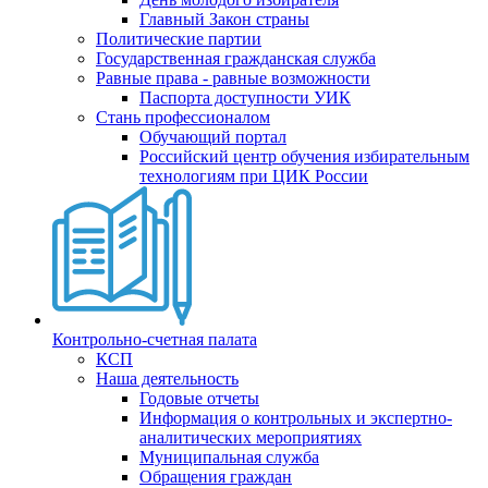
Главный Закон страны
Политические партии
Государственная гражданская служба
Равные права - равные возможности
Паспорта доступности УИК
Стань профессионалом
Обучающий портал
Российский центр обучения избирательным
технологиям при ЦИК России
Контрольно-счетная палата
КСП
Наша деятельность
Годовые отчеты
Информация о контрольных и экспертно-
аналитических мероприятиях
Муниципальная служба
Обращения граждан