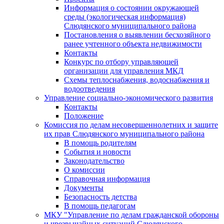
Информация о состоянии окружающей
среды (экологическая информация)
Слюдянского муниципального района
Постановления о выявлении бесхозяйного
ранее учтенного объекта недвижимости
Контакты
Конкурс по отбору управляющей
организации для управления МКД
Схемы теплоснабжения, водоснабжения и
водоотведения
Управление социально-экономического развития
Контакты
Положение
Комиссия по делам несовершеннолетних и защите
их прав Слюдянского муниципального района
В помощь родителям
События и новости
Законодательство
О комиссии
Справочная информация
Документы
Безопасность детства
В помощь педагогам
МКУ "Управление по делам гражданской обороны
и чрезвычайных ситуаций Слюдянского