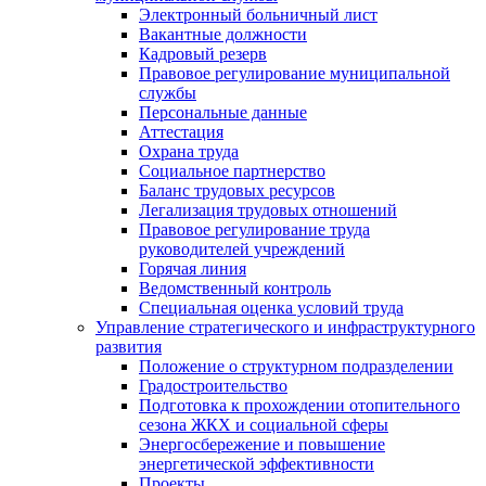
Электронный больничный лист
Вакантные должности
Кадровый резерв
Правовое регулирование муниципальной
службы
Персональные данные
Аттестация
Охрана труда
Социальное партнерство
Баланс трудовых ресурсов
Легализация трудовых отношений
Правовое регулирование труда
руководителей учреждений
Горячая линия
Ведомственный контроль
Специальная оценка условий труда
Управление стратегического и инфраструктурного
развития
Положение о структурном подразделении
Градостроительство
Подготовка к прохождении отопительного
сезона ЖКХ и социальной сферы
Энергосбережение и повышение
энергетической эффективности
Проекты