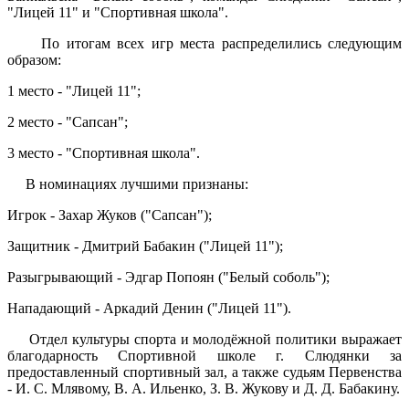
"Лицей 11" и "Спортивная школа".
По итогам всех игр места распределились следующим
образом:
1 место - "Лицей 11";
2 место - "Сапсан";
3 место - "Спортивная школа".
В номинациях лучшими признаны:
Игрок - Захар Жуков ("Сапсан");
Защитник - Дмитрий Бабакин ("Лицей 11");
Разыгрывающий - Эдгар Попоян ("Белый соболь");
Нападающий - Аркадий Денин ("Лицей 11").
Отдел культуры спорта и молодёжной политики выражает
благодарность Спортивной школе г. Слюдянки за
предоставленный спортивный зал, а также судьям Первенства
- И. С. Млявому, В. А. Ильенко, З. В. Жукову и Д. Д. Бабакину.