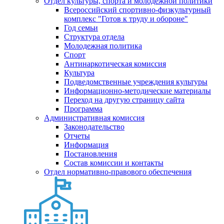
Отдел культуры, спорта и молодежной политики
Всероссийский спортивно-физкультурный
комплекс "Готов к труду и обороне"
Год семьи
Структура отдела
Молодежная политика
Спорт
Антинаркотическая комиссия
Культура
Подведомственные учреждения культуры
Информационно-методические материалы
Переход на другую страницу сайта
Программа
Административная комиссия
Законодательство
Отчеты
Информация
Постановления
Состав комиссии и контакты
Отдел нормативно-правового обеспечения