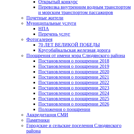
Открытый конкурс
Перевозка внутренним водным транспортом
и морским транспортом пассажиров
Почетные жители
Муниципальные услуги
НПА
Перечень услуг
Фотогалерея
70 ЛЕТ ВЕЛИКОЙ ПОБЕДЫ
Кругобайкальская железная дорога
Поощрения от имени мэра Слюдянского района
Постановления о поощрении 2018
Постановления о поощрении 2019
Постановления о поощрении 2020
Постановления о поощрении 2021
Постановления о поощрении 2022
Постановления о поощрении 2023
Постановления о поощрении 2024
Постановления о поощрении 2025
Постановления о поощрении 2026
Положения о поощрении
Аккредитация СМИ
Памятники
Городские и сельские поселения Слюдянского
района