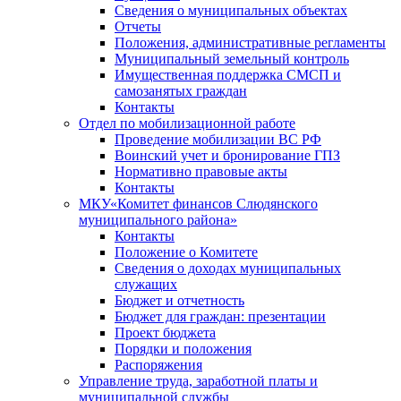
Сведения о муниципальных объектах
Отчеты
Положения, административные регламенты
Муниципальный земельный контроль
Имущественная поддержка СМСП и
самозанятых граждан
Контакты
Отдел по мобилизационной работе
Проведение мобилизации ВС РФ
Воинский учет и бронирование ГПЗ
Нормативно правовые акты
Контакты
МКУ«Комитет финансов Слюдянского
муниципального района»
Контакты
Положение о Комитете
Сведения о доходах муниципальных
служащих
Бюджет и отчетность
Бюджет для граждан: презентации
Проект бюджета
Порядки и положения
Распоряжения
Управление труда, заработной платы и
муниципальной службы