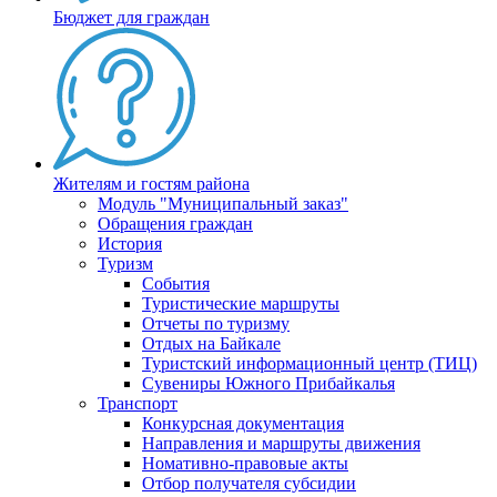
Бюджет для граждан
Жителям и гостям района
Модуль "Муниципальный заказ"
Обращения граждан
История
Туризм
События
Туристические маршруты
Отчеты по туризму
Отдых на Байкале
Туристский информационный центр (ТИЦ)
Сувениры Южного Прибайкалья
Транспорт
Конкурсная документация
Направления и маршруты движения
Номативно-правовые акты
Отбор получателя субсидии