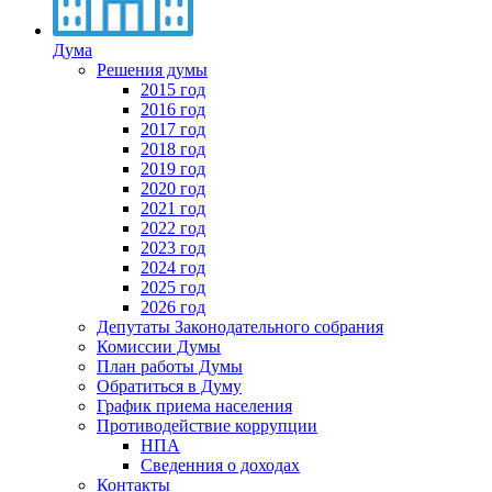
Дума
Решения думы
2015 год
2016 год
2017 год
2018 год
2019 год
2020 год
2021 год
2022 год
2023 год
2024 год
2025 год
2026 год
Депутаты Законодательного собрания
Комиссии Думы
План работы Думы
Обратиться в Думу
График приема населения
Противодействие коррупции
НПА
Сведенния о доходах
Контакты