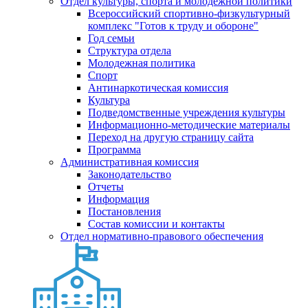
Отдел культуры, спорта и молодежной политики
Всероссийский спортивно-физкультурный
комплекс "Готов к труду и обороне"
Год семьи
Структура отдела
Молодежная политика
Спорт
Антинаркотическая комиссия
Культура
Подведомственные учреждения культуры
Информационно-методические материалы
Переход на другую страницу сайта
Программа
Административная комиссия
Законодательство
Отчеты
Информация
Постановления
Состав комиссии и контакты
Отдел нормативно-правового обеспечения