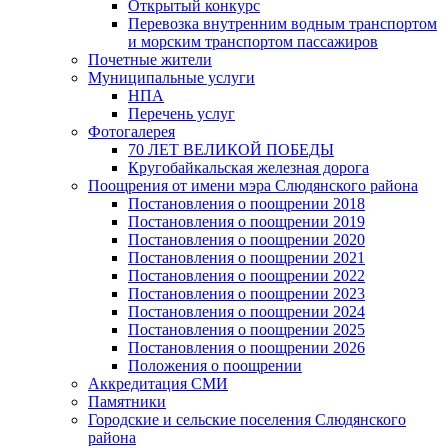
Открытый конкурс
Перевозка внутренним водным транспортом
и морским транспортом пассажиров
Почетные жители
Муниципальные услуги
НПА
Перечень услуг
Фотогалерея
70 ЛЕТ ВЕЛИКОЙ ПОБЕДЫ
Кругобайкальская железная дорога
Поощрения от имени мэра Слюдянского района
Постановления о поощрении 2018
Постановления о поощрении 2019
Постановления о поощрении 2020
Постановления о поощрении 2021
Постановления о поощрении 2022
Постановления о поощрении 2023
Постановления о поощрении 2024
Постановления о поощрении 2025
Постановления о поощрении 2026
Положения о поощрении
Аккредитация СМИ
Памятники
Городские и сельские поселения Слюдянского
района