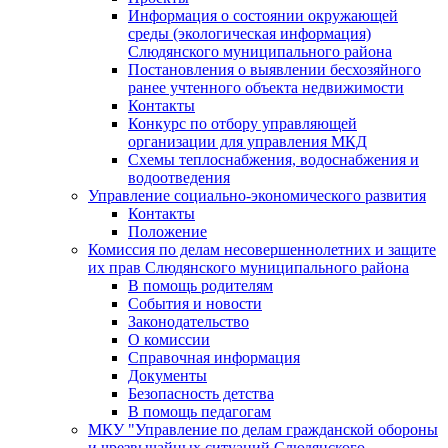
Информация о состоянии окружающей
среды (экологическая информация)
Слюдянского муниципального района
Постановления о выявлении бесхозяйного
ранее учтенного объекта недвижимости
Контакты
Конкурс по отбору управляющей
организации для управления МКД
Схемы теплоснабжения, водоснабжения и
водоотведения
Управление социально-экономического развития
Контакты
Положение
Комиссия по делам несовершеннолетних и защите
их прав Слюдянского муниципального района
В помощь родителям
События и новости
Законодательство
О комиссии
Справочная информация
Документы
Безопасность детства
В помощь педагогам
МКУ "Управление по делам гражданской обороны
и чрезвычайных ситуаций Слюдянского