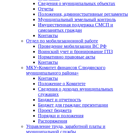
Сведения о муниципальных объектах
Отчеты
Положения, административные регламенты
Муниципальный земельный контроль
Имущественная поддержка СМСП и
самозанятых граждан
Контакты
Отдел по мобилизационной работе
Проведение мобилизации ВС РФ
Воинский учет и бронирование ГПЗ
Нормативно правовые акты
Контакты
МКУ«Комитет финансов Слюдянского
муниципального района»
Контакты
Положение о Комитете
Сведения о доходах муниципальных
служащих
Бюджет и отчетность
Бюджет для граждан: презентации
Проект бюджета
Порядки и положения
Распоряжения
Управление труда, заработной платы и
муниципальной службы