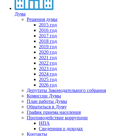
Дума
Решения думы
2015 год
2016 год
2017 год
2018 год
2019 год
2020 год
2021 год
2022 год
2023 год
2024 год
2025 год
2026 год
Депутаты Законодательного собрания
Комиссии Думы
План работы Думы
Обратиться в Думу
График приема населения
Противодействие коррупции
НПА
Сведенния о доходах
Контакты