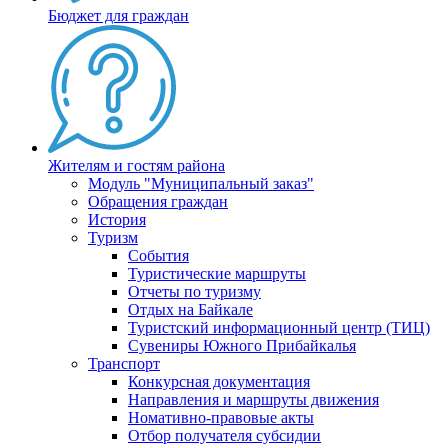
Бюджет для граждан
Жителям и гостям района
Модуль "Муниципальный заказ"
Обращения граждан
История
Туризм
События
Туристические маршруты
Отчеты по туризму
Отдых на Байкале
Туристский информационный центр (ТИЦ)
Сувениры Южного Прибайкалья
Транспорт
Конкурсная документация
Направления и маршруты движения
Номативно-правовые акты
Отбор получателя субсидии