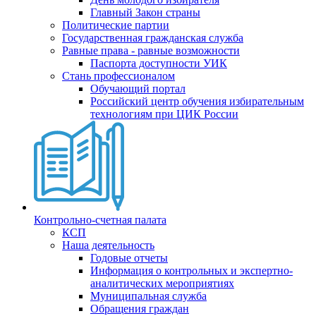
Главный Закон страны
Политические партии
Государственная гражданская служба
Равные права - равные возможности
Паспорта доступности УИК
Стань профессионалом
Обучающий портал
Российский центр обучения избирательным
технологиям при ЦИК России
Контрольно-счетная палата
КСП
Наша деятельность
Годовые отчеты
Информация о контрольных и экспертно-
аналитических мероприятиях
Муниципальная служба
Обращения граждан