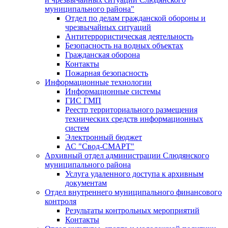
муниципального района"
Отдел по делам гражданской обороны и
чрезвычайных ситуаций
Антитеррористическая деятельность
Безопасность на водных объектах
Гражданская оборона
Контакты
Пожарная безопасность
Информационные технологии
Информационные системы
ГИС ГМП
Реестр территориального размещения
технических средств информационных
систем
Электронный бюджет
АС "Свод-СМАРТ"
Архивный отдел администрации Слюдянского
муниципального района
Услуга удаленного доступа к архивным
документам
Отдел внутреннего муниципального финансового
контроля
Результаты контрольных мероприятий
Контакты