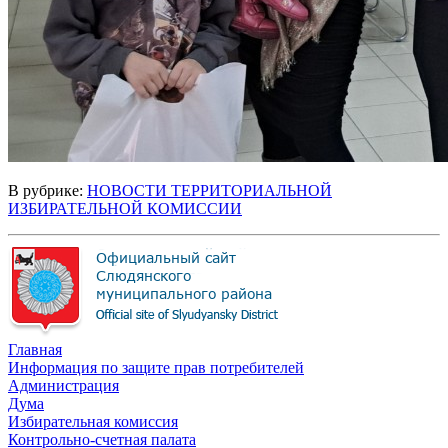
В рубрике:
НОВОСТИ ТЕРРИТОРИАЛЬНОЙ
ИЗБИРАТЕЛЬНОЙ КОМИССИИ
Главная
Информация по защите прав потребителей
Администрация
Дума
Избирательная комиссия
Контрольно-счетная палата