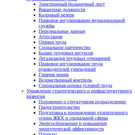
Электронный больничный лист
Вакантные должности
Кадровый резерв
Правовое регулирование муниципальной
службы
Персональные данные
Аттестация
Охрана труда
Социальное партнерство
Баланс трудовых ресурсов
Легализация трудовых отношений
Правовое регулирование труда
руководителей учреждений
Горячая линия
Ведомственный контроль
Специальная оценка условий труда
Управление стратегического и инфраструктурного
развития
Положение о структурном подразделении
Градостроительство
Подготовка к прохождении отопительного
сезона ЖКХ и социальной сферы
Энергосбережение и повышение
энергетической эффективности
Проекты