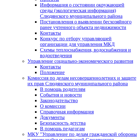
Информация о состоянии окружающей
среды (экологическая информация)
Слюдянского муниципального района
Постановления о выявлении бесхозяйного
ранее учтенного объекта недвижимости
Контакты
Конкурс по отбору управляющей
организации для управления МКД
Схемы теплоснабжения, водоснабжения и
водоотведения
Управление социально-экономического развития
Контакты
Положение
Комиссия по делам несовершеннолетних и защите
их прав Слюдянского муниципального района
В помощь родителям
События и новости
Законодательство
О комиссии
Справочная информация
Документы
Безопасность детства
В помощь педагогам
МКУ "Управление по делам гражданской обороны
и чрезвычайных ситуаций Слюдянского