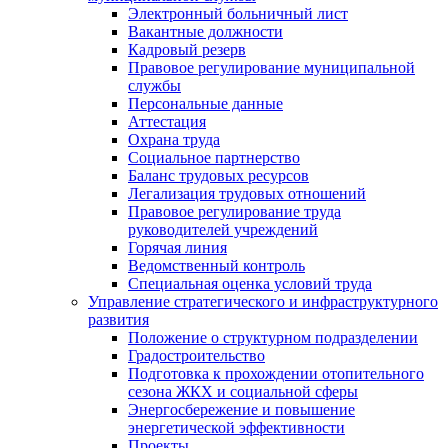
Электронный больничный лист
Вакантные должности
Кадровый резерв
Правовое регулирование муниципальной
службы
Персональные данные
Аттестация
Охрана труда
Социальное партнерство
Баланс трудовых ресурсов
Легализация трудовых отношений
Правовое регулирование труда
руководителей учреждений
Горячая линия
Ведомственный контроль
Специальная оценка условий труда
Управление стратегического и инфраструктурного
развития
Положение о структурном подразделении
Градостроительство
Подготовка к прохождении отопительного
сезона ЖКХ и социальной сферы
Энергосбережение и повышение
энергетической эффективности
Проекты