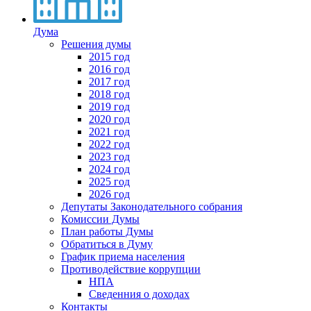
Дума
Решения думы
2015 год
2016 год
2017 год
2018 год
2019 год
2020 год
2021 год
2022 год
2023 год
2024 год
2025 год
2026 год
Депутаты Законодательного собрания
Комиссии Думы
План работы Думы
Обратиться в Думу
График приема населения
Противодействие коррупции
НПА
Сведенния о доходах
Контакты