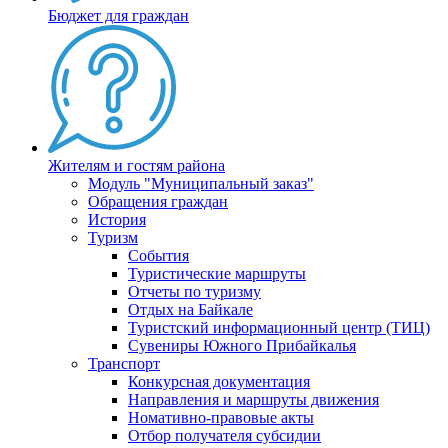
Бюджет для граждан
Жителям и гостям района
Модуль "Муниципальный заказ"
Обращения граждан
История
Туризм
События
Туристические маршруты
Отчеты по туризму
Отдых на Байкале
Туристский информационный центр (ТИЦ)
Сувениры Южного Прибайкалья
Транспорт
Конкурсная документация
Направления и маршруты движения
Номативно-правовые акты
Отбор получателя субсидии