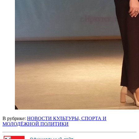
В рубрике:
НОВОСТИ КУЛЬТУРЫ, СПОРТА И
МОЛОДЁЖНОЙ ПОЛИТИКИ