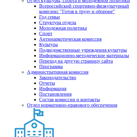
Отдел культуры, спорта и молодежной политики
Всероссийский спортивно-физкультурный
комплекс "Готов к труду и обороне"
Год семьи
Структура отдела
Молодежная политика
Спорт
Антинаркотическая комиссия
Культура
Подведомственные учреждения культуры
Информационно-методические материалы
Переход на другую страницу сайта
Программа
Административная комиссия
Законодательство
Отчеты
Информация
Постановления
Состав комиссии и контакты
Отдел нормативно-правового обеспечения