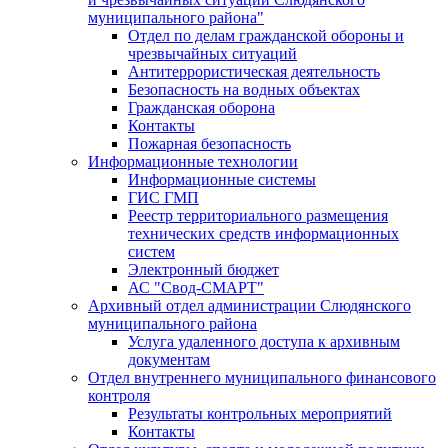
муниципального района"
Отдел по делам гражданской обороны и
чрезвычайных ситуаций
Антитеррористическая деятельность
Безопасность на водных объектах
Гражданская оборона
Контакты
Пожарная безопасность
Информационные технологии
Информационные системы
ГИС ГМП
Реестр территориального размещения
технических средств информационных
систем
Электронный бюджет
АС "Свод-СМАРТ"
Архивный отдел администрации Слюдянского
муниципального района
Услуга удаленного доступа к архивным
документам
Отдел внутреннего муниципального финансового
контроля
Результаты контрольных мероприятий
Контакты