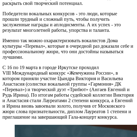
раскрыть свой творческий потенциал.
Победители вокальных конкурсов - это люди, которые
прошли трудный и сложный путь, чтобы получить
заслуженные награды и аплодисменты. А их успех - это
результат многолетней работы, упорства и таланта.
Именно так можно охарактеризовать вокалистов Дома
культуры «Перевал», которые в очередной раз доказали себе и
профессиональному жюри, что они достойны называться
лучшими.
С 16 по 19 марта в городе Иркутске проходил
VIII Международный конкурс «Жемчужина России», в
котором приняли участие Цындра Виктория и Васильева
Анастасия (солистки вокальной группы «Гармония» ДК
«Перевал») и творческий дуэт «Трибют» (Ангаев Евгений и
Рудь Ирина). По итогам работы судейской коллегии Виктория
и Анастасия стали Лауреатами 2 степени конкурса, а Евгений
и Ирина вновь завоевали золото, получив от Московского
жюри слова признательности, диплом Лауреатов 1 степени и
приглашение на завершающий Гала-концерт конкурса.