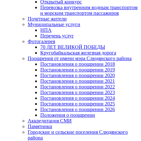
Открытый конкурс
Перевозка внутренним водным транспортом
и морским транспортом пассажиров
Почетные жители
Муниципальные услуги
НПА
Перечень услуг
Фотогалерея
70 ЛЕТ ВЕЛИКОЙ ПОБЕДЫ
Кругобайкальская железная дорога
Поощрения от имени мэра Слюдянского района
Постановления о поощрении 2018
Постановления о поощрении 2019
Постановления о поощрении 2020
Постановления о поощрении 2021
Постановления о поощрении 2022
Постановления о поощрении 2023
Постановления о поощрении 2024
Постановления о поощрении 2025
Постановления о поощрении 2026
Положения о поощрении
Аккредитация СМИ
Памятники
Городские и сельские поселения Слюдянского
района