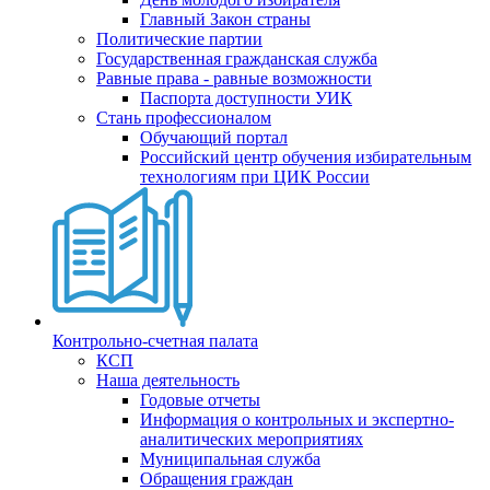
Главный Закон страны
Политические партии
Государственная гражданская служба
Равные права - равные возможности
Паспорта доступности УИК
Стань профессионалом
Обучающий портал
Российский центр обучения избирательным
технологиям при ЦИК России
Контрольно-счетная палата
КСП
Наша деятельность
Годовые отчеты
Информация о контрольных и экспертно-
аналитических мероприятиях
Муниципальная служба
Обращения граждан