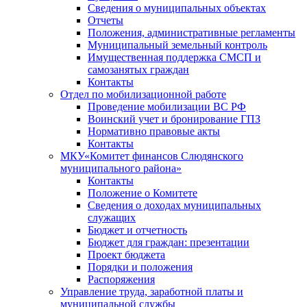
Сведения о муниципальных объектах
Отчеты
Положения, административные регламенты
Муниципальный земельный контроль
Имущественная поддержка СМСП и
самозанятых граждан
Контакты
Отдел по мобилизационной работе
Проведение мобилизации ВС РФ
Воинский учет и бронирование ГПЗ
Нормативно правовые акты
Контакты
МКУ«Комитет финансов Слюдянского
муниципального района»
Контакты
Положение о Комитете
Сведения о доходах муниципальных
служащих
Бюджет и отчетность
Бюджет для граждан: презентации
Проект бюджета
Порядки и положения
Распоряжения
Управление труда, заработной платы и
муниципальной службы