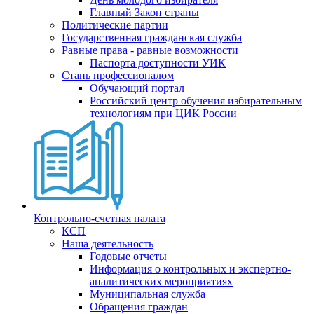
Главный Закон страны
Политические партии
Государственная гражданская служба
Равные права - равные возможности
Паспорта доступности УИК
Стань профессионалом
Обучающий портал
Российский центр обучения избирательным
технологиям при ЦИК России
Контрольно-счетная палата
КСП
Наша деятельность
Годовые отчеты
Информация о контрольных и экспертно-
аналитических мероприятиях
Муниципальная служба
Обращения граждан