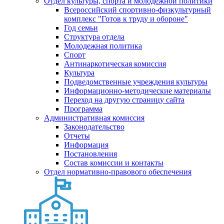
Отдел культуры, спорта и молодежной политики
Всероссийский спортивно-физкультурный
комплекс "Готов к труду и обороне"
Год семьи
Структура отдела
Молодежная политика
Спорт
Антинаркотическая комиссия
Культура
Подведомственные учреждения культуры
Информационно-методические материалы
Переход на другую страницу сайта
Программа
Административная комиссия
Законодательство
Отчеты
Информация
Постановления
Состав комиссии и контакты
Отдел нормативно-правового обеспечения