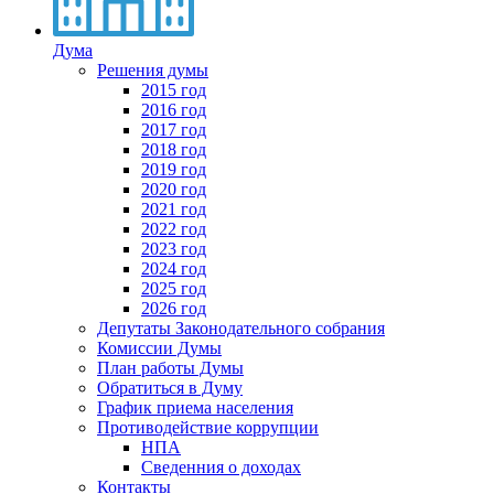
Дума
Решения думы
2015 год
2016 год
2017 год
2018 год
2019 год
2020 год
2021 год
2022 год
2023 год
2024 год
2025 год
2026 год
Депутаты Законодательного собрания
Комиссии Думы
План работы Думы
Обратиться в Думу
График приема населения
Противодействие коррупции
НПА
Сведенния о доходах
Контакты