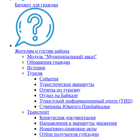
Бюджет для граждан
Жителям и гостям района
Модуль "Муниципальный заказ"
Обращения граждан
История
Туризм
События
Туристические маршруты
Отчеты по туризму
Отдых на Байкале
Туристский информационный центр (ТИЦ)
Сувениры Южного Прибайкалья
Транспорт
Конкурсная документация
Направления и маршруты движения
Номативно-правовые акты
Отбор получателя субсидии