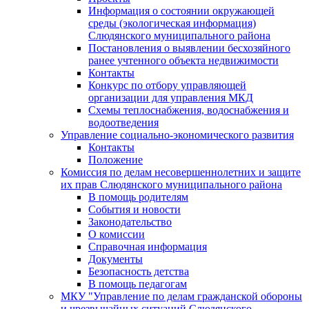
Информация о состоянии окружающей
среды (экологическая информация)
Слюдянского муниципального района
Постановления о выявлении бесхозяйного
ранее учтенного объекта недвижимости
Контакты
Конкурс по отбору управляющей
организации для управления МКД
Схемы теплоснабжения, водоснабжения и
водоотведения
Управление социально-экономического развития
Контакты
Положение
Комиссия по делам несовершеннолетних и защите
их прав Слюдянского муниципального района
В помощь родителям
События и новости
Законодательство
О комиссии
Справочная информация
Документы
Безопасность детства
В помощь педагогам
МКУ "Управление по делам гражданской обороны
и чрезвычайных ситуаций Слюдянского