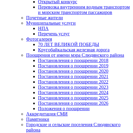
Открытый конкурс
Перевозка внутренним водным транспортом
и морским транспортом пассажиров
Почетные жители
Муниципальные услуги
НПА
Перечень услуг
Фотогалерея
70 ЛЕТ ВЕЛИКОЙ ПОБЕДЫ
Кругобайкальская железная дорога
Поощрения от имени мэра Слюдянского района
Постановления о поощрении 2018
Постановления о поощрении 2019
Постановления о поощрении 2020
Постановления о поощрении 2021
Постановления о поощрении 2022
Постановления о поощрении 2023
Постановления о поощрении 2024
Постановления о поощрении 2025
Постановления о поощрении 2026
Положения о поощрении
Аккредитация СМИ
Памятники
Городские и сельские поселения Слюдянского
района