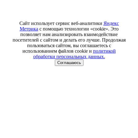
Сайт использует сервис веб-аналитики
Яндекс
Метрика
с помощью технологии «cookie». Это
позволяет нам анализировать взаимодействие
посетителей с сайтом и делать его лучше. Продолжая
пользоваться сайтом, вы соглашаетесь с
использованием файлов cookie и
политикой
обработки персональных данных.
Соглашаюсь