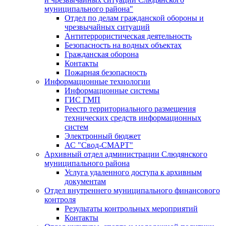
муниципального района"
Отдел по делам гражданской обороны и
чрезвычайных ситуаций
Антитеррористическая деятельность
Безопасность на водных объектах
Гражданская оборона
Контакты
Пожарная безопасность
Информационные технологии
Информационные системы
ГИС ГМП
Реестр территориального размещения
технических средств информационных
систем
Электронный бюджет
АС "Свод-СМАРТ"
Архивный отдел администрации Слюдянского
муниципального района
Услуга удаленного доступа к архивным
документам
Отдел внутреннего муниципального финансового
контроля
Результаты контрольных мероприятий
Контакты