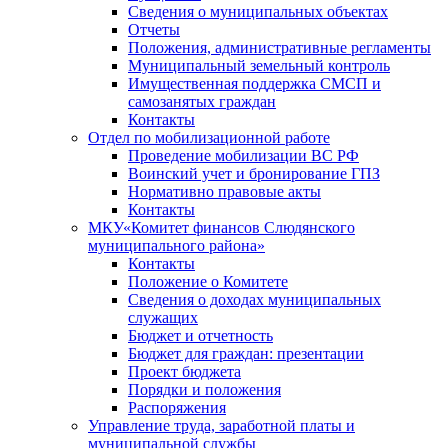
Сведения о муниципальных объектах
Отчеты
Положения, административные регламенты
Муниципальный земельный контроль
Имущественная поддержка СМСП и
самозанятых граждан
Контакты
Отдел по мобилизационной работе
Проведение мобилизации ВС РФ
Воинский учет и бронирование ГПЗ
Нормативно правовые акты
Контакты
МКУ«Комитет финансов Слюдянского
муниципального района»
Контакты
Положение о Комитете
Сведения о доходах муниципальных
служащих
Бюджет и отчетность
Бюджет для граждан: презентации
Проект бюджета
Порядки и положения
Распоряжения
Управление труда, заработной платы и
муниципальной службы