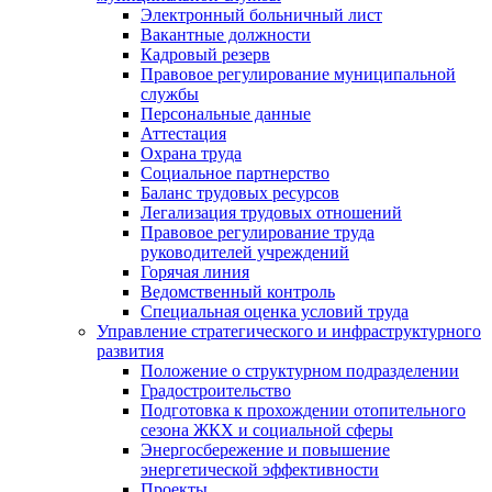
Электронный больничный лист
Вакантные должности
Кадровый резерв
Правовое регулирование муниципальной
службы
Персональные данные
Аттестация
Охрана труда
Социальное партнерство
Баланс трудовых ресурсов
Легализация трудовых отношений
Правовое регулирование труда
руководителей учреждений
Горячая линия
Ведомственный контроль
Специальная оценка условий труда
Управление стратегического и инфраструктурного
развития
Положение о структурном подразделении
Градостроительство
Подготовка к прохождении отопительного
сезона ЖКХ и социальной сферы
Энергосбережение и повышение
энергетической эффективности
Проекты