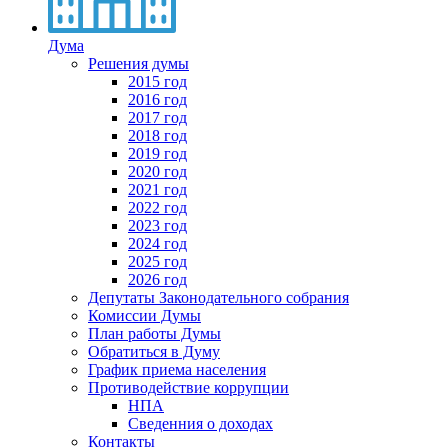
Дума
Решения думы
2015 год
2016 год
2017 год
2018 год
2019 год
2020 год
2021 год
2022 год
2023 год
2024 год
2025 год
2026 год
Депутаты Законодательного собрания
Комиссии Думы
План работы Думы
Обратиться в Думу
График приема населения
Противодействие коррупции
НПА
Сведенния о доходах
Контакты