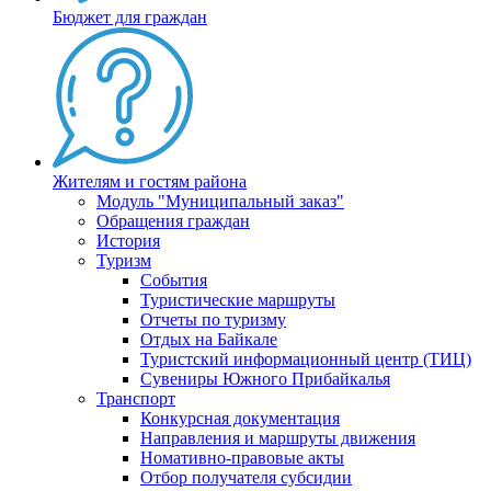
Бюджет для граждан
Жителям и гостям района
Модуль "Муниципальный заказ"
Обращения граждан
История
Туризм
События
Туристические маршруты
Отчеты по туризму
Отдых на Байкале
Туристский информационный центр (ТИЦ)
Сувениры Южного Прибайкалья
Транспорт
Конкурсная документация
Направления и маршруты движения
Номативно-правовые акты
Отбор получателя субсидии