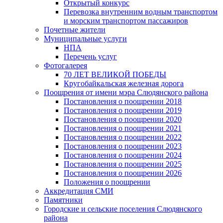
Открытый конкурс
Перевозка внутренним водным транспортом
и морским транспортом пассажиров
Почетные жители
Муниципальные услуги
НПА
Перечень услуг
Фотогалерея
70 ЛЕТ ВЕЛИКОЙ ПОБЕДЫ
Кругобайкальская железная дорога
Поощрения от имени мэра Слюдянского района
Постановления о поощрении 2018
Постановления о поощрении 2019
Постановления о поощрении 2020
Постановления о поощрении 2021
Постановления о поощрении 2022
Постановления о поощрении 2023
Постановления о поощрении 2024
Постановления о поощрении 2025
Постановления о поощрении 2026
Положения о поощрении
Аккредитация СМИ
Памятники
Городские и сельские поселения Слюдянского
района