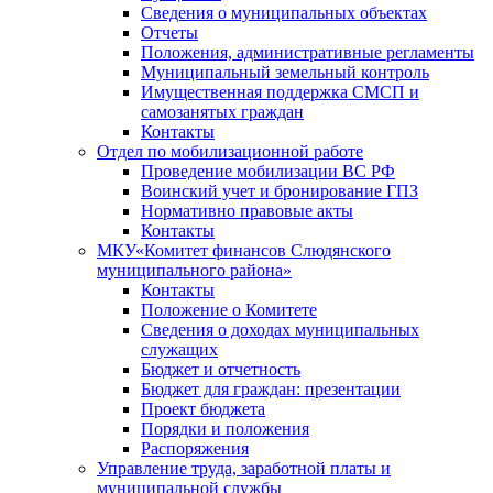
Сведения о муниципальных объектах
Отчеты
Положения, административные регламенты
Муниципальный земельный контроль
Имущественная поддержка СМСП и
самозанятых граждан
Контакты
Отдел по мобилизационной работе
Проведение мобилизации ВС РФ
Воинский учет и бронирование ГПЗ
Нормативно правовые акты
Контакты
МКУ«Комитет финансов Слюдянского
муниципального района»
Контакты
Положение о Комитете
Сведения о доходах муниципальных
служащих
Бюджет и отчетность
Бюджет для граждан: презентации
Проект бюджета
Порядки и положения
Распоряжения
Управление труда, заработной платы и
муниципальной службы