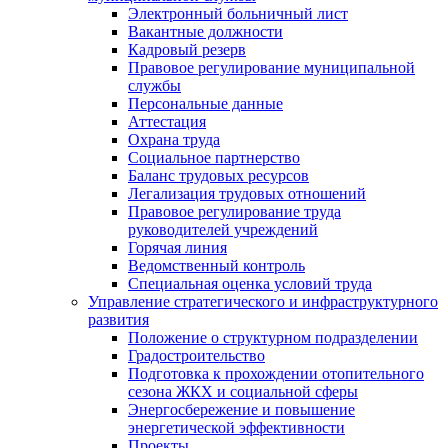
Электронный больничный лист
Вакантные должности
Кадровый резерв
Правовое регулирование муниципальной
службы
Персональные данные
Аттестация
Охрана труда
Социальное партнерство
Баланс трудовых ресурсов
Легализация трудовых отношений
Правовое регулирование труда
руководителей учреждений
Горячая линия
Ведомственный контроль
Специальная оценка условий труда
Управление стратегического и инфраструктурного
развития
Положение о структурном подразделении
Градостроительство
Подготовка к прохождении отопительного
сезона ЖКХ и социальной сферы
Энергосбережение и повышение
энергетической эффективности
Проекты