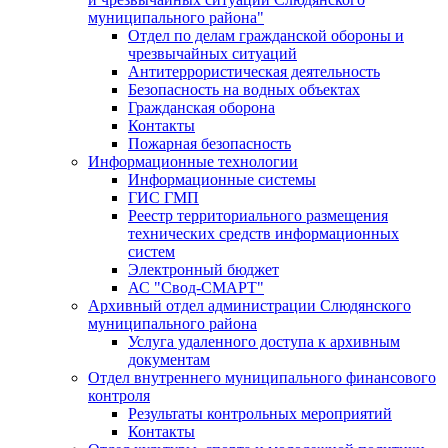
муниципального района"
Отдел по делам гражданской обороны и
чрезвычайных ситуаций
Антитеррористическая деятельность
Безопасность на водных объектах
Гражданская оборона
Контакты
Пожарная безопасность
Информационные технологии
Информационные системы
ГИС ГМП
Реестр территориального размещения
технических средств информационных
систем
Электронный бюджет
АС "Свод-СМАРТ"
Архивный отдел администрации Слюдянского
муниципального района
Услуга удаленного доступа к архивным
документам
Отдел внутреннего муниципального финансового
контроля
Результаты контрольных мероприятий
Контакты