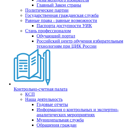
Главный Закон страны
Политические партии
Государственная гражданская служба
Равные права - равные возможности
Паспорта доступности УИК
Стань профессионалом
Обучающий портал
Российский центр обучения избирательным
технологиям при ЦИК России
Контрольно-счетная палата
КСП
Наша деятельность
Годовые отчеты
Информация о контрольных и экспертно-
аналитических мероприятиях
Муниципальная служба
Обращения граждан