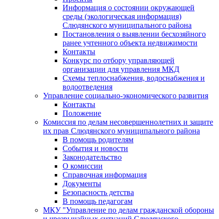
Информация о состоянии окружающей
среды (экологическая информация)
Слюдянского муниципального района
Постановления о выявлении бесхозяйного
ранее учтенного объекта недвижимости
Контакты
Конкурс по отбору управляющей
организации для управления МКД
Схемы теплоснабжения, водоснабжения и
водоотведения
Управление социально-экономического развития
Контакты
Положение
Комиссия по делам несовершеннолетних и защите
их прав Слюдянского муниципального района
В помощь родителям
События и новости
Законодательство
О комиссии
Справочная информация
Документы
Безопасность детства
В помощь педагогам
МКУ "Управление по делам гражданской обороны
и чрезвычайных ситуаций Слюдянского