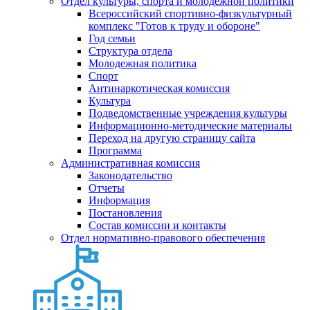
Отдел культуры, спорта и молодежной политики
Всероссийский спортивно-физкультурный
комплекс "Готов к труду и обороне"
Год семьи
Структура отдела
Молодежная политика
Спорт
Антинаркотическая комиссия
Культура
Подведомственные учреждения культуры
Информационно-методические материалы
Переход на другую страницу сайта
Программа
Административная комиссия
Законодательство
Отчеты
Информация
Постановления
Состав комиссии и контакты
Отдел нормативно-правового обеспечения