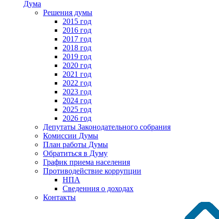
Дума
Решения думы
2015 год
2016 год
2017 год
2018 год
2019 год
2020 год
2021 год
2022 год
2023 год
2024 год
2025 год
2026 год
Депутаты Законодательного собрания
Комиссии Думы
План работы Думы
Обратиться в Думу
График приема населения
Противодействие коррупции
НПА
Сведенния о доходах
Контакты