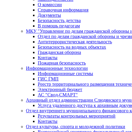
О комиссии
Справочная информация
Документы
Безопасность детства
В помощь педагогам
МКУ "Управление по делам гражданской обороны 
Отдел по делам гражданской обороны и чрез
Антитеррористическая деятельность
Безопасность на водных объектах
Гражданская оборона
Контакты
Пожарная безопасность
Информационные технологии
Информационные системы
ГИС ГМП
Реестр территориального размещения технич
Электронный бюджет
АС "Свод-СМАРТ"
Архивный отдел администрации Слюдянского муни
Услуга удаленного доступа к архивным докум
Отдел внутреннего муниципального финансового к
Результаты контрольных мероприятий
Контакты
Отдел культуры, спорта и молодежной политики
Всероссийский спортивно-физкультурный комп