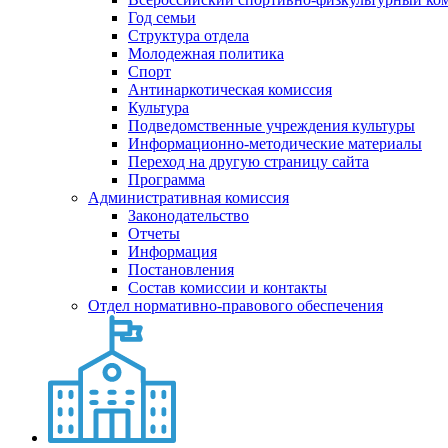
Год семьи
Структура отдела
Молодежная политика
Спорт
Антинаркотическая комиссия
Культура
Подведомственные учреждения культуры
Информационно-методические материалы
Переход на другую страницу сайта
Программа
Административная комиссия
Законодательство
Отчеты
Информация
Постановления
Состав комиссии и контакты
Отдел нормативно-правового обеспечения