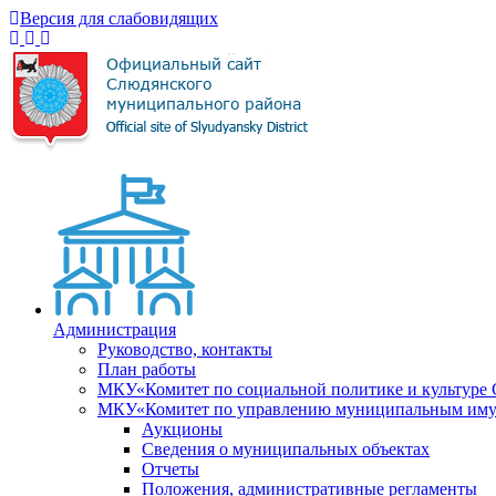
Версия для слабовидящих
Администрация
Руководство, контакты
План работы
МКУ«Комитет по социальной политике и культуре
МКУ«Комитет по управлению муниципальным имущ
Аукционы
Сведения о муниципальных объектах
Отчеты
Положения, административные регламенты