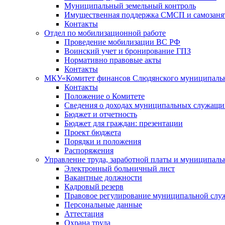
Муниципальный земельный контроль
Имущественная поддержка СМСП и самозаня
Контакты
Отдел по мобилизационной работе
Проведение мобилизации ВС РФ
Воинский учет и бронирование ГПЗ
Нормативно правовые акты
Контакты
МКУ«Комитет финансов Слюдянского муниципальн
Контакты
Положение о Комитете
Сведения о доходах муниципальных служащи
Бюджет и отчетность
Бюджет для граждан: презентации
Проект бюджета
Порядки и положения
Распоряжения
Управление труда, заработной платы и муниципал
Электронный больничный лист
Вакантные должности
Кадровый резерв
Правовое регулирование муниципальной слу
Персональные данные
Аттестация
Охрана труда