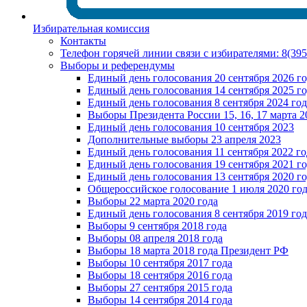
Избирательная комиссия
Контакты
Телефон горячей линии связи с избирателями: 8(39
Выборы и референдумы
Единый день голосования 20 сентября 2026 г
Единый день голосования 14 сентября 2025 г
Единый день голосования 8 сентября 2024 год
Выборы Президента России 15, 16, 17 марта 2
Единый день голосования 10 сентября 2023
Дополнительные выборы 23 апреля 2023
Единый день голосования 11 сентября 2022 го
Единый день голосования 19 сентября 2021 г
Единый день голосования 13 сентября 2020 г
Общероссийское голосование 1 июля 2020 го
Выборы 22 марта 2020 года
Единый день голосования 8 сентября 2019 год
Выборы 9 сентября 2018 года
Выборы 08 апреля 2018 года
Выборы 18 марта 2018 года Президент РФ
Выборы 10 сентября 2017 года
Выборы 18 сентября 2016 года
Выборы 27 сентября 2015 года
Выборы 14 сентября 2014 года