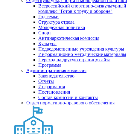
Отдел культуры, спорта и молодежной политики
Всероссийский спортивно-физкультурный
комплекс "Готов к труду и обороне"
Год семьи
Структура отдела
Молодежная политика
Спорт
Антинаркотическая комиссия
Культура
Подведомственные учреждения культуры
Информационно-методические материалы
Переход на другую страницу сайта
Программа
Административная комиссия
Законодательство
Отчеты
Информация
Постановления
Состав комиссии и контакты
Отдел нормативно-правового обеспечения