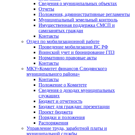
Сведения о муниципальных объектах
Отчеты
Положения, административные регламенты
Муниципальный земельный контроль
Имущественная поддержка СМСП и
самозанятых граждан
Контакты
Отдел по мобилизационной работе
Проведение мобилизации ВС РФ
Воинский учет и бронирование ГПЗ
Нормативно правовые акты
Контакты
МКУ«Комитет финансов Слюдянского
муниципального района»
Контакты
Положение о Комитете
Сведения о доходах муниципальных
служащих
Бюджет и отчетность
Бюджет для граждан: презентации
Проект бюджета
Порядки и положения
Распоряжения
Управление труда, заработной платы и
муниципальной службы