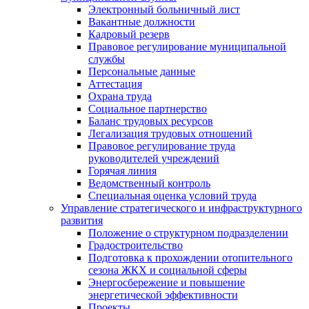
Электронный больничный лист
Вакантные должности
Кадровый резерв
Правовое регулирование муниципальной
службы
Персональные данные
Аттестация
Охрана труда
Социальное партнерство
Баланс трудовых ресурсов
Легализация трудовых отношений
Правовое регулирование труда
руководителей учреждений
Горячая линия
Ведомственный контроль
Специальная оценка условий труда
Управление стратегического и инфраструктурного
развития
Положение о структурном подразделении
Градостроительство
Подготовка к прохождении отопительного
сезона ЖКХ и социальной сферы
Энергосбережение и повышение
энергетической эффективности
Проекты