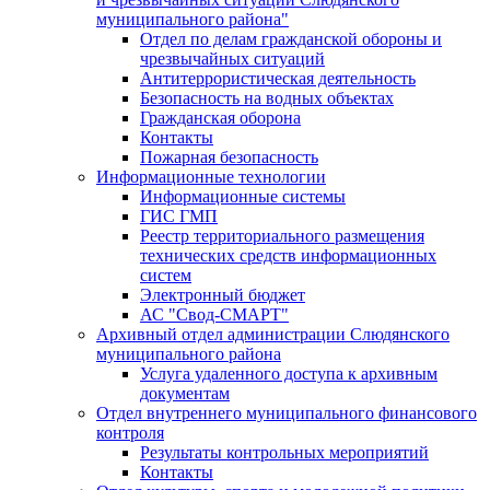
муниципального района"
Отдел по делам гражданской обороны и
чрезвычайных ситуаций
Антитеррористическая деятельность
Безопасность на водных объектах
Гражданская оборона
Контакты
Пожарная безопасность
Информационные технологии
Информационные системы
ГИС ГМП
Реестр территориального размещения
технических средств информационных
систем
Электронный бюджет
АС "Свод-СМАРТ"
Архивный отдел администрации Слюдянского
муниципального района
Услуга удаленного доступа к архивным
документам
Отдел внутреннего муниципального финансового
контроля
Результаты контрольных мероприятий
Контакты