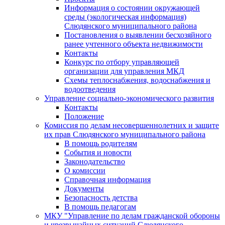
Информация о состоянии окружающей
среды (экологическая информация)
Слюдянского муниципального района
Постановления о выявлении бесхозяйного
ранее учтенного объекта недвижимости
Контакты
Конкурс по отбору управляющей
организации для управления МКД
Схемы теплоснабжения, водоснабжения и
водоотведения
Управление социально-экономического развития
Контакты
Положение
Комиссия по делам несовершеннолетних и защите
их прав Слюдянского муниципального района
В помощь родителям
События и новости
Законодательство
О комиссии
Справочная информация
Документы
Безопасность детства
В помощь педагогам
МКУ "Управление по делам гражданской обороны
и чрезвычайных ситуаций Слюдянского