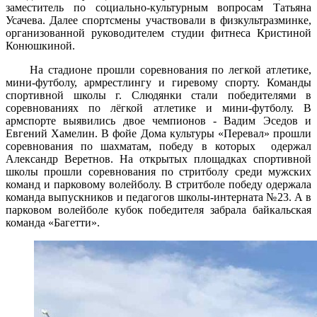
заместитель по социально-культурным вопросам Татьяна
Усачева. Далее спортсмены участвовали в физкультразминке,
организованной руководителем студии фитнеса Кристиной
Конюшкиной.
На стадионе прошли соревнования по легкой атлетике,
мини-футболу, армрестлингу и гиревому спорту. Команды
спортивной школы г. Слюдянки стали победителями в
соревнованиях по лёгкой атлетике и мини-футболу. В
армспорте выявились двое чемпионов - Вадим Эседов и
Евгений Хамелин. В фойе Дома культуры «Перевал» прошли
соревнования по шахматам, победу в которых одержал
Александр Веретнов. На открытых площадках спортивной
школы прошли соревнования по стритболу среди мужских
команд и парковому волейболу. В стритболе победу одержала
команда выпускников и педагогов школы-интерната №23. А в
парковом волейболе кубок победителя забрала байкальская
команда «Багетти».