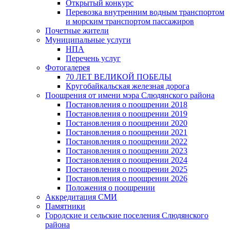
Открытый конкурс
Перевозка внутренним водным транспортом
и морским транспортом пассажиров
Почетные жители
Муниципальные услуги
НПА
Перечень услуг
Фотогалерея
70 ЛЕТ ВЕЛИКОЙ ПОБЕДЫ
Кругобайкальская железная дорога
Поощрения от имени мэра Слюдянского района
Постановления о поощрении 2018
Постановления о поощрении 2019
Постановления о поощрении 2020
Постановления о поощрении 2021
Постановления о поощрении 2022
Постановления о поощрении 2023
Постановления о поощрении 2024
Постановления о поощрении 2025
Постановления о поощрении 2026
Положения о поощрении
Аккредитация СМИ
Памятники
Городские и сельские поселения Слюдянского
района