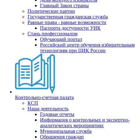
Главный Закон страны
Политические партии
Государственная гражданская служба
Равные права - равные возможности
Паспорта доступности УИК
Стань профессионалом
Обучающий портал
Российский центр обучения избирательным
технологиям при ЦИК России
Контрольно-счетная палата
КСП
Наша деятельность
Годовые отчеты
Информация о контрольных и экспертно-
аналитических мероприятиях
Муниципальная служба
Обращения граждан