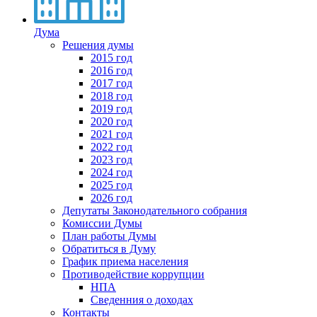
Дума
Решения думы
2015 год
2016 год
2017 год
2018 год
2019 год
2020 год
2021 год
2022 год
2023 год
2024 год
2025 год
2026 год
Депутаты Законодательного собрания
Комиссии Думы
План работы Думы
Обратиться в Думу
График приема населения
Противодействие коррупции
НПА
Сведенния о доходах
Контакты