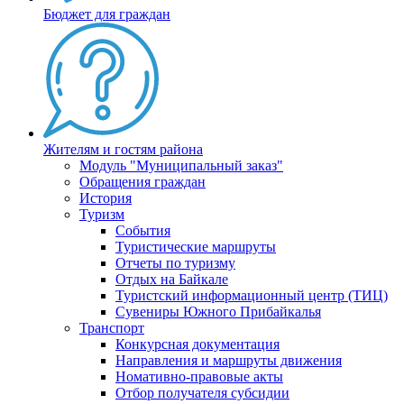
Бюджет для граждан
Жителям и гостям района
Модуль "Муниципальный заказ"
Обращения граждан
История
Туризм
События
Туристические маршруты
Отчеты по туризму
Отдых на Байкале
Туристский информационный центр (ТИЦ)
Сувениры Южного Прибайкалья
Транспорт
Конкурсная документация
Направления и маршруты движения
Номативно-правовые акты
Отбор получателя субсидии