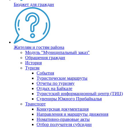
Бюджет для граждан
Жителям и гостям района
Модуль "Муниципальный заказ"
Обращения граждан
История
Туризм
События
Туристические маршруты
Отчеты по туризму
Отдых на Байкале
Туристский информационный центр (ТИЦ)
Сувениры Южного Прибайкалья
Транспорт
Конкурсная документация
Направления и маршруты движения
Номативно-правовые акты
Отбор получателя субсидии