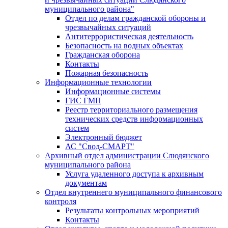
муниципального района"
Отдел по делам гражданской обороны и
чрезвычайных ситуаций
Антитеррористическая деятельность
Безопасность на водных объектах
Гражданская оборона
Контакты
Пожарная безопасность
Информационные технологии
Информационные системы
ГИС ГМП
Реестр территориального размещения
технических средств информационных
систем
Электронный бюджет
АС "Свод-СМАРТ"
Архивный отдел администрации Слюдянского
муниципального района
Услуга удаленного доступа к архивным
документам
Отдел внутреннего муниципального финансового
контроля
Результаты контрольных мероприятий
Контакты