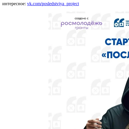
интересное:
vk.com/posledstviya_project