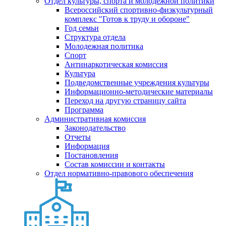
Отдел культуры, спорта и молодежной политики
Всероссийский спортивно-физкультурный
комплекс "Готов к труду и обороне"
Год семьи
Структура отдела
Молодежная политика
Спорт
Антинаркотическая комиссия
Культура
Подведомственные учреждения культуры
Информационно-методические материалы
Переход на другую страницу сайта
Программа
Административная комиссия
Законодательство
Отчеты
Информация
Постановления
Состав комиссии и контакты
Отдел нормативно-правового обеспечения