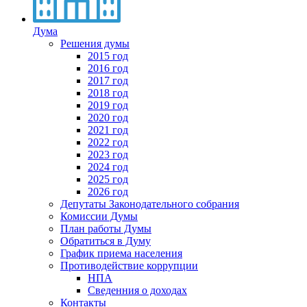
Дума
Решения думы
2015 год
2016 год
2017 год
2018 год
2019 год
2020 год
2021 год
2022 год
2023 год
2024 год
2025 год
2026 год
Депутаты Законодательного собрания
Комиссии Думы
План работы Думы
Обратиться в Думу
График приема населения
Противодействие коррупции
НПА
Сведенния о доходах
Контакты