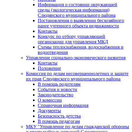
Информация о состоянии окружающей
среды (экологическая информация)
Слюдянского муниципального района
Постановления о выявлении бесхозяйного
ранее учтенного объекта недвижимости
Контакты
Конкурс по отбору управляющей
организации для управления МКД
Схемы теплоснабжения, водоснабжения и
водоотведения
Управление социально-экономического развития
Контакты
Положение
Комиссия по делам несовершеннолетних и защите
их прав Слюдянского муниципального района
В помощь родителям
События и новости
Законодательство
О комиссии
Справочная информация
Документы
Безопасность детства
В помощь педагогам
МКУ "Управление по делам гражданской обороны
и чрезвычайных ситуаций Слюдянского