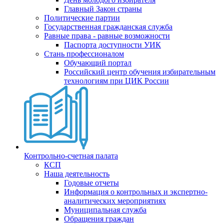
Главный Закон страны
Политические партии
Государственная гражданская служба
Равные права - равные возможности
Паспорта доступности УИК
Стань профессионалом
Обучающий портал
Российский центр обучения избирательным
технологиям при ЦИК России
Контрольно-счетная палата
КСП
Наша деятельность
Годовые отчеты
Информация о контрольных и экспертно-
аналитических мероприятиях
Муниципальная служба
Обращения граждан