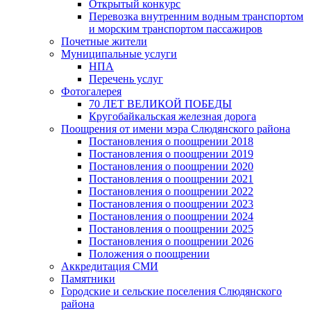
Открытый конкурс
Перевозка внутренним водным транспортом
и морским транспортом пассажиров
Почетные жители
Муниципальные услуги
НПА
Перечень услуг
Фотогалерея
70 ЛЕТ ВЕЛИКОЙ ПОБЕДЫ
Кругобайкальская железная дорога
Поощрения от имени мэра Слюдянского района
Постановления о поощрении 2018
Постановления о поощрении 2019
Постановления о поощрении 2020
Постановления о поощрении 2021
Постановления о поощрении 2022
Постановления о поощрении 2023
Постановления о поощрении 2024
Постановления о поощрении 2025
Постановления о поощрении 2026
Положения о поощрении
Аккредитация СМИ
Памятники
Городские и сельские поселения Слюдянского
района