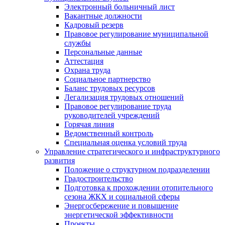
Электронный больничный лист
Вакантные должности
Кадровый резерв
Правовое регулирование муниципальной
службы
Персональные данные
Аттестация
Охрана труда
Социальное партнерство
Баланс трудовых ресурсов
Легализация трудовых отношений
Правовое регулирование труда
руководителей учреждений
Горячая линия
Ведомственный контроль
Специальная оценка условий труда
Управление стратегического и инфраструктурного
развития
Положение о структурном подразделении
Градостроительство
Подготовка к прохождении отопительного
сезона ЖКХ и социальной сферы
Энергосбережение и повышение
энергетической эффективности
Проекты