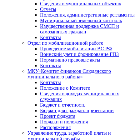
Сведения о муниципальных объектах
Отчеты
Положения, административные регламенты
Муниципальный земельный контроль
Имущественная поддержка СМСП и
самозанятых граждан
Контакты
Отдел по мобилизационной работе
Проведение мобилизации ВС РФ
Воинский учет и бронирование ГПЗ
Нормативно правовые акты
Контакты
МКУ«Комитет финансов Слюдянского
муниципального района»
Контакты
Положение о Комитете
Сведения о доходах муниципальных
служащих
Бюджет и отчетность
Бюджет для граждан: презентации
Проект бюджета
Порядки и положения
Распоряжения
Управление труда, заработной платы и
муниципальной службы