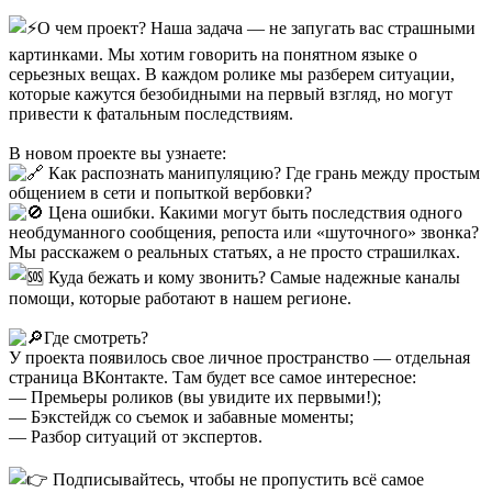
О чем проект? Наша задача — не запугать вас страшными
картинками. Мы хотим говорить на понятном языке о
серьезных вещах. В каждом ролике мы разберем ситуации,
которые кажутся безобидными на первый взгляд, но могут
привести к фатальным последствиям.
В новом проекте вы узнаете:
Как распознать манипуляцию? Где грань между простым
общением в сети и попыткой вербовки?
Цена ошибки. Какими могут быть последствия одного
необдуманного сообщения, репоста или «шуточного» звонка?
Мы расскажем о реальных статьях, а не просто страшилках.
Куда бежать и кому звонить? Самые надежные каналы
помощи, которые работают в нашем регионе.
Где смотреть?
У проекта появилось свое личное пространство — отдельная
страница ВКонтакте. Там будет все самое интересное:
— Премьеры роликов (вы увидите их первыми!);
— Бэкстейдж со съемок и забавные моменты;
— Разбор ситуаций от экспертов.
Подписывайтесь, чтобы не пропустить всё самое