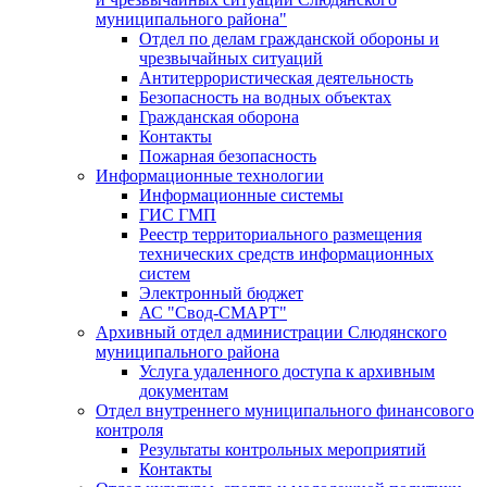
муниципального района"
Отдел по делам гражданской обороны и
чрезвычайных ситуаций
Антитеррористическая деятельность
Безопасность на водных объектах
Гражданская оборона
Контакты
Пожарная безопасность
Информационные технологии
Информационные системы
ГИС ГМП
Реестр территориального размещения
технических средств информационных
систем
Электронный бюджет
АС "Свод-СМАРТ"
Архивный отдел администрации Слюдянского
муниципального района
Услуга удаленного доступа к архивным
документам
Отдел внутреннего муниципального финансового
контроля
Результаты контрольных мероприятий
Контакты