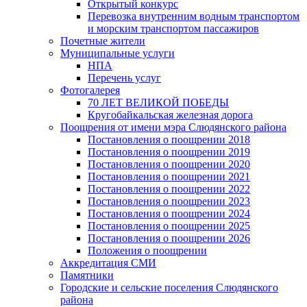
Открытый конкурс
Перевозка внутренним водным транспортом
и морским транспортом пассажиров
Почетные жители
Муниципальные услуги
НПА
Перечень услуг
Фотогалерея
70 ЛЕТ ВЕЛИКОЙ ПОБЕДЫ
Кругобайкальская железная дорога
Поощрения от имени мэра Слюдянского района
Постановления о поощрении 2018
Постановления о поощрении 2019
Постановления о поощрении 2020
Постановления о поощрении 2021
Постановления о поощрении 2022
Постановления о поощрении 2023
Постановления о поощрении 2024
Постановления о поощрении 2025
Постановления о поощрении 2026
Положения о поощрении
Аккредитация СМИ
Памятники
Городские и сельские поселения Слюдянского
района