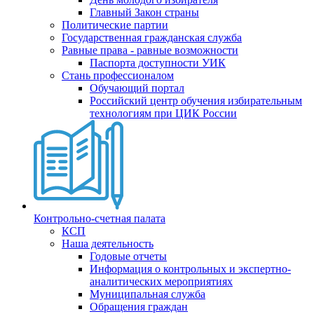
Главный Закон страны
Политические партии
Государственная гражданская служба
Равные права - равные возможности
Паспорта доступности УИК
Стань профессионалом
Обучающий портал
Российский центр обучения избирательным
технологиям при ЦИК России
Контрольно-счетная палата
КСП
Наша деятельность
Годовые отчеты
Информация о контрольных и экспертно-
аналитических мероприятиях
Муниципальная служба
Обращения граждан