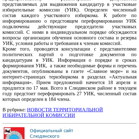
представляемых для выдвижения кандидатур в участковые
избирательные комиссии (УИК). Определен численный
состав каждого участкового избиркома. К работе по
информированию о предстоящем переформировании УИК
подключены действующие председатели участковых
комиссий. С ними в индивидуальном порядке обсуждаются
вопросы организации обучения основного состава и резерва
УИК, условия работы и требования к членам комиссий.
Кроме того, проводятся консультации с представителями
политических партий о подготовке документов по
кандидатурам в УИК. Информация о порядке и сроках
формирования УИК, а также необходимые формы и перечень
документов, опубликованы в газете «Славное море» и на
интернет-страницах теризбиркома в разделах «Актуальная
информация». Прием предложений начнется 18 апреля и
продлится по 17 мая. Всего в Слюдянском районе в текущем
году предстоит переформировать 27 УИК, численный состав
которых определен в 184 члена.
В рубрике:
НОВОСТИ ТЕРРИТОРИАЛЬНОЙ
ИЗБИРАТЕЛЬНОЙ КОМИССИИ