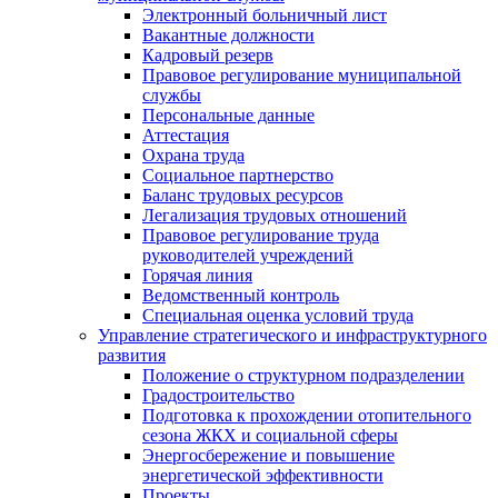
Электронный больничный лист
Вакантные должности
Кадровый резерв
Правовое регулирование муниципальной
службы
Персональные данные
Аттестация
Охрана труда
Социальное партнерство
Баланс трудовых ресурсов
Легализация трудовых отношений
Правовое регулирование труда
руководителей учреждений
Горячая линия
Ведомственный контроль
Специальная оценка условий труда
Управление стратегического и инфраструктурного
развития
Положение о структурном подразделении
Градостроительство
Подготовка к прохождении отопительного
сезона ЖКХ и социальной сферы
Энергосбережение и повышение
энергетической эффективности
Проекты