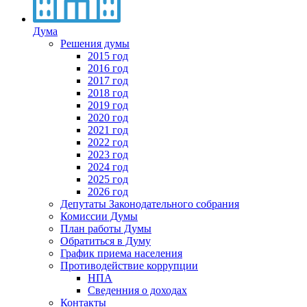
Дума
Решения думы
2015 год
2016 год
2017 год
2018 год
2019 год
2020 год
2021 год
2022 год
2023 год
2024 год
2025 год
2026 год
Депутаты Законодательного собрания
Комиссии Думы
План работы Думы
Обратиться в Думу
График приема населения
Противодействие коррупции
НПА
Сведенния о доходах
Контакты