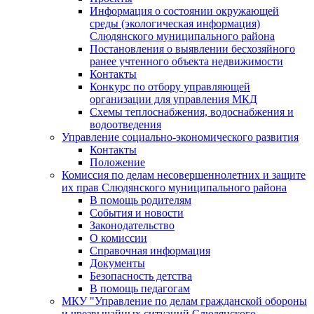
Информация о состоянии окружающей
среды (экологическая информация)
Слюдянского муниципального района
Постановления о выявлении бесхозяйного
ранее учтенного объекта недвижимости
Контакты
Конкурс по отбору управляющей
организации для управления МКД
Схемы теплоснабжения, водоснабжения и
водоотведения
Управление социально-экономического развития
Контакты
Положение
Комиссия по делам несовершеннолетних и защите
их прав Слюдянского муниципального района
В помощь родителям
События и новости
Законодательство
О комиссии
Справочная информация
Документы
Безопасность детства
В помощь педагогам
МКУ "Управление по делам гражданской обороны
и чрезвычайных ситуаций Слюдянского