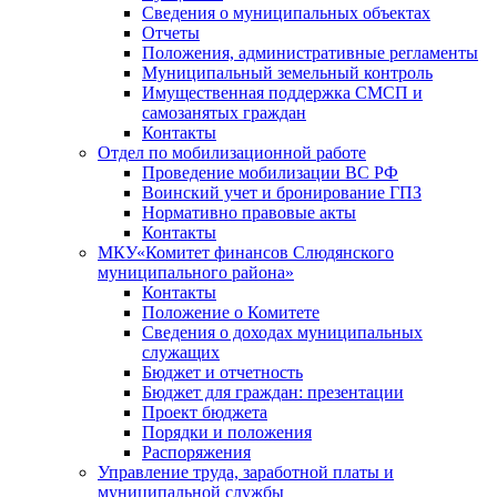
Сведения о муниципальных объектах
Отчеты
Положения, административные регламенты
Муниципальный земельный контроль
Имущественная поддержка СМСП и
самозанятых граждан
Контакты
Отдел по мобилизационной работе
Проведение мобилизации ВС РФ
Воинский учет и бронирование ГПЗ
Нормативно правовые акты
Контакты
МКУ«Комитет финансов Слюдянского
муниципального района»
Контакты
Положение о Комитете
Сведения о доходах муниципальных
служащих
Бюджет и отчетность
Бюджет для граждан: презентации
Проект бюджета
Порядки и положения
Распоряжения
Управление труда, заработной платы и
муниципальной службы