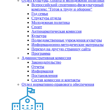
Отдел культуры, спорта и молодежной политики
Всероссийский спортивно-физкультурный
комплекс "Готов к труду и обороне"
Год семьи
Структура отдела
Молодежная политика
Спорт
Антинаркотическая комиссия
Культура
Подведомственные учреждения культуры
Информационно-методические материалы
Переход на другую страницу сайта
Программа
Административная комиссия
Законодательство
Отчеты
Информация
Постановления
Состав комиссии и контакты
Отдел нормативно-правового обеспечения