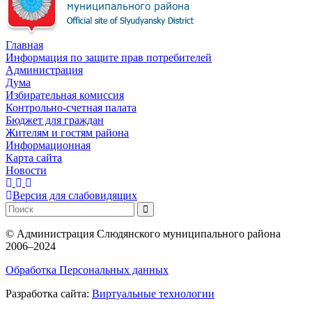
Главная
Информация по защите прав потребителей
Администрация
Дума
Избирательная комиссия
Контрольно-счетная палата
Бюджет для граждан
Жителям и гостям района
Информационная
Карта сайта
Новости
Версия для слабовидящих
©
Администрация Слюдянского муниципального района
2006–2024
Обработка Персональных данных
Разработка сайта:
Виртуальные технологии