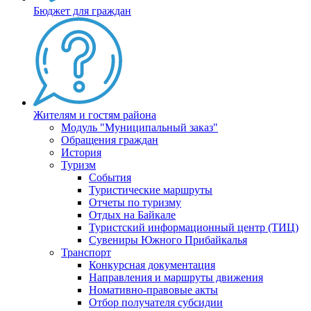
Бюджет для граждан
Жителям и гостям района
Модуль "Муниципальный заказ"
Обращения граждан
История
Туризм
События
Туристические маршруты
Отчеты по туризму
Отдых на Байкале
Туристский информационный центр (ТИЦ)
Сувениры Южного Прибайкалья
Транспорт
Конкурсная документация
Направления и маршруты движения
Номативно-правовые акты
Отбор получателя субсидии