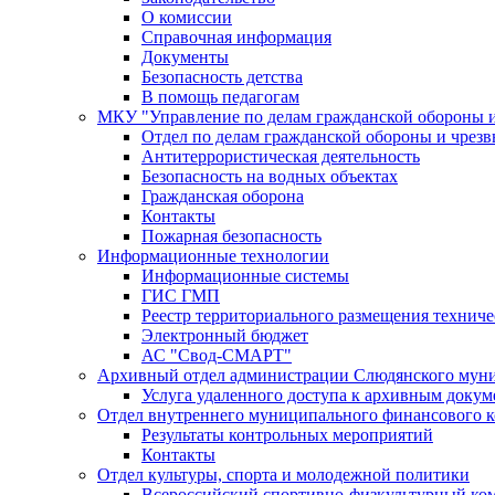
О комиссии
Справочная информация
Документы
Безопасность детства
В помощь педагогам
МКУ "Управление по делам гражданской обороны 
Отдел по делам гражданской обороны и чрез
Антитеррористическая деятельность
Безопасность на водных объектах
Гражданская оборона
Контакты
Пожарная безопасность
Информационные технологии
Информационные системы
ГИС ГМП
Реестр территориального размещения технич
Электронный бюджет
АС "Свод-СМАРТ"
Архивный отдел администрации Слюдянского муни
Услуга удаленного доступа к архивным докум
Отдел внутреннего муниципального финансового к
Результаты контрольных мероприятий
Контакты
Отдел культуры, спорта и молодежной политики
Всероссийский спортивно-физкультурный комп