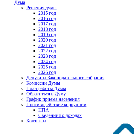
Дума
Решения думы
2015 год
2016 год
2017 год
2018 год
2019 год
2020 год
2021 год
2022 год
2023 год
2024 год
2025 год
2026 год
Депутаты Законодательного собрания
Комиссии Думы
План работы Думы
Обратиться в Думу
График приема населения
Противодействие коррупции
НПА
Сведенния о доходах
Контакты