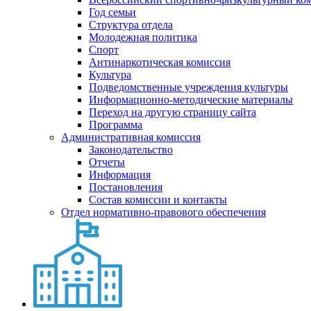
Год семьи
Структура отдела
Молодежная политика
Спорт
Антинаркотическая комиссия
Культура
Подведомственные учреждения культуры
Информационно-методические материалы
Переход на другую страницу сайта
Программа
Административная комиссия
Законодательство
Отчеты
Информация
Постановления
Состав комиссии и контакты
Отдел нормативно-правового обеспечения