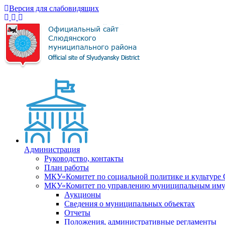
Версия для слабовидящих
Администрация
Руководство, контакты
План работы
МКУ«Комитет по социальной политике и культуре
МКУ«Комитет по управлению муниципальным имущ
Аукционы
Сведения о муниципальных объектах
Отчеты
Положения, административные регламенты