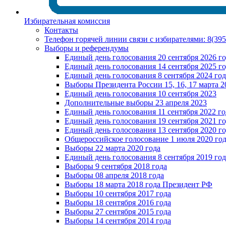
Избирательная комиссия
Контакты
Телефон горячей линии связи с избирателями: 8(39
Выборы и референдумы
Единый день голосования 20 сентября 2026 г
Единый день голосования 14 сентября 2025 г
Единый день голосования 8 сентября 2024 год
Выборы Президента России 15, 16, 17 марта 2
Единый день голосования 10 сентября 2023
Дополнительные выборы 23 апреля 2023
Единый день голосования 11 сентября 2022 го
Единый день голосования 19 сентября 2021 г
Единый день голосования 13 сентября 2020 г
Общероссийское голосование 1 июля 2020 го
Выборы 22 марта 2020 года
Единый день голосования 8 сентября 2019 год
Выборы 9 сентября 2018 года
Выборы 08 апреля 2018 года
Выборы 18 марта 2018 года Президент РФ
Выборы 10 сентября 2017 года
Выборы 18 сентября 2016 года
Выборы 27 сентября 2015 года
Выборы 14 сентября 2014 года