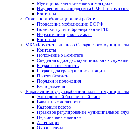
Муниципальный земельный контроль
Имущественная поддержка СМСП и самозаня
Контакты
Отдел по мобилизационной работе
Проведение мобилизации ВС РФ
Воинский учет и бронирование ГПЗ
Нормативно правовые акты
Контакты
МКУ«Комитет финансов Слюдянского муниципальн
Контакты
Положение о Комитете
Сведения о доходах муниципальных служащи
Бюджет и отчетность
Бюджет для граждан: презентации
Проект бюджета
Порядки и положения
Распоряжения
Управление труда, заработной платы и муниципал
Электронный больничный лист
Вакантные должности
Кадровый резерв
Правовое регулирование муниципальной слу
Персональные данные
Аттестация
Охрана труда