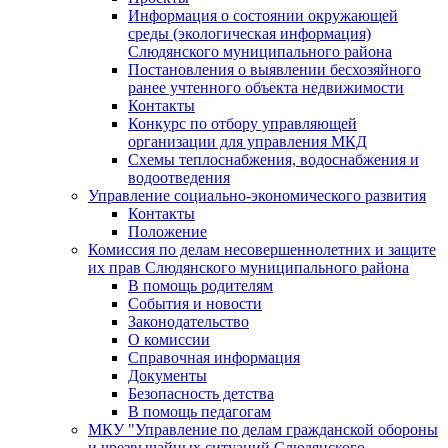
Информация о состоянии окружающей
среды (экологическая информация)
Слюдянского муниципального района
Постановления о выявлении бесхозяйного
ранее учтенного объекта недвижимости
Контакты
Конкурс по отбору управляющей
организации для управления МКД
Схемы теплоснабжения, водоснабжения и
водоотведения
Управление социально-экономического развития
Контакты
Положение
Комиссия по делам несовершеннолетних и защите
их прав Слюдянского муниципального района
В помощь родителям
События и новости
Законодательство
О комиссии
Справочная информация
Документы
Безопасность детства
В помощь педагогам
МКУ "Управление по делам гражданской обороны
и чрезвычайных ситуаций Слюдянского