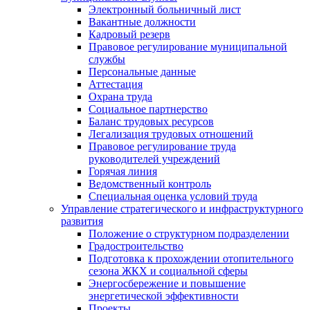
Электронный больничный лист
Вакантные должности
Кадровый резерв
Правовое регулирование муниципальной
службы
Персональные данные
Аттестация
Охрана труда
Социальное партнерство
Баланс трудовых ресурсов
Легализация трудовых отношений
Правовое регулирование труда
руководителей учреждений
Горячая линия
Ведомственный контроль
Специальная оценка условий труда
Управление стратегического и инфраструктурного
развития
Положение о структурном подразделении
Градостроительство
Подготовка к прохождении отопительного
сезона ЖКХ и социальной сферы
Энергосбережение и повышение
энергетической эффективности
Проекты