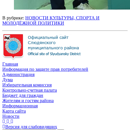
В рубрике:
НОВОСТИ КУЛЬТУРЫ, СПОРТА И
МОЛОДЁЖНОЙ ПОЛИТИКИ
Главная
Информация по защите прав потребителей
Администрация
Дума
Избирательная комиссия
Контрольно-счетная палата
Бюджет для граждан
Жителям и гостям района
Информационная
Карта сайта
Новости
Версия для слабовидящих