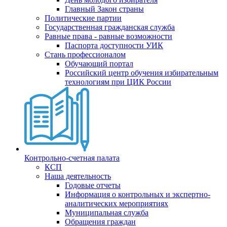
Главный Закон страны
Политические партии
Государственная гражданская служба
Равные права - равные возможности
Паспорта доступности УИК
Стань профессионалом
Обучающий портал
Российский центр обучения избирательным
технологиям при ЦИК России
Контрольно-счетная палата
КСП
Наша деятельность
Годовые отчеты
Информация о контрольных и экспертно-
аналитических мероприятиях
Муниципальная служба
Обращения граждан