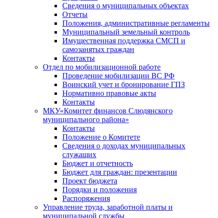
Сведения о муниципальных объектах
Отчеты
Положения, административные регламенты
Муниципальный земельный контроль
Имущественная поддержка СМСП и
самозанятых граждан
Контакты
Отдел по мобилизационной работе
Проведение мобилизации ВС РФ
Воинский учет и бронирование ГПЗ
Нормативно правовые акты
Контакты
МКУ«Комитет финансов Слюдянского
муниципального района»
Контакты
Положение о Комитете
Сведения о доходах муниципальных
служащих
Бюджет и отчетность
Бюджет для граждан: презентации
Проект бюджета
Порядки и положения
Распоряжения
Управление труда, заработной платы и
муниципальной службы