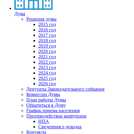
Дума
Решения думы
2015 год
2016 год
2017 год
2018 год
2019 год
2020 год
2021 год
2022 год
2023 год
2024 год
2025 год
2026 год
Депутаты Законодательного собрания
Комиссии Думы
План работы Думы
Обратиться в Думу
График приема населения
Противодействие коррупции
НПА
Сведенния о доходах
Контакты