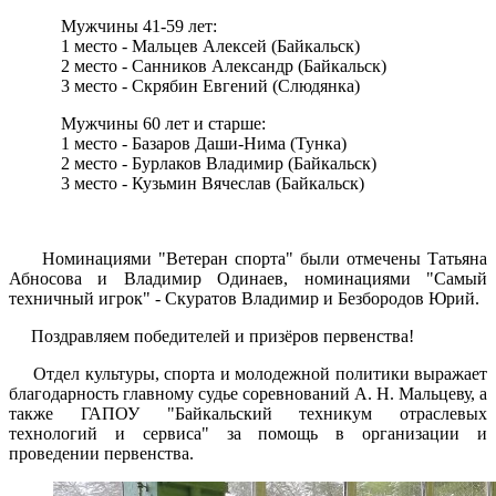
Мужчины 41-59 лет:
1 место - Мальцев Алексей (Байкальск)
2 место - Санников Александр (Байкальск)
3 место - Скрябин Евгений (Слюдянка)
Мужчины 60 лет и старше:
1 место - Базаров Даши-Нима (Тунка)
2 место - Бурлаков Владимир (Байкальск)
3 место - Кузьмин Вячеслав (Байкальск)
Номинациями "Ветеран спорта" были отмечены Татьяна
Абносова и Владимир Одинаев, номинациями "Самый
техничный игрок" - Скуратов Владимир и Безбородов Юрий.
Поздравляем победителей и призёров первенства!
Отдел культуры, спорта и молодежной политики выражает
благодарность главному судье соревнований А. Н. Мальцеву, а
также ГАПОУ "Байкальский техникум отраслевых
технологий и сервиса" за помощь в организации и
проведении первенства.