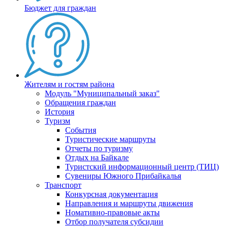
Бюджет для граждан
Жителям и гостям района
Модуль "Муниципальный заказ"
Обращения граждан
История
Туризм
События
Туристические маршруты
Отчеты по туризму
Отдых на Байкале
Туристский информационный центр (ТИЦ)
Сувениры Южного Прибайкалья
Транспорт
Конкурсная документация
Направления и маршруты движения
Номативно-правовые акты
Отбор получателя субсидии