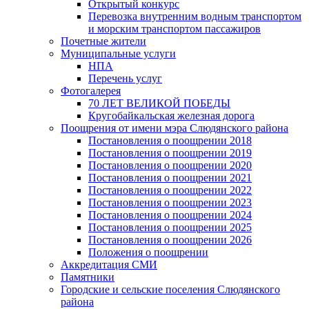
Открытый конкурс
Перевозка внутренним водным транспортом
и морским транспортом пассажиров
Почетные жители
Муниципальные услуги
НПА
Перечень услуг
Фотогалерея
70 ЛЕТ ВЕЛИКОЙ ПОБЕДЫ
Кругобайкальская железная дорога
Поощрения от имени мэра Слюдянского района
Постановления о поощрении 2018
Постановления о поощрении 2019
Постановления о поощрении 2020
Постановления о поощрении 2021
Постановления о поощрении 2022
Постановления о поощрении 2023
Постановления о поощрении 2024
Постановления о поощрении 2025
Постановления о поощрении 2026
Положения о поощрении
Аккредитация СМИ
Памятники
Городские и сельские поселения Слюдянского
района