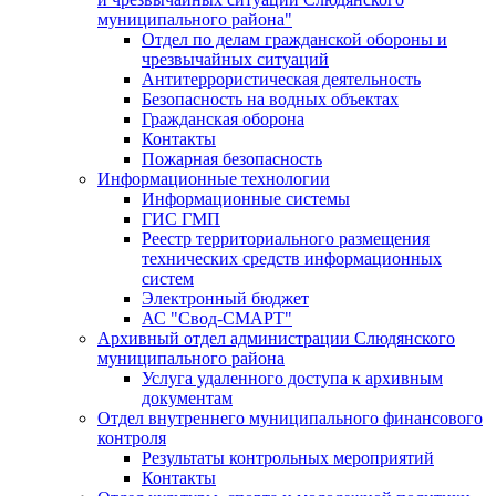
муниципального района"
Отдел по делам гражданской обороны и
чрезвычайных ситуаций
Антитеррористическая деятельность
Безопасность на водных объектах
Гражданская оборона
Контакты
Пожарная безопасность
Информационные технологии
Информационные системы
ГИС ГМП
Реестр территориального размещения
технических средств информационных
систем
Электронный бюджет
АС "Свод-СМАРТ"
Архивный отдел администрации Слюдянского
муниципального района
Услуга удаленного доступа к архивным
документам
Отдел внутреннего муниципального финансового
контроля
Результаты контрольных мероприятий
Контакты