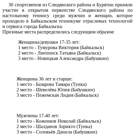
30 спортсменов из Слюдянского района и Бурятии приняли
участие в открытом первенстве Слюдянского района по
настольному теннису среди мужчин и женщин, которое
проходило в Байкальском техникуме отраслевых технологий
и сервиса города Байкальска.
Призовые места распределились следующим образом:
Женщины/девушки 17-35 лет:
1 место - Тумурова Виктория (Байкальск)
2 место - Лиепниск Татьяна (Байкальск)
3 место - Новицкая Александра (Бабушкин)
Женщины 36 лет и старше:
1 место - Базарова Тамара (Тунка)
2 место - Шевелёва Юлия (Бабушкин)
3 место - Пежемская Лидия (Байкальск)
Мужчины 17-40 лет:
1 место - Коженков Николай (Байкальск)
2 место - Шалданов Зорикто (Тунка)
3 место - Соловьёв Данила (Бабушкин)