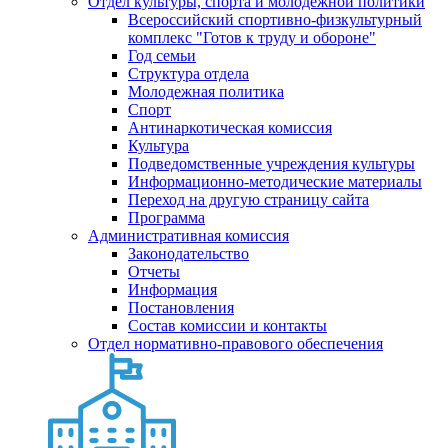
Отдел культуры, спорта и молодежной политики
Всероссийский спортивно-физкультурный
комплекс "Готов к труду и обороне"
Год семьи
Структура отдела
Молодежная политика
Спорт
Антинаркотическая комиссия
Культура
Подведомственные учреждения культуры
Информационно-методические материалы
Переход на другую страницу сайта
Программа
Административная комиссия
Законодательство
Отчеты
Информация
Постановления
Состав комиссии и контакты
Отдел нормативно-правового обеспечения