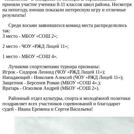
приняли участие ученики 8-11 классов школ района. Несмотря
на непогоду, юноши показали интересную игру и отличные
результаты!
Среди восьми заявившихся команд места распределились
так:
3 место - МБОУ «СОШ 2»;
2 место - ЧОУ «РЖД Лицей 11»;
1 место - МБОУ «СОШ 4».
Лучшими спортсменами турнира признаны:
Игрок - Сидоров Леонид (ЧОУ «РЖД Лицей 11»);
Нападающий - Николаев Алексей (ЧОУ «РЖД Лицей 11»);
Защитник - Берсенев Роман (МБОУ «СОШ 4».);
Вратарь - Осколков Андрей (МБОУ «СОШ 2»).
Районный отдел культуры, спорта и молодёжной политики
поздравляет всех участников соревнований и благодарит
судей - Ивана Еремина и Сергея Васильева!