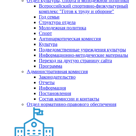
Отдел культуры, спорта и молодежной политики
Всероссийский спортивно-физкультурный
комплекс "Готов к труду и обороне"
Год семьи
Структура отдела
Молодежная политика
Спорт
Антинаркотическая комиссия
Культура
Подведомственные учреждения культуры
Информационно-методические материалы
Переход на другую страницу сайта
Программа
Административная комиссия
Законодательство
Отчеты
Информация
Постановления
Состав комиссии и контакты
Отдел нормативно-правового обеспечения