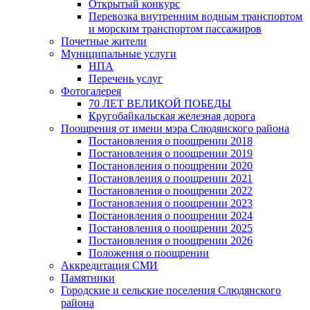
Открытый конкурс
Перевозка внутренним водным транспортом
и морским транспортом пассажиров
Почетные жители
Муниципальные услуги
НПА
Перечень услуг
Фотогалерея
70 ЛЕТ ВЕЛИКОЙ ПОБЕДЫ
Кругобайкальская железная дорога
Поощрения от имени мэра Слюдянского района
Постановления о поощрении 2018
Постановления о поощрении 2019
Постановления о поощрении 2020
Постановления о поощрении 2021
Постановления о поощрении 2022
Постановления о поощрении 2023
Постановления о поощрении 2024
Постановления о поощрении 2025
Постановления о поощрении 2026
Положения о поощрении
Аккредитация СМИ
Памятники
Городские и сельские поселения Слюдянского
района